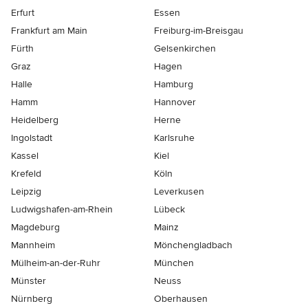
Erfurt
Essen
Frankfurt am Main
Freiburg-im-Breisgau
Fürth
Gelsenkirchen
Graz
Hagen
Halle
Hamburg
Hamm
Hannover
Heidelberg
Herne
Ingolstadt
Karlsruhe
Kassel
Kiel
Krefeld
Köln
Leipzig
Leverkusen
Ludwigshafen-am-Rhein
Lübeck
Magdeburg
Mainz
Mannheim
Mönchen­gladbach
Mülheim-an-der-Ruhr
München
Münster
Neuss
Nürnberg
Oberhausen