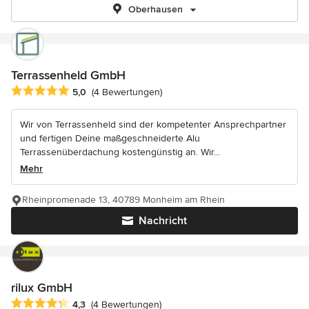
Oberhausen
Terrassenheld GmbH
Durchschnittliche Bewertung: 5 von 5 Sternen
5,0
(4 Bewertungen)
Wir von Terrassenheld sind der kompetenter Ansprechpartner
und fertigen Deine maßgeschneiderte Alu
Terrassenüberdachung kostengünstig an. Wir...
Mehr
Rheinpromenade 13, 40789 Monheim am Rhein
Nachricht
rilux GmbH
Durchschnittliche Bewertung: 4.3 von 5 Sternen
4,3
(4 Bewertungen)