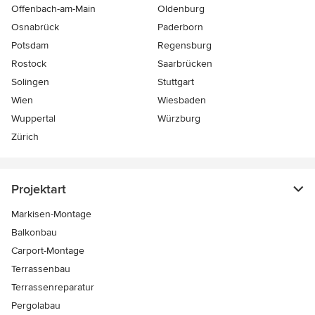
Offenbach-am-Main
Oldenburg
Osnabrück
Paderborn
Potsdam
Regensburg
Rostock
Saarbrücken
Solingen
Stuttgart
Wien
Wiesbaden
Wuppertal
Würzburg
Zürich
Projektart
Markisen-Montage
Balkonbau
Carport-Montage
Terrassenbau
Terrassenreparatur
Pergolabau