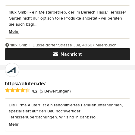
rilux GmbH- ein Meisterbetrieb, der im Bereich Haus/ Terrasse/
Garten nicht nur optisch tolle Produkte anbietet - wir beraten
Sie auch bzgl...
Mehr
rilux GmbH, Düsseldorfer Strasse 39a, 40667 Meerbusch
Nachricht
https://aluterr.de/
Durchschnittliche Bewertung: 4.2 von 5 Sternen
4,2
(5 Bewertungen)
Die Firma Aluterr ist ein renommiertes Familienunternehmen,
spezialisiert auf den Bau hochwertiger
Terrassenüberdachungen. Wir sind in ganz No...
Mehr