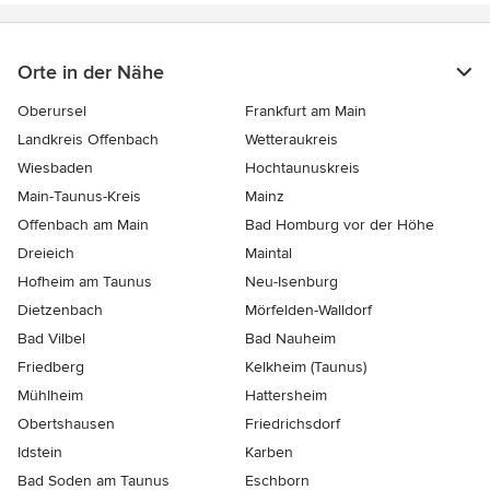
Orte in der Nähe
Oberursel
Frankfurt am Main
Landkreis Offenbach
Wetteraukreis
Wiesbaden
Hochtaunuskreis
Main-Taunus-Kreis
Mainz
Offenbach am Main
Bad Homburg vor der Höhe
Dreieich
Maintal
Hofheim am Taunus
Neu-Isenburg
Dietzenbach
Mörfelden-Walldorf
Bad Vilbel
Bad Nauheim
Friedberg
Kelkheim (Taunus)
Mühlheim
Hattersheim
Obertshausen
Friedrichsdorf
Idstein
Karben
Bad Soden am Taunus
Eschborn