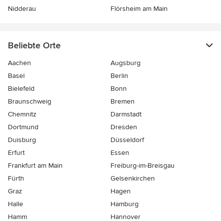
Nidderau
Flörsheim am Main
Beliebte Orte
Aachen
Augsburg
Basel
Berlin
Bielefeld
Bonn
Braunschweig
Bremen
Chemnitz
Darmstadt
Dortmund
Dresden
Duisburg
Düsseldorf
Erfurt
Essen
Frankfurt am Main
Freiburg-im-Breisgau
Fürth
Gelsenkirchen
Graz
Hagen
Halle
Hamburg
Hamm
Hannover