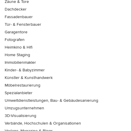
Zäune & Tore
Dachdecker
Fassadenbauer
Tür- & Fensterbauer
Garagentore
Fotografen
Heimkino & Hifi
Home Staging
Immobilienmakler
Kinder- & Babyzimmer
Künstler & Kunsthandwerk
Möbelrestaurierung
Spezialanbieter
Umweltdienstleistungen, Bau- & Gebäudesanierung
Umzugsunternehmen
3D-Visualisierung
Verbände, Hochschulen & Organisationen
Verlage, Magazine & Blogs