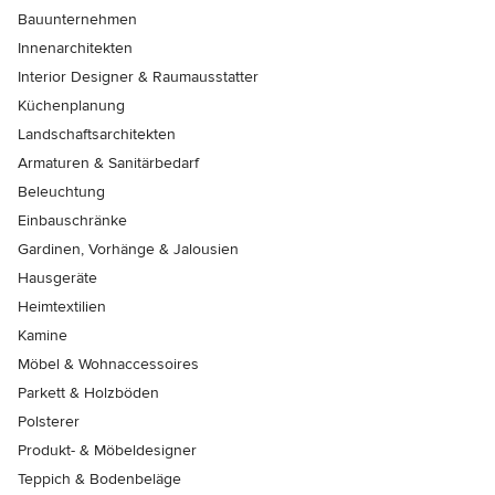
Bauunternehmen
Innenarchitekten
Interior Designer & Raumausstatter
Küchenplanung
Landschaftsarchitekten
Armaturen & Sanitärbedarf
Beleuchtung
Einbauschränke
Gardinen, Vorhänge & Jalousien
Hausgeräte
Heimtextilien
Kamine
Möbel & Wohnaccessoires
Parkett & Holzböden
Polsterer
Produkt- & Möbeldesigner
Teppich & Bodenbeläge