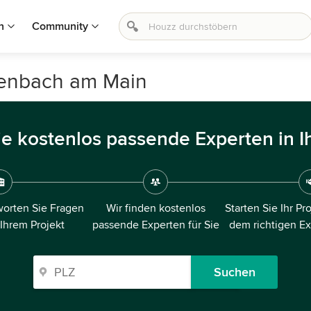
n
Community
ffenbach am Main
ie kostenlos passende Experten in I
orten Sie Fragen
Wir finden kostenlos
Starten Sie Ihr Pr
 Ihrem Projekt
passende Experten für Sie
dem richtigen E
Suchen