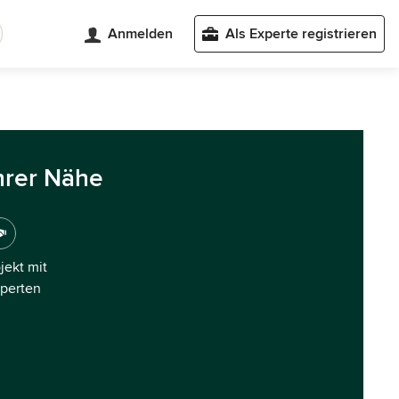
Anmelden
Als Experte registrieren
hrer Nähe
ojekt mit
xperten