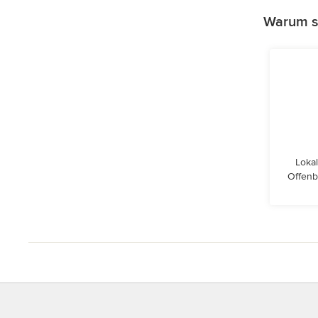
Warum so
Lokal
Offenb