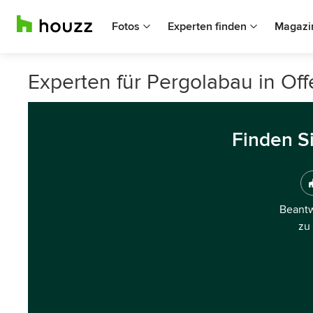
Fotos
Experten finden
Magazi
Experten für Pergolabau in O
Finden S
Beantw
zu