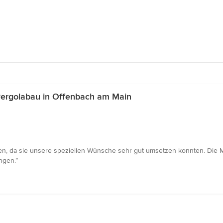
Pergolabau in Offenbach am Main
n, da sie unsere speziellen Wünsche sehr gut umsetzen konnten. Die Mo
ngen.”