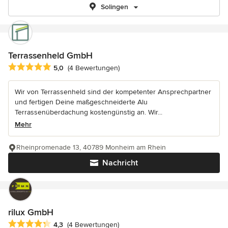
Solingen
Terrassenheld GmbH
Durchschnittliche Bewertung: 5 von 5 Sternen
5,0
(4 Bewertungen)
Wir von Terrassenheld sind der kompetenter Ansprechpartner
und fertigen Deine maßgeschneiderte Alu
Terrassenüberdachung kostengünstig an. Wir...
Mehr
Rheinpromenade 13, 40789 Monheim am Rhein
Nachricht
rilux GmbH
Durchschnittliche Bewertung: 4.3 von 5 Sternen
4,3
(4 Bewertungen)