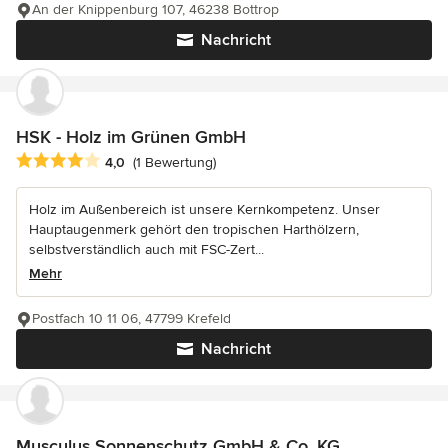
An der Knippenburg 107, 46238 Bottrop
Nachricht
HSK - Holz im Grünen GmbH
Durchschnittliche Bewertung: 4 von 5 Sternen
4,0
(1 Bewertung)
Holz im Außenbereich ist unsere Kernkompetenz. Unser
Hauptaugenmerk gehört den tropischen Harthölzern,
selbstverständlich auch mit FSC-Zert...
Mehr
Postfach 10 11 06, 47799 Krefeld
Nachricht
Musculus Sonnenschutz GmbH & Co. KG