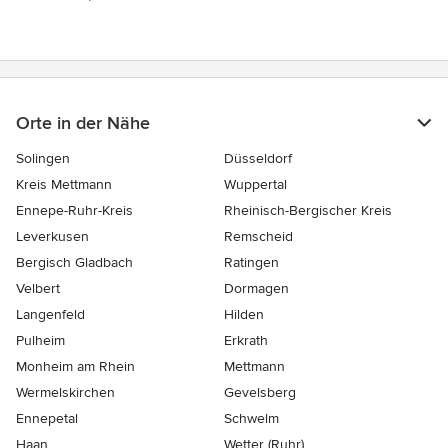
Orte in der Nähe
Solingen
Düsseldorf
Kreis Mettmann
Wuppertal
Ennepe-Ruhr-Kreis
Rheinisch-Bergischer Kreis
Leverkusen
Remscheid
Bergisch Gladbach
Ratingen
Velbert
Dormagen
Langenfeld
Hilden
Pulheim
Erkrath
Monheim am Rhein
Mettmann
Wermelskirchen
Gevelsberg
Ennepetal
Schwelm
Haan
Wetter (Ruhr)