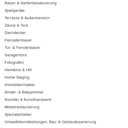
Rasen & Gartenbewässerung
Spielgeräte
Terrasse & Außenbereich
Zäune & Tore
Dachdecker
Fassadenbauer
Tür- & Fensterbauer
Garagentore
Fotografen
Heimkino & Hifi
Home Staging
Immobilienmakler
Kinder- & Babyzimmer
Künstler & Kunsthandwerk
Möbelrestaurierung
Spezialanbieter
Umweltdienstleistungen, Bau- & Gebäudesanierung