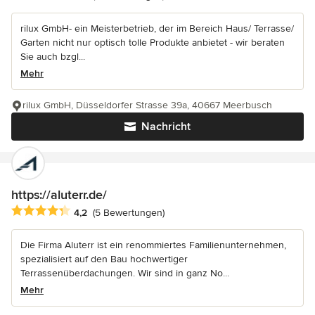
rilux GmbH- ein Meisterbetrieb, der im Bereich Haus/ Terrasse/
Garten nicht nur optisch tolle Produkte anbietet - wir beraten
Sie auch bzgl...
Mehr
rilux GmbH, Düsseldorfer Strasse 39a, 40667 Meerbusch
Nachricht
https://aluterr.de/
Durchschnittliche Bewertung: 4.2 von 5 Sternen
4,2
(5 Bewertungen)
Die Firma Aluterr ist ein renommiertes Familienunternehmen,
spezialisiert auf den Bau hochwertiger
Terrassenüberdachungen. Wir sind in ganz No...
Mehr