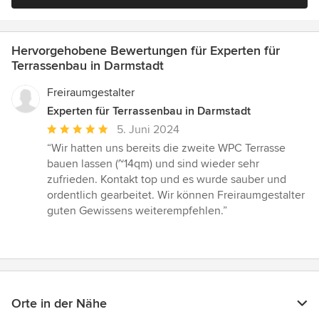
Hervorgehobene Bewertungen für Experten für
Terrassenbau in Darmstadt
Freiraumgestalter
Experten für Terrassenbau in Darmstadt
Durchschnittliche
5. Juni 2024
Bewertung:
“Wir hatten uns bereits die zweite WPC Terrasse
5
bauen lassen (~14qm) und sind wieder sehr
von
zufrieden. Kontakt top und es wurde sauber und
5
ordentlich gearbeitet. Wir können Freiraumgestalter
Sternen
guten Gewissens weiterempfehlen.”
Orte in der Nähe