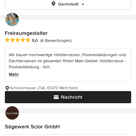
Darmstadt
Freiraumgestalter
Durchschnittliche Bewertung: 5 von 5 Sternen
5,0
(4 Bewertungen)
Wir bauen hochwertige Holzterrassen, Poolverkleidungen und
Dachterrassen im gesamten Rhein Main Gebiet. Holzterrasse -
Poolverkleidung - Sch...
Mehr
Schiessmauer 23A, 61273 Wehrheim
Nachricht
Sägewerk Scior GmbH