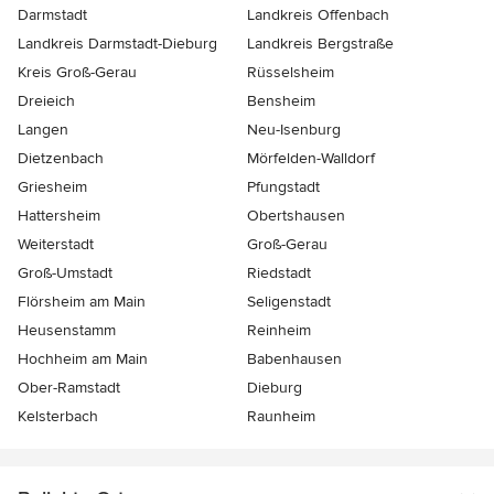
Darmstadt
Landkreis Offenbach
Landkreis Darmstadt-Dieburg
Landkreis Bergstraße
Kreis Groß-Gerau
Rüsselsheim
Dreieich
Bensheim
Langen
Neu-Isenburg
Dietzenbach
Mörfelden-Walldorf
Griesheim
Pfungstadt
Hattersheim
Obertshausen
Weiterstadt
Groß-Gerau
Groß-Umstadt
Riedstadt
Flörsheim am Main
Seligenstadt
Heusenstamm
Reinheim
Hochheim am Main
Babenhausen
Ober-Ramstadt
Dieburg
Kelsterbach
Raunheim