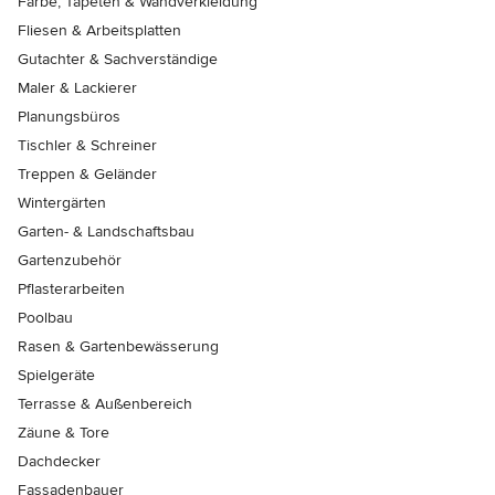
Farbe, Tapeten & Wandverkleidung
Fliesen & Arbeitsplatten
Gutachter & Sachverständige
Maler & Lackierer
Planungsbüros
Tischler & Schreiner
Treppen & Geländer
Wintergärten
Garten- & Landschaftsbau
Gartenzubehör
Pflasterarbeiten
Poolbau
Rasen & Gartenbewässerung
Spielgeräte
Terrasse & Außenbereich
Zäune & Tore
Dachdecker
Fassadenbauer