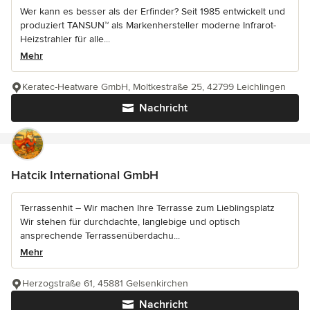
Wer kann es besser als der Erfinder? Seit 1985 entwickelt und
produziert TANSUN™ als Markenhersteller moderne Infrarot-
Heizstrahler für alle...
Mehr
Keratec-Heatware GmbH, Moltkestraße 25, 42799 Leichlingen
Nachricht
Hatcik International GmbH
Terrassenhit – Wir machen Ihre Terrasse zum Lieblingsplatz
Wir stehen für durchdachte, langlebige und optisch
ansprechende Terrassenüberdachu...
Mehr
Herzogstraße 61, 45881 Gelsenkirchen
Nachricht