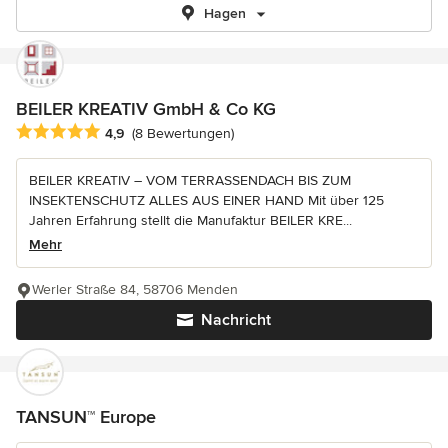
Hagen
BEILER KREATIV GmbH & Co KG
Durchschnittliche Bewertung: 4.9 von 5 Sternen
4,9
(8 Bewertungen)
BEILER KREATIV – VOM TERRASSENDACH BIS ZUM
INSEKTENSCHUTZ ALLES AUS EINER HAND Mit über 125
Jahren Erfahrung stellt die Manufaktur BEILER KRE...
Mehr
Werler Straße 84, 58706 Menden
Nachricht
TANSUN™ Europe