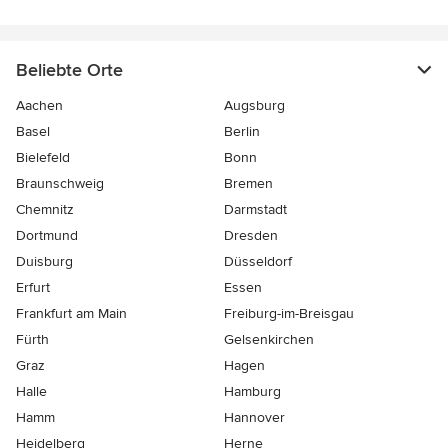
Beliebte Orte
Aachen
Augsburg
Basel
Berlin
Bielefeld
Bonn
Braunschweig
Bremen
Chemnitz
Darmstadt
Dortmund
Dresden
Duisburg
Düsseldorf
Erfurt
Essen
Frankfurt am Main
Freiburg-im-Breisgau
Fürth
Gelsenkirchen
Graz
Hagen
Halle
Hamburg
Hamm
Hannover
Heidelberg
Herne