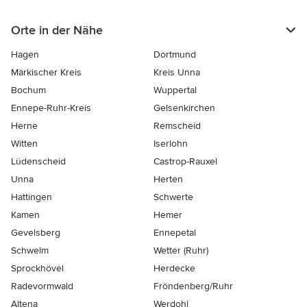
Orte in der Nähe
Hagen
Dortmund
Märkischer Kreis
Kreis Unna
Bochum
Wuppertal
Ennepe-Ruhr-Kreis
Gelsenkirchen
Herne
Remscheid
Witten
Iserlohn
Lüdenscheid
Castrop-Rauxel
Unna
Herten
Hattingen
Schwerte
Kamen
Hemer
Gevelsberg
Ennepetal
Schwelm
Wetter (Ruhr)
Sprockhövel
Herdecke
Radevormwald
Fröndenberg/Ruhr
Altena
Werdohl