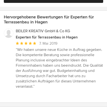
Hervorgehobene Bewertungen für Experten für
Terrassenbau in Hagen
BEILER KREATIV GmbH & Co KG
Experten für Terrassenbau in Hagen
Durchschnittliche
7. Mai 2019
Bewertung:
“Wir haben unsere neue Küche in Auftrag gegeben.
5
Die kompetente Beratung sowie professionelle
von
Planung inclusive eingebrachter Ideen des
5
Firmeninhabers haben uns beeindruckt. Die Qualität
Sternen
der Ausführung war gut. Budgeteinhaltung und
Umsetzung durch Facharbeiter hat uns zu
zusätzlichen Aufträgen für dieses Unternehmen
veranlasst.”