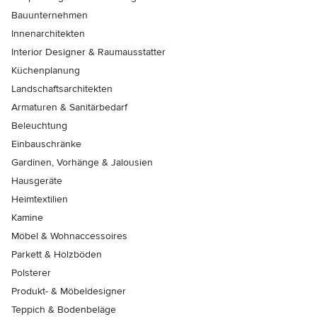
Bauunternehmen
Innenarchitekten
Interior Designer & Raumausstatter
Küchenplanung
Landschaftsarchitekten
Armaturen & Sanitärbedarf
Beleuchtung
Einbauschränke
Gardinen, Vorhänge & Jalousien
Hausgeräte
Heimtextilien
Kamine
Möbel & Wohnaccessoires
Parkett & Holzböden
Polsterer
Produkt- & Möbeldesigner
Teppich & Bodenbeläge