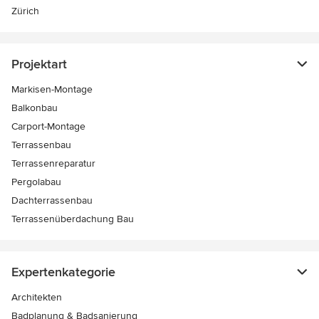
Zürich
Projektart
Markisen-Montage
Balkonbau
Carport-Montage
Terrassenbau
Terrassenreparatur
Pergolabau
Dachterrassenbau
Terrassenüberdachung Bau
Expertenkategorie
Architekten
Badplanung & Badsanierung