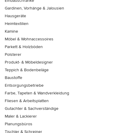
Einbauschränke
Gardinen, Vorhänge & Jalousien
Hausgeräte
Heimtextilien
Kamine
Möbel & Wohnaccessoires
Parkett & Holzböden
Polsterer
Produkt- & Möbeldesigner
Teppich & Bodenbeläge
Baustoffe
Entsorgungsbetriebe
Farbe, Tapeten & Wandverkleidung
Fliesen & Arbeitsplatten
Gutachter & Sachverständige
Maler & Lackierer
Planungsbüros
Tischler & Schreiner