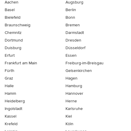
Aachen
Augsburg
Basel
Berlin
Bielefeld
Bonn
Braunschweig
Bremen
Chemnitz
Darmstadt
Dortmund
Dresden
Duisburg
Düsseldorf
Erfurt
Essen
Frankfurt am Main
Freiburg-im-Breisgau
Fürth
Gelsenkirchen
Graz
Hagen
Halle
Hamburg
Hamm
Hannover
Heidelberg
Herne
Ingolstadt
Karlsruhe
Kassel
Kiel
Krefeld
Köln