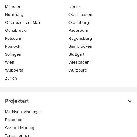
Münster
Neuss
Nürnberg
Oberhausen
Offenbach-am-Main
Oldenburg
Osnabrück
Paderborn
Potsdam
Regensburg
Rostock
Saarbrücken
Solingen
Stuttgart
Wien
Wiesbaden
Wuppertal
Würzburg
Zürich
Projektart
Markisen-Montage
Balkonbau
Carport-Montage
Terrassenbau