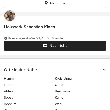
Hamm
Holzwerk Sebastian Klaes
Boeselagerstraße 53, 48163 Münster
Nachricht
Orte in der Nähe
Hamm
Kreis Unna
Lünen
Unna
Ahlen
Bergkamen
Soest
Kamen
Beckum
Werl