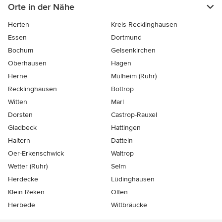
Orte in der Nähe
Herten
Kreis Recklinghausen
Essen
Dortmund
Bochum
Gelsenkirchen
Oberhausen
Hagen
Herne
Mülheim (Ruhr)
Recklinghausen
Bottrop
Witten
Marl
Dorsten
Castrop-Rauxel
Gladbeck
Hattingen
Haltern
Datteln
Oer-Erkenschwick
Waltrop
Wetter (Ruhr)
Selm
Herdecke
Lüdinghausen
Klein Reken
Olfen
Herbede
Wittbräucke