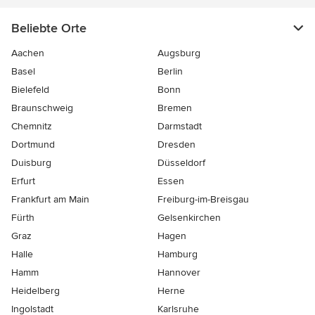
Beliebte Orte
Aachen
Augsburg
Basel
Berlin
Bielefeld
Bonn
Braunschweig
Bremen
Chemnitz
Darmstadt
Dortmund
Dresden
Duisburg
Düsseldorf
Erfurt
Essen
Frankfurt am Main
Freiburg-im-Breisgau
Fürth
Gelsenkirchen
Graz
Hagen
Halle
Hamburg
Hamm
Hannover
Heidelberg
Herne
Ingolstadt
Karlsruhe