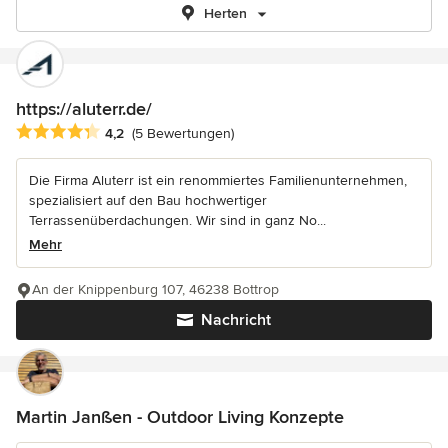
Herten
https://aluterr.de/
Durchschnittliche Bewertung: 4.2 von 5 Sternen
4,2
(5 Bewertungen)
Die Firma Aluterr ist ein renommiertes Familienunternehmen,
spezialisiert auf den Bau hochwertiger
Terrassenüberdachungen. Wir sind in ganz No...
Mehr
An der Knippenburg 107, 46238 Bottrop
Nachricht
Martin Janßen - Outdoor Living Konzepte