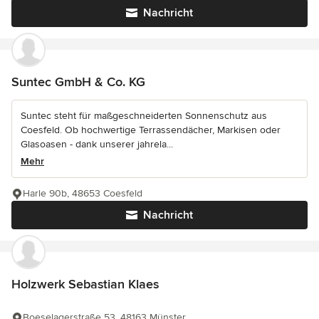
Nachricht
Suntec GmbH & Co. KG
Suntec steht für maßgeschneiderten Sonnenschutz aus
Coesfeld. Ob hochwertige Terrassendächer, Markisen oder
Glasoasen - dank unserer jahrela...
Mehr
Harle 90b, 48653 Coesfeld
Nachricht
Holzwerk Sebastian Klaes
Boeselagerstraße 53, 48163 Münster