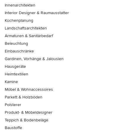
Innenarchitekten
Interior Designer & Raumausstatter
Küchenplanung
Landschaftsarchitekten
Armaturen & Sanitärbedarf
Beleuchtung
Einbauschränke
Gardinen, Vorhänge & Jalousien
Hausgeräte
Heimtextilien
Kamine
Möbel & Wohnaccessoires
Parkett & Holzböden
Polsterer
Produkt- & Möbeldesigner
Teppich & Bodenbeläge
Baustoffe