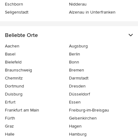
Eschborn
Nidderau
Seligenstadt
Alzenau in Unterfranken
Beliebte Orte
Aachen
Augsburg
Basel
Berlin
Bielefeld
Bonn
Braunschweig
Bremen
Chemnitz
Darmstadt
Dortmund
Dresden
Duisburg
Düsseldorf
Erfurt
Essen
Frankfurt am Main
Freiburg-im-Breisgau
Fürth
Gelsenkirchen
Graz
Hagen
Halle
Hamburg