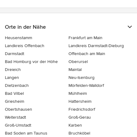
Orte in der Nähe
Heusenstamm
Frankfurt am Main
Landkreis Offenbach
Landkreis Darmstadt-Dieburg
Darmstadt
Offenbach am Main
Bad Homburg vor der Höhe
Oberursel
Dreieich
Maintal
Langen
Neu-Isenburg
Dietzenbach
Mörfelden-Walldorf
Bad Vilbel
Mühlheim
Griesheim
Hattersheim
Obertshausen
Friedrichsdorf
Weiterstadt
Groß-Gerau
Groß-Umstadt
Karben
Bad Soden am Taunus
Bruchköbel