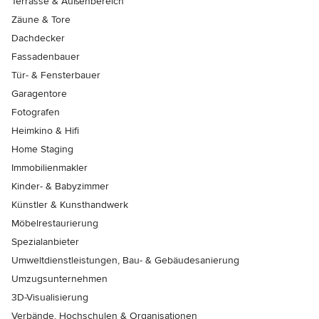
Terrasse & Außenbereich
Zäune & Tore
Dachdecker
Fassadenbauer
Tür- & Fensterbauer
Garagentore
Fotografen
Heimkino & Hifi
Home Staging
Immobilienmakler
Kinder- & Babyzimmer
Künstler & Kunsthandwerk
Möbelrestaurierung
Spezialanbieter
Umweltdienstleistungen, Bau- & Gebäudesanierung
Umzugsunternehmen
3D-Visualisierung
Verbände, Hochschulen & Organisationen