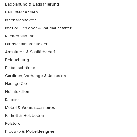
Badplanung & Badsanierung
Bauunternehmen
Innenarchitekten
Interior Designer & Raumausstatter
Küchenplanung
Landschaftsarchitekten
Armaturen & Sanitärbedarf
Beleuchtung
Einbauschränke
Gardinen, Vorhänge & Jalousien
Hausgeräte
Heimtextilien
Kamine
Möbel & Wohnaccessoires
Parkett & Holzböden
Polsterer
Produkt- & Möbeldesigner