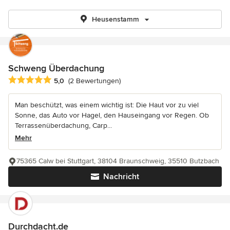
Heusenstamm
Schweng Überdachung
Durchschnittliche Bewertung: 5 von 5 Sternen
5,0
(2 Bewertungen)
Man beschützt, was einem wichtig ist: Die Haut vor zu viel
Sonne, das Auto vor Hagel, den Hauseingang vor Regen. Ob
Terrassenüberdachung, Carp...
Mehr
75365 Calw bei Stuttgart, 38104 Braunschweig, 35510 Butzbach
Nachricht
Durchdacht.de