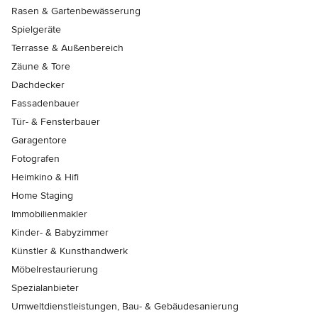
Rasen & Gartenbewässerung
Spielgeräte
Terrasse & Außenbereich
Zäune & Tore
Dachdecker
Fassadenbauer
Tür- & Fensterbauer
Garagentore
Fotografen
Heimkino & Hifi
Home Staging
Immobilienmakler
Kinder- & Babyzimmer
Künstler & Kunsthandwerk
Möbelrestaurierung
Spezialanbieter
Umweltdienstleistungen, Bau- & Gebäudesanierung