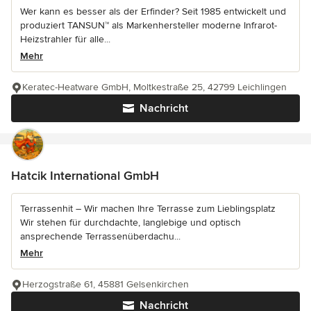
Wer kann es besser als der Erfinder? Seit 1985 entwickelt und
produziert TANSUN™ als Markenhersteller moderne Infrarot-
Heizstrahler für alle...
Mehr
Keratec-Heatware GmbH, Moltkestraße 25, 42799 Leichlingen
Nachricht
Hatcik International GmbH
Terrassenhit – Wir machen Ihre Terrasse zum Lieblingsplatz
Wir stehen für durchdachte, langlebige und optisch
ansprechende Terrassenüberdachu...
Mehr
Herzogstraße 61, 45881 Gelsenkirchen
Nachricht