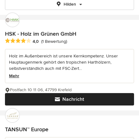
Hilden
HSK - Holz im Grünen GmbH
Durchschnittliche Bewertung: 4 von 5 Sternen
4,0
(1 Bewertung)
Holz im Außenbereich ist unsere Kernkompetenz. Unser
Hauptaugenmerk gehört den tropischen Harthölzern,
selbstverständlich auch mit FSC-Zert...
Mehr
Postfach 10 11 06, 47799 Krefeld
Nachricht
TANSUN™ Europe