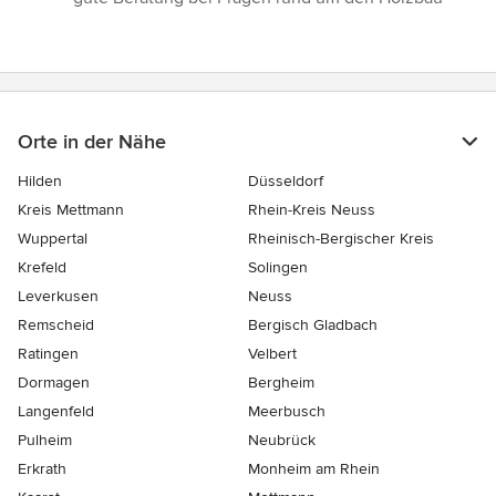
5
Sternen
Orte in der Nähe
Hilden
Düsseldorf
Kreis Mettmann
Rhein-Kreis Neuss
Wuppertal
Rheinisch-Bergischer Kreis
Krefeld
Solingen
Leverkusen
Neuss
Remscheid
Bergisch Gladbach
Ratingen
Velbert
Dormagen
Bergheim
Langenfeld
Meerbusch
Pulheim
Neubrück
Erkrath
Monheim am Rhein