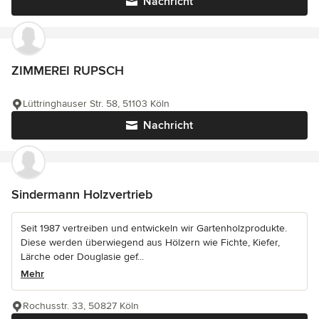
Nachricht
ZIMMEREI RUPSCH
Lüttringhauser Str. 58, 51103 Köln
Nachricht
Sindermann Holzvertrieb
Seit 1987 vertreiben und entwickeln wir Gartenholzprodukte.
Diese werden überwiegend aus Hölzern wie Fichte, Kiefer,
Lärche oder Douglasie gef...
Mehr
Rochusstr. 33, 50827 Köln