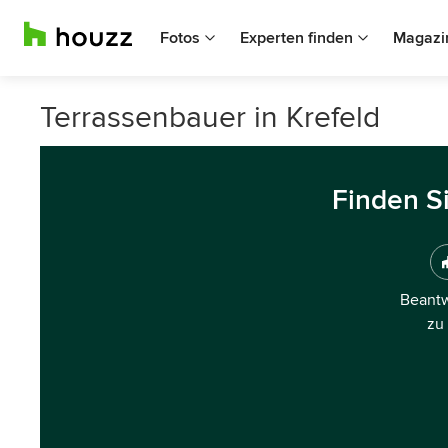
Fotos
Experten finden
Magazi
Terrassenbauer in Krefeld
Finden S
Beantw
zu