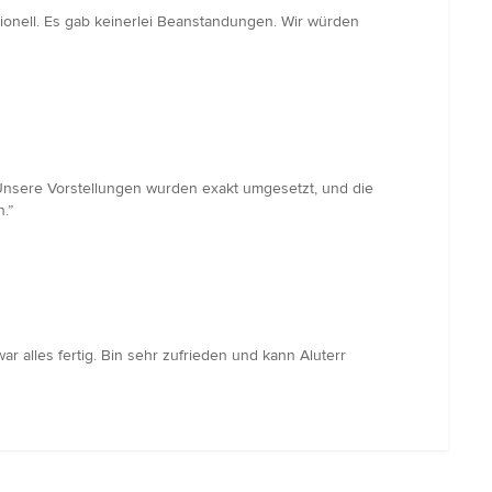
sionell. Es gab keinerlei Beanstandungen. Wir würden
 Unsere Vorstellungen wurden exakt umgesetzt, und die
.”
ar alles fertig. Bin sehr zufrieden und kann Aluterr