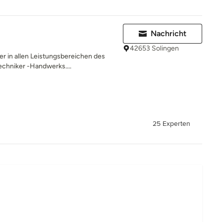
Nachricht
42653 Solingen
er in allen Leistungsbereichen des
chniker -Handwerks....
25 Experten