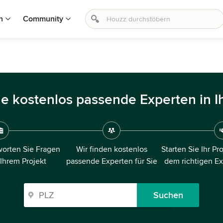
n
Community
ie kostenlos passende Experten in I
orten Sie Fragen
Wir finden kostenlos
Starten Sie Ihr Pr
 Ihrem Projekt
passende Experten für Sie
dem richtigen E
Suchen