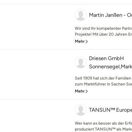
Martin Janßen - O
Wir sind Ihr kompetenter Partn
Projekte! Mit über 20 Jahren Er
Mehr
Driesen GmbH
Sonnensegel,Mark
Seit 1909 hat sich der Famili
zum Marktführer in Sachen Son
Mehr
TANSUN™ Europ
Wer kann es besser als der Erf
produziert TANSUN™ als Marken