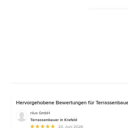
Hervorgehobene Bewertungen für Terrassenbauer
rilux GmbH
Terrassenbauer in Krefeld
Durchschnittliche
23. Juni 2026