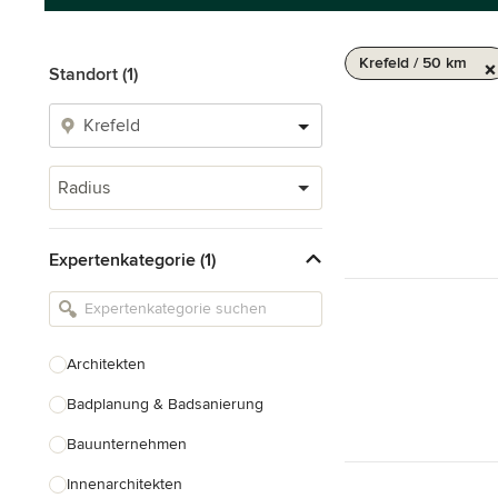
Krefeld / 50 km
Standort (1)
Radius
Expertenkategorie (1)
Architekten
Badplanung & Badsanierung
Bauunternehmen
Innenarchitekten