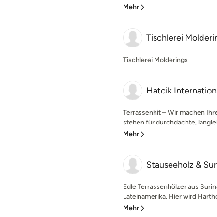
Mehr
Tischlerei Molderi
Tischlerei Molderings
Hatcik Internati
Terrassenhit – Wir machen Ihre
stehen für durchdachte, langleb
Mehr
Stauseeholz & Sur
Edle Terrassenhölzer aus Surin
Lateinamerika. Hier wird Hartho
Mehr