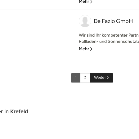
Mehr
De Fazio GmbH
Wir sind Ihr kompetenter Partn
Rollladen- und Sonnenschutzte
Mehr
Weiter
1
2
 in Krefeld