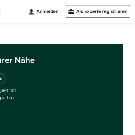
Anmelden
Als Experte registrieren
hrer Nähe
ojekt mit
xperten