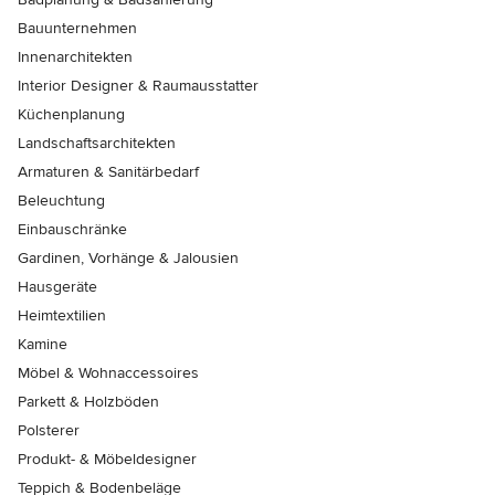
Bauunternehmen
Innenarchitekten
Interior Designer & Raumausstatter
Küchenplanung
Landschaftsarchitekten
Armaturen & Sanitärbedarf
Beleuchtung
Einbauschränke
Gardinen, Vorhänge & Jalousien
Hausgeräte
Heimtextilien
Kamine
Möbel & Wohnaccessoires
Parkett & Holzböden
Polsterer
Produkt- & Möbeldesigner
Teppich & Bodenbeläge