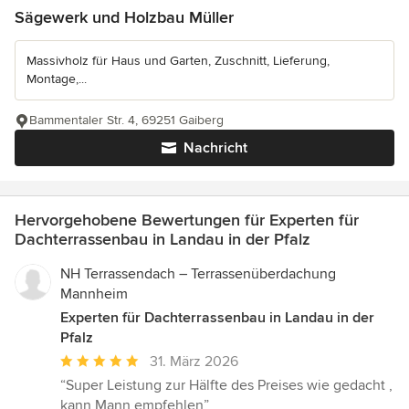
Sägewerk und Holzbau Müller
Massivholz für Haus und Garten, Zuschnitt, Lieferung,
Montage,...
Bammentaler Str. 4, 69251 Gaiberg
Nachricht
Hervorgehobene Bewertungen für Experten für
Dachterrassenbau in Landau in der Pfalz
NH Terrassendach – Terrassenüberdachung
Mannheim
Experten für Dachterrassenbau in Landau in der
Pfalz
Durchschnittliche
31. März 2026
Bewertung:
“Super Leistung zur Hälfte des Preises wie gedacht ,
5
kann Mann empfehlen”