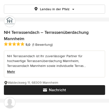
Landau in der Pfalz
NH Terrassendach – Terrassenüberdachung
Mannheim
Durchschnittliche Bewertung: 5 von 5 Sternen
5,0
(1 Bewertung)
NH Terrassendach ist Ihr zuverlässiger Partner für
hochwertige Terrassenüberdachung Mannheim,
Terrassendach Mannheim sowie individuelle Terras...
Mehr
Waldeckweg 11, 68309 Mannheim
Nachricht