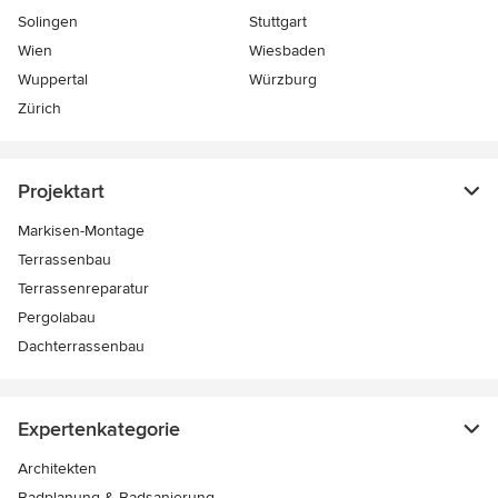
Solingen
Stuttgart
Wien
Wiesbaden
Wuppertal
Würzburg
Zürich
Projektart
Markisen-Montage
Terrassenbau
Terrassenreparatur
Pergolabau
Dachterrassenbau
Expertenkategorie
Architekten
Badplanung & Badsanierung