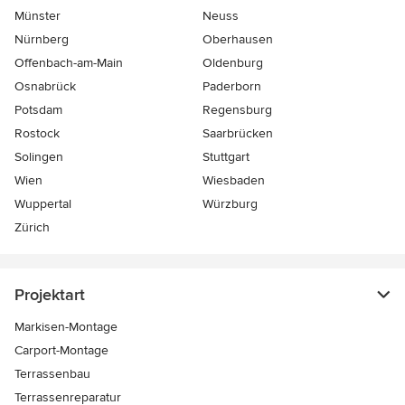
Münster
Neuss
Nürnberg
Oberhausen
Offenbach-am-Main
Oldenburg
Osnabrück
Paderborn
Potsdam
Regensburg
Rostock
Saarbrücken
Solingen
Stuttgart
Wien
Wiesbaden
Wuppertal
Würzburg
Zürich
Projektart
Markisen-Montage
Carport-Montage
Terrassenbau
Terrassenreparatur