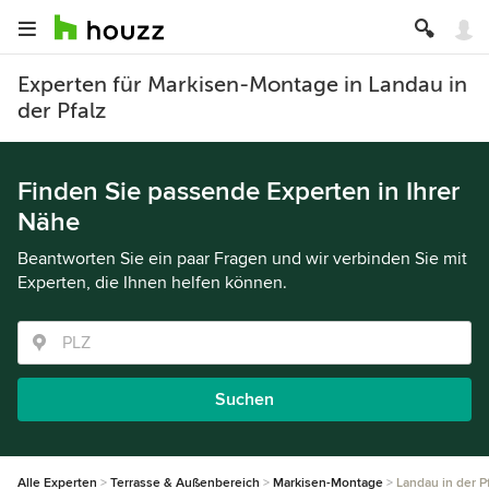
Experten für Markisen-Montage in Landau in
der Pfalz
Finden Sie passende Experten in Ihrer
Nähe
Beantworten Sie ein paar Fragen und wir verbinden Sie mit
Experten, die Ihnen helfen können.
Suchen
Alle Experten
Terrasse & Außenbereich
Markisen-Montage
Landau in der P