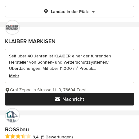
Landau in der Pfalz
KLAIBER MARKISEN
Seit über 40 Jahren ist KLAIBER einer der führenden
Hersteller von Sonnen- und Wetterschutzsystemen/
Überdachungen. Mit über 11.000 m² Produk...
Mehr
Graf-Zeppelin-Strasse 11-13, 76694 Forst
Nachricht
ROSSbau
Durchschnittliche Bewertung: 3.4 von 5 Sternen
3,4
(5 Bewertungen)