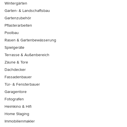
Wintergärten
Garten- & Landschaftsbau
Gartenzubehör
Pflasterarbeiten
Poolbau
Rasen & Gartenbewässerung
Spielgeräte
Terrasse & Außenbereich
Zäune & Tore
Dachdecker
Fassadenbauer
Tür- & Fensterbauer
Garagentore
Fotografen
Heimkino & Hifi
Home Staging
Immobilienmakler