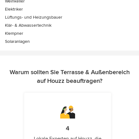
Weinkeller
Elektriker
Lüftungs- und Heizungsbauer
Klär- & Abwassertechnik
Klempner
Solaranlagen
Warum sollten Sie Terrasse & Außenbereich
auf Houzz beauftragen?
4
Lokale Experten auf Houzz, die