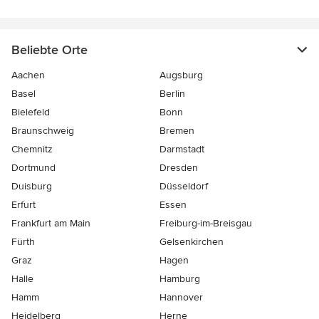
Beliebte Orte
Aachen
Augsburg
Basel
Berlin
Bielefeld
Bonn
Braunschweig
Bremen
Chemnitz
Darmstadt
Dortmund
Dresden
Duisburg
Düsseldorf
Erfurt
Essen
Frankfurt am Main
Freiburg-im-Breisgau
Fürth
Gelsenkirchen
Graz
Hagen
Halle
Hamburg
Hamm
Hannover
Heidelberg
Herne