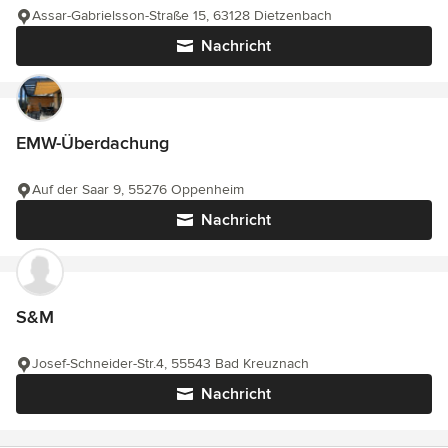
Assar-Gabrielsson-Straße 15, 63128 Dietzenbach
Nachricht
EMW-Überdachung
Auf der Saar 9, 55276 Oppenheim
Nachricht
S&M
Josef-Schneider-Str.4, 55543 Bad Kreuznach
Nachricht