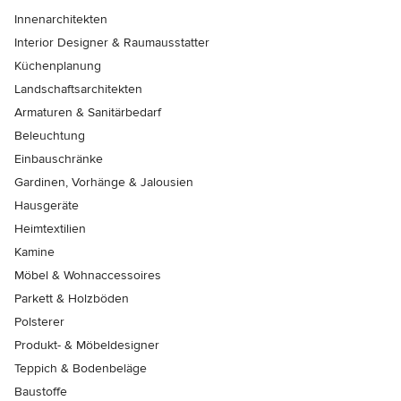
Innenarchitekten
Interior Designer & Raumausstatter
Küchenplanung
Landschaftsarchitekten
Armaturen & Sanitärbedarf
Beleuchtung
Einbauschränke
Gardinen, Vorhänge & Jalousien
Hausgeräte
Heimtextilien
Kamine
Möbel & Wohnaccessoires
Parkett & Holzböden
Polsterer
Produkt- & Möbeldesigner
Teppich & Bodenbeläge
Baustoffe