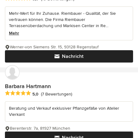
Mehr-Wert für Ihr Zuhause. Riembauer - Qualität, der Sie
vertrauen können. Die Firma Riembauer
Terrassenüberdachung und Markisen Center in Re...
Mehr
Werner-von Siemens Str. 15, 93128 Regenstauf
Nachricht
Barbara Hartmann
Durchschnittliche Bewertung: 5 von 5 Sternen
5,0
(7 Bewertungen)
Beratung und Verkauf exklusiver Pflanzgefäße von Atelier
Vierkant
Berenterstr. 7a, 81927 München
Nachricht