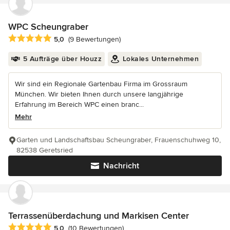
WPC Scheungraber
Durchschnittliche Bewertung: 5 von 5 Sternen
5,0
(9 Bewertungen)
5 Aufträge über Houzz
Lokales Unternehmen
Wir sind ein Regionale Gartenbau Firma im Grossraum
München. Wir bieten Ihnen durch unsere langjährige
Erfahrung im Bereich WPC einen branc...
Mehr
Garten und Landschaftsbau Scheungraber, Frauenschuhweg 10,
82538 Geretsried
Nachricht
Terrassenüberdachung und Markisen Center
Durchschnittliche Bewertung: 5 von 5 Sternen
5,0
(10 Bewertungen)