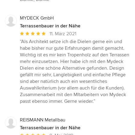
MYDECK GmbH
Terrassenbauer in der Nähe
Durchschnittliche
11. März 2021
Bewertung:
“Als Architekt setze ich die Dielen gerne ein und
5
habe bisher nur gute Erfahrungen damit gemacht.
von
Wichtig ist es mir kein Tropenholz auf den Terrassen
5
mehr einzusetzen. Hier habe ich mit den Mydeck
Sternen
Dielen eine schöne Alternative gefunden. Design
gefällt mir sehr, Langlebigkeit und einfache Pflege
sind aber natürlich auch ein wesentliches
Auswahlkriterium (vor allem auch für die Kunden).
Zusammenarbeit mit den MItarbeitern von Mydeck
passt ebenso immer. Gerne wieder.”
REISMANN Metallbau
Terrassenbauer in der Nähe