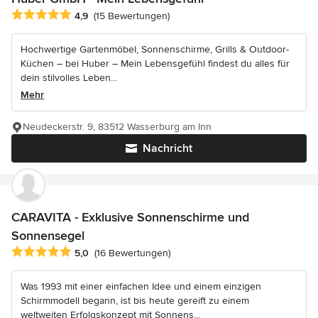
Durchschnittliche Bewertung: 4.9 von 5 Sternen
4,9
(15 Bewertungen)
Hochwertige Gartenmöbel, Sonnenschirme, Grills & Outdoor-
Küchen – bei Huber – Mein Lebensgefühl findest du alles für
dein stilvolles Leben...
Mehr
Neudeckerstr. 9, 83512 Wasserburg am Inn
Nachricht
CARAVITA - Exklusive Sonnenschirme und
Sonnensegel
Durchschnittliche Bewertung: 5 von 5 Sternen
5,0
(16 Bewertungen)
Was 1993 mit einer einfachen Idee und einem einzigen
Schirmmodell begann, ist bis heute gereift zu einem
weltweiten Erfolgskonzept mit Sonnens...