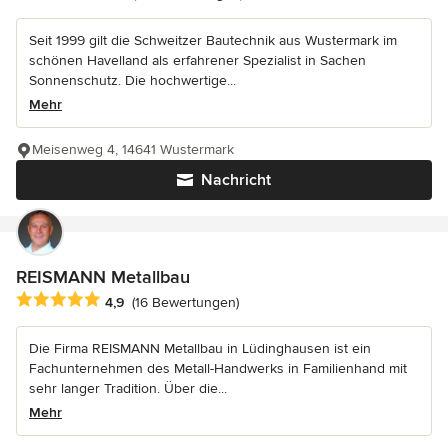
Seit 1999 gilt die Schweitzer Bautechnik aus Wustermark im
schönen Havelland als erfahrener Spezialist in Sachen
Sonnenschutz. Die hochwertige...
Mehr
Meisenweg 4, 14641 Wustermark
Nachricht
REISMANN Metallbau
Durchschnittliche Bewertung: 4.9 von 5 Sternen
4,9
(16 Bewertungen)
Die Firma REISMANN Metallbau in Lüdinghausen ist ein
Fachunternehmen des Metall-Handwerks in Familienhand mit
sehr langer Tradition. Über die...
Mehr