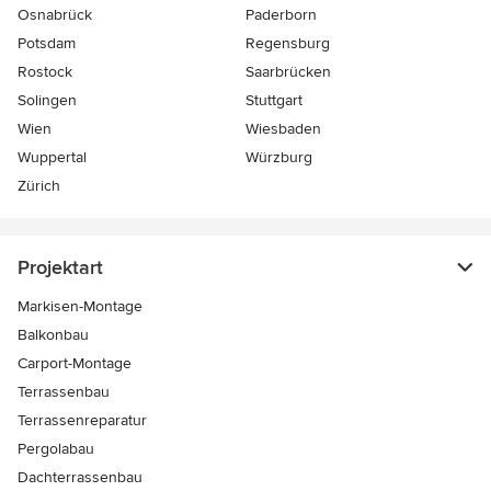
Osnabrück
Paderborn
Potsdam
Regensburg
Rostock
Saarbrücken
Solingen
Stuttgart
Wien
Wiesbaden
Wuppertal
Würzburg
Zürich
Projektart
Markisen-Montage
Balkonbau
Carport-Montage
Terrassenbau
Terrassenreparatur
Pergolabau
Dachterrassenbau