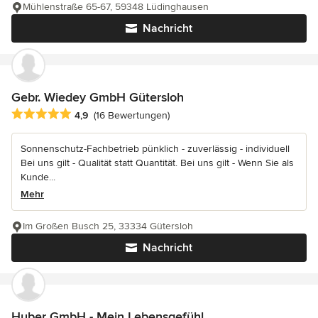
Mühlenstraße 65-67, 59348 Lüdinghausen
Nachricht
Gebr. Wiedey GmbH Gütersloh
Durchschnittliche Bewertung: 4.9 von 5 Sternen
4,9
(16 Bewertungen)
Sonnenschutz-Fachbetrieb pünklich - zuverlässig - individuell
Bei uns gilt - Qualität statt Quantität. Bei uns gilt - Wenn Sie als
Kunde...
Mehr
Im Großen Busch 25, 33334 Gütersloh
Nachricht
Huber GmbH - Mein Lebensgefühl