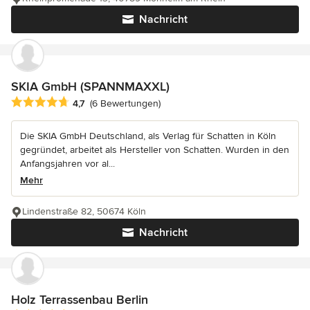
Nachricht
SKIA GmbH (SPANNMAXXL)
Durchschnittliche Bewertung: 4.7 von 5 Sternen
4,7
(6 Bewertungen)
Die SKIA GmbH Deutschland, als Verlag für Schatten in Köln
gegründet, arbeitet als Hersteller von Schatten. Wurden in den
Anfangsjahren vor al...
Mehr
Lindenstraße 82, 50674 Köln
Nachricht
Holz Terrassenbau Berlin