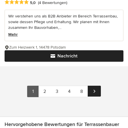
Durchschnittliche Bewertung: 5 von 5 Sternen
5,0
(4 Bewertungen)
Wir verstehen uns als B2B Anbieter im Bereich Terrassenbau,
sowie dessen Pflege und Erhaltung. Wir planen mit Ihnen
zusammen Ihr Bauvorhaben,...
Mehr
Zum Heizwerk 1, 14478 Potsdam
Nachricht
1
2
3
4
8
Hervorgehobene Bewertungen für Terrassenbauer