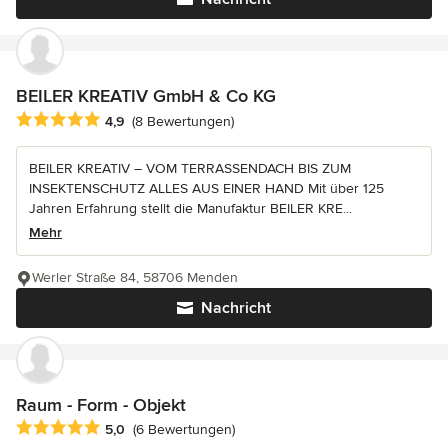
BEILER KREATIV GmbH & Co KG
Durchschnittliche Bewertung: 4.9 von 5 Sternen
4,9
(8 Bewertungen)
BEILER KREATIV – VOM TERRASSENDACH BIS ZUM
INSEKTENSCHUTZ ALLES AUS EINER HAND Mit über 125
Jahren Erfahrung stellt die Manufaktur BEILER KRE...
Mehr
Werler Straße 84, 58706 Menden
Nachricht
Raum - Form - Objekt
Durchschnittliche Bewertung: 5 von 5 Sternen
5,0
(6 Bewertungen)