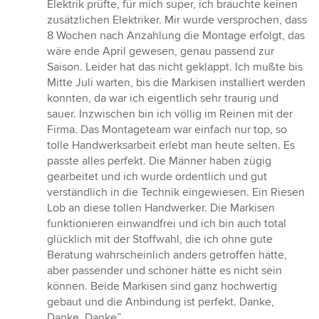
Elektrik prüfte, für mich super, ich brauchte keinen
zusätzlichen Elektriker. Mir wurde versprochen, dass
8 Wochen nach Anzahlung die Montage erfolgt, das
wäre ende April gewesen, genau passend zur
Saison. Leider hat das nicht geklappt. Ich mußte bis
Mitte Juli warten, bis die Markisen installiert werden
konnten, da war ich eigentlich sehr traurig und
sauer. Inzwischen bin ich völlig im Reinen mit der
Firma. Das Montageteam war einfach nur top, so
tolle Handwerksarbeit erlebt man heute selten. Es
passte alles perfekt. Die Männer haben zügig
gearbeitet und ich wurde ordentlich und gut
verständlich in die Technik eingewiesen. Ein Riesen
Lob an diese tollen Handwerker. Die Markisen
funktionieren einwandfrei und ich bin auch total
glücklich mit der Stoffwahl, die ich ohne gute
Beratung wahrscheinlich anders getroffen hätte,
aber passender und schöner hätte es nicht sein
können. Beide Markisen sind ganz hochwertig
gebaut und die Anbindung ist perfekt. Danke,
Danke, Danke”