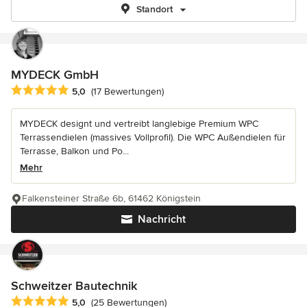
Standort
MYDECK GmbH
Durchschnittliche Bewertung: 5 von 5 Sternen
5,0
(17 Bewertungen)
MYDECK designt und vertreibt langlebige Premium WPC
Terrassendielen (massives Vollprofil). Die WPC Außendielen für
Terrasse, Balkon und Po...
Mehr
Falkensteiner Straße 6b, 61462 Königstein
Nachricht
Schweitzer Bautechnik
Durchschnittliche Bewertung: 5 von 5 Sternen
5,0
(25 Bewertungen)