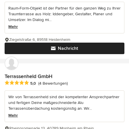
Raum-Form-Objekt ist der Partner für den ganzen Weg zu Ihrer
Traumterrasse aus Holz: Iddengeber, Gestalter, Planer und
Umsetzer. Im Dialog mi...
Mehr
Ziegelstraße 6, 89518 Heidenheim
Nachricht
Terrassenheld GmbH
Durchschnittliche Bewertung: 5 von 5 Sternen
5,0
(4 Bewertungen)
Wir von Terrassenheld sind der kompetenter Ansprechpartner
und fertigen Deine maßgeschneiderte Alu
Terrassenüberdachung kostengünstig an. Wir...
Mehr
Rheinpromenade 13, 40789 Monheim am Rhein