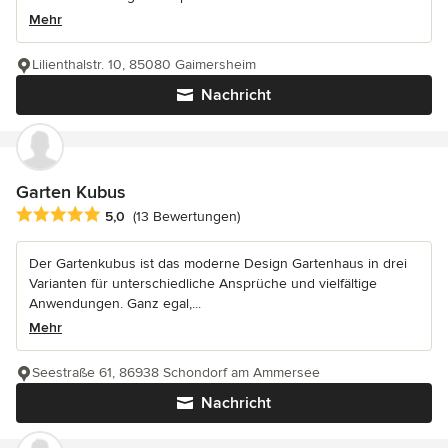
Mehr
Lilienthalstr. 10, 85080 Gaimersheim
Nachricht
Garten Kubus
Durchschnittliche Bewertung: 5 von 5 Sternen
5,0
(13 Bewertungen)
Der Gartenkubus ist das moderne Design Gartenhaus in drei
Varianten für unterschiedliche Ansprüche und vielfältige
Anwendungen. Ganz egal,...
Mehr
Seestraße 61, 86938 Schondorf am Ammersee
Nachricht