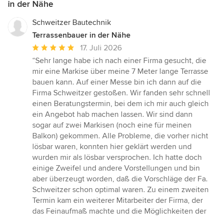
in der Nähe
Schweitzer Bautechnik
Terrassenbauer in der Nähe
Durchschnittliche
17. Juli 2026
Bewertung:
“Sehr lange habe ich nach einer Firma gesucht, die
5
mir eine Markise über meine 7 Meter lange Terrasse
von
bauen kann. Auf einer Messe bin ich dann auf die
5
Firma Schweitzer gestoßen. Wir fanden sehr schnell
Sternen
einen Beratungstermin, bei dem ich mir auch gleich
ein Angebot hab machen lassen. Wir sind dann
sogar auf zwei Markisen (noch eine für meinen
Balkon) gekommen. Alle Probleme, die vorher nicht
lösbar waren, konnten hier geklärt werden und
wurden mir als lösbar versprochen. Ich hatte doch
einige Zweifel und andere Vorstellungen und bin
aber überzeugt worden, daß die Vorschläge der Fa.
Schweitzer schon optimal waren. Zu einem zweiten
Termin kam ein weiterer Mitarbeiter der Firma, der
das Feinaufmaß machte und die Möglichkeiten der