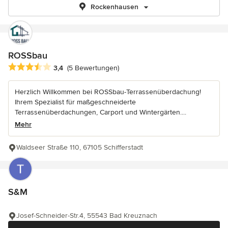
Rockenhausen
ROSSbau
Durchschnittliche Bewertung: 3.4 von 5 Sternen
3,4
(5 Bewertungen)
Herzlich Willkommen bei ROSSbau-Terrassenüberdachung!
Ihrem Spezialist für maßgeschneiderte
Terrassenüberdachungen, Carport und Wintergärten....
Mehr
Waldseer Straße 110, 67105 Schifferstadt
S&M
Josef-Schneider-Str.4, 55543 Bad Kreuznach