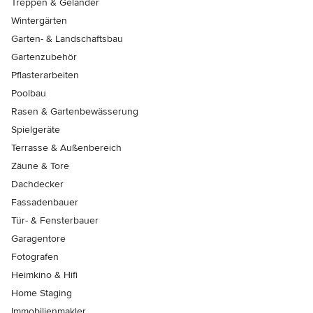
Treppen & Geländer
Wintergärten
Garten- & Landschaftsbau
Gartenzubehör
Pflasterarbeiten
Poolbau
Rasen & Gartenbewässerung
Spielgeräte
Terrasse & Außenbereich
Zäune & Tore
Dachdecker
Fassadenbauer
Tür- & Fensterbauer
Garagentore
Fotografen
Heimkino & Hifi
Home Staging
Immobilienmakler