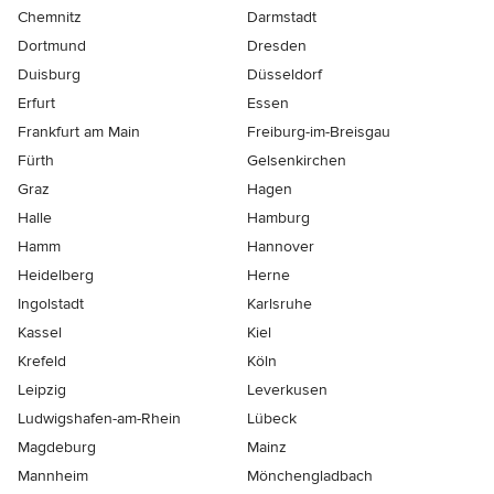
Chemnitz
Darmstadt
Dortmund
Dresden
Duisburg
Düsseldorf
Erfurt
Essen
Frankfurt am Main
Freiburg-im-Breisgau
Fürth
Gelsenkirchen
Graz
Hagen
Halle
Hamburg
Hamm
Hannover
Heidelberg
Herne
Ingolstadt
Karlsruhe
Kassel
Kiel
Krefeld
Köln
Leipzig
Leverkusen
Ludwigshafen-am-Rhein
Lübeck
Magdeburg
Mainz
Mannheim
Mönchen­gladbach