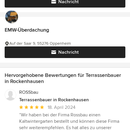
Nachricht
EMW-Überdachung
Auf der Saar 9, 55276 Oppenheim
Nachricht
Hervorgehobene Bewertungen für Terrassenbauer
in Rockenhausen
ROSSbau
Terrassenbauer in Rockenhausen
Durchschnittliche
18. April 2024
Bewertung:
“Wir haben bei der Firma Rossbau einen
5
Kaltwintergarten bestellt und können diese Firma
von
sehr weiterempfehlen. Es hat alles zu unserer