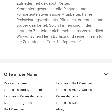
5
Zufriedenheit geklappt. Nettes
Sternen
Kennenlerngespräch, tolle Planung, und
kompetente zuverlässige Mitarbeiter. Faires
Preisleistungsverhältnis. Pünktlich, ordentlich und
sauber gearbeitet. Solch Firmen sind in der
heutigen Zeit leider nicht mehr selbstverständlich.
Wir wünschen Herrn Burlacu und seinem Team für
die Zukunft alles Gute. N. Kappesser”
Orte in der Nähe
Rockenhausen
Landkreis Bad Kreuznach
Landkreis Bad Dürkheim
Landkreis Alzey-Worms
Landkreis Kaiserslautern
Kaiserslautern
Donnersbergkreis
Landkreis Kusel
Bad Kreuznach
Alzey