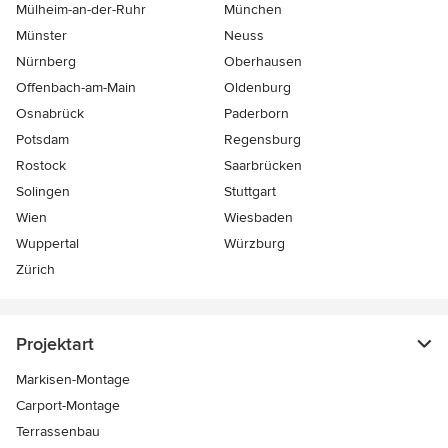
Mülheim-an-der-Ruhr
München
Münster
Neuss
Nürnberg
Oberhausen
Offenbach-am-Main
Oldenburg
Osnabrück
Paderborn
Potsdam
Regensburg
Rostock
Saarbrücken
Solingen
Stuttgart
Wien
Wiesbaden
Wuppertal
Würzburg
Zürich
Projektart
Markisen-Montage
Carport-Montage
Terrassenbau