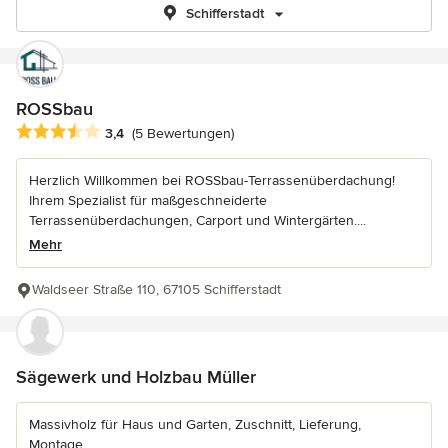
Schifferstadt
ROSSbau
Durchschnittliche Bewertung: 3.4 von 5 Sternen
3,4
(5 Bewertungen)
Herzlich Willkommen bei ROSSbau-Terrassenüberdachung!
Ihrem Spezialist für maßgeschneiderte
Terrassenüberdachungen, Carport und Wintergärten....
Mehr
Waldseer Straße 110, 67105 Schifferstadt
Sägewerk und Holzbau Müller
Massivholz für Haus und Garten, Zuschnitt, Lieferung,
Montage,...