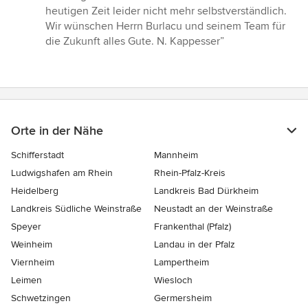
heutigen Zeit leider nicht mehr selbstverständlich.
Wir wünschen Herrn Burlacu und seinem Team für
die Zukunft alles Gute. N. Kappesser”
Orte in der Nähe
Schifferstadt
Mannheim
Ludwigshafen am Rhein
Rhein-Pfalz-Kreis
Heidelberg
Landkreis Bad Dürkheim
Landkreis Südliche Weinstraße
Neustadt an der Weinstraße
Speyer
Frankenthal (Pfalz)
Weinheim
Landau in der Pfalz
Viernheim
Lampertheim
Leimen
Wiesloch
Schwetzingen
Germersheim