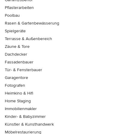
Pflasterarbeiten
Poolbau
Rasen & Gartenbewässerung
Spielgeräte
Terrasse & Außenbereich
Zäune & Tore
Dachdecker
Fassadenbauer
Tür- & Fensterbauer
Garagentore
Fotografen
Heimkino & Hifi
Home Staging
Immobilienmakler
Kinder- & Babyzimmer
Künstler & Kunsthandwerk
Möbelrestaurierung