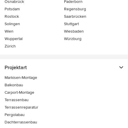
Osnabrück
Paderborn
Potsdam
Regensburg
Rostock
Saarbrücken
Solingen
Stuttgart
Wien
Wiesbaden
Wuppertal
Würzburg
Zürich
Projektart
Markisen-Montage
Balkonbau
Carport-Montage
Terrassenbau
Terrassenreparatur
Pergolabau
Dachterrassenbau