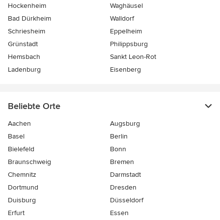
Hockenheim
Waghäusel
Bad Dürkheim
Walldorf
Schriesheim
Eppelheim
Grünstadt
Philippsburg
Hemsbach
Sankt Leon-Rot
Ladenburg
Eisenberg
Beliebte Orte
Aachen
Augsburg
Basel
Berlin
Bielefeld
Bonn
Braunschweig
Bremen
Chemnitz
Darmstadt
Dortmund
Dresden
Duisburg
Düsseldorf
Erfurt
Essen