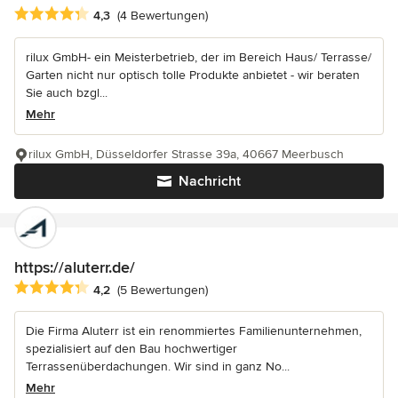
Durchschnittliche Bewertung: 4.3 von 5 Sternen
4,3
(4 Bewertungen)
rilux GmbH- ein Meisterbetrieb, der im Bereich Haus/ Terrasse/
Garten nicht nur optisch tolle Produkte anbietet - wir beraten
Sie auch bzgl...
Mehr
rilux GmbH, Düsseldorfer Strasse 39a, 40667 Meerbusch
Nachricht
https://aluterr.de/
Durchschnittliche Bewertung: 4.2 von 5 Sternen
4,2
(5 Bewertungen)
Die Firma Aluterr ist ein renommiertes Familienunternehmen,
spezialisiert auf den Bau hochwertiger
Terrassenüberdachungen. Wir sind in ganz No...
Mehr