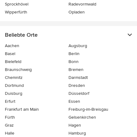
Sprockhövel
Radevormwald
Wipperfürth
Opladen
Beliebte Orte
Aachen
Augsburg
Basel
Berlin
Bielefeld
Bonn
Braunschweig
Bremen
Chemnitz
Darmstadt
Dortmund
Dresden
Duisburg
Düsseldorf
Erfurt
Essen
Frankfurt am Main
Freiburg-im-Breisgau
Fürth
Gelsenkirchen
Graz
Hagen
Halle
Hamburg