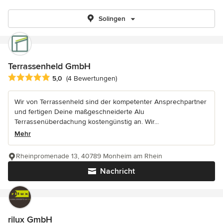
Solingen
Terrassenheld GmbH
Durchschnittliche Bewertung: 5 von 5 Sternen
5,0
(4 Bewertungen)
Wir von Terrassenheld sind der kompetenter Ansprechpartner
und fertigen Deine maßgeschneiderte Alu
Terrassenüberdachung kostengünstig an. Wir...
Mehr
Rheinpromenade 13, 40789 Monheim am Rhein
Nachricht
rilux GmbH