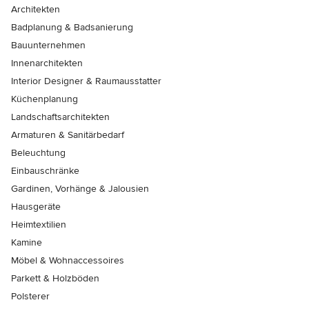
Architekten
Badplanung & Badsanierung
Bauunternehmen
Innenarchitekten
Interior Designer & Raumausstatter
Küchenplanung
Landschaftsarchitekten
Armaturen & Sanitärbedarf
Beleuchtung
Einbauschränke
Gardinen, Vorhänge & Jalousien
Hausgeräte
Heimtextilien
Kamine
Möbel & Wohnaccessoires
Parkett & Holzböden
Polsterer