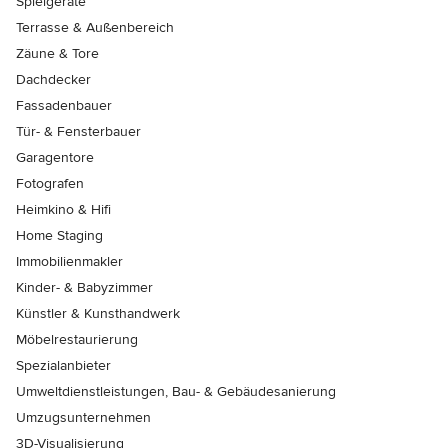
Spielgeräte
Terrasse & Außenbereich
Zäune & Tore
Dachdecker
Fassadenbauer
Tür- & Fensterbauer
Garagentore
Fotografen
Heimkino & Hifi
Home Staging
Immobilienmakler
Kinder- & Babyzimmer
Künstler & Kunsthandwerk
Möbelrestaurierung
Spezialanbieter
Umweltdienstleistungen, Bau- & Gebäudesanierung
Umzugsunternehmen
3D-Visualisierung