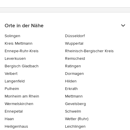
Orte in der Nähe
Solingen
Düsseldorf
Kreis Mettmann
Wuppertal
Ennepe-Ruhr-Kreis
Rheinisch-Bergischer Kreis
Leverkusen
Remscheid
Bergisch Gladbach
Ratingen
Velbert
Dormagen
Langenfeld
Hilden
Pulheim
Erkrath
Monheim am Rhein
Mettmann
Wermelskirchen
Gevelsberg
Ennepetal
Schwelm
Haan
Wetter (Ruhr)
Heiligenhaus
Leichlingen