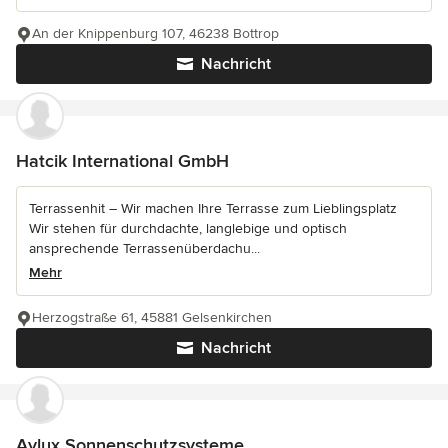
An der Knippenburg 107, 46238 Bottrop
Nachricht
Hatcik International GmbH
Terrassenhit – Wir machen Ihre Terrasse zum Lieblingsplatz
Wir stehen für durchdachte, langlebige und optisch
ansprechende Terrassenüberdachu...
Mehr
Herzogstraße 61, 45881 Gelsenkirchen
Nachricht
Aylux Sonnenschutzsysteme