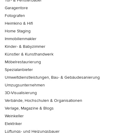
Tür- & Fensterbauer
Garagentore
Fotografen
Heimkino & Hifi
Home Staging
Immobilienmakler
Kinder- & Babyzimmer
Künstler & Kunsthandwerk
Möbelrestaurierung
Spezialanbieter
Umweltdienstleistungen, Bau- & Gebäudesanierung
Umzugsunternehmen
3D-Visualisierung
Verbände, Hochschulen & Organisationen
Verlage, Magazine & Blogs
Weinkeller
Elektriker
Lüftungs- und Heizungsbauer