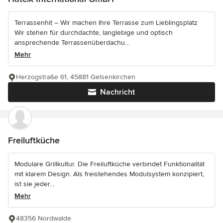
Terrassenhit – Wir machen Ihre Terrasse zum Lieblingsplatz
Wir stehen für durchdachte, langlebige und optisch
ansprechende Terrassenüberdachu...
Mehr
Herzogstraße 61, 45881 Gelsenkirchen
Nachricht
Freiluftküche
Modulare Grillkultur. Die Freiluftküche verbindet Funktionalität
mit klarem Design. Als freistehendes Modulsystem konzipiert,
ist sie jeder...
Mehr
48356 Nordwalde