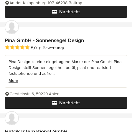
An der Knippenburg 107, 46238 Bottrop
Nachricht
Pina GmbH - Sonnensegel Design
Durchschnittliche Bewertung: 5 von 5 Sternen
5,0
(1 Bewertung)
Pina Design ist eine eingetragene Marke der Pina GmbH. Pina
Design stellt Sonnensegel her, berät, plant und realisiert
feststehende und aufrol...
Mehr
Gersteinstr. 6, 59229 Ahlen
Nachricht
Hatcik International GmbH