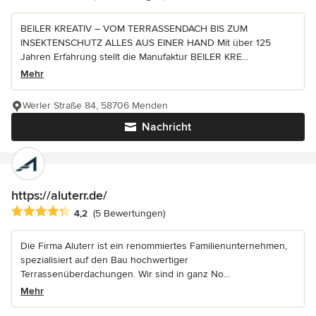
BEILER KREATIV – VOM TERRASSENDACH BIS ZUM
INSEKTENSCHUTZ ALLES AUS EINER HAND Mit über 125
Jahren Erfahrung stellt die Manufaktur BEILER KRE...
Mehr
Werler Straße 84, 58706 Menden
Nachricht
https://aluterr.de/
Durchschnittliche Bewertung: 4.2 von 5 Sternen
4,2
(5 Bewertungen)
Die Firma Aluterr ist ein renommiertes Familienunternehmen,
spezialisiert auf den Bau hochwertiger
Terrassenüberdachungen. Wir sind in ganz No...
Mehr