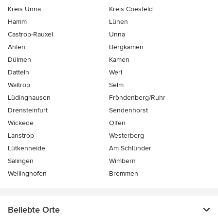
Kreis Unna
Kreis Coesfeld
Hamm
Lünen
Castrop-Rauxel
Unna
Ahlen
Bergkamen
Dülmen
Kamen
Datteln
Werl
Waltrop
Selm
Lüdinghausen
Fröndenberg/Ruhr
Drensteinfurt
Sendenhorst
Wickede
Olfen
Lanstrop
Westerberg
Lütkenheide
Am Schlünder
Salingen
Wimbern
Wellinghofen
Bremmen
Beliebte Orte