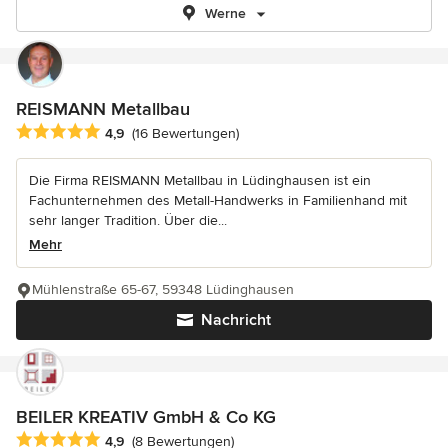
Werne
REISMANN Metallbau
Durchschnittliche Bewertung: 4.9 von 5 Sternen
4,9
(16 Bewertungen)
Die Firma REISMANN Metallbau in Lüdinghausen ist ein
Fachunternehmen des Metall-Handwerks in Familienhand mit
sehr langer Tradition. Über die...
Mehr
Mühlenstraße 65-67, 59348 Lüdinghausen
Nachricht
BEILER KREATIV GmbH & Co KG
Durchschnittliche Bewertung: 4.9 von 5 Sternen
4,9
(8 Bewertungen)