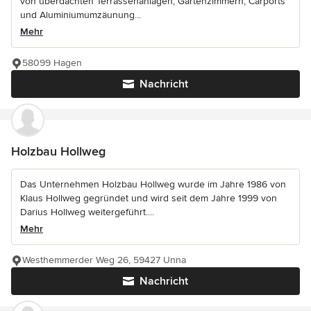
von überdachten Terrassenanlagen, Gartenzimmern, Carports
und Aluminiumumzäunung...
Mehr
58099 Hagen
Nachricht
Holzbau Hollweg
Das Unternehmen Holzbau Hollweg wurde im Jahre 1986 von
Klaus Hollweg gegründet und wird seit dem Jahre 1999 von
Darius Hollweg weitergeführt....
Mehr
Westhemmerder Weg 26, 59427 Unna
Nachricht