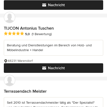
Nachricht
TIJCON Antonius Tuschen
Durchschnittliche Bewertung: 5 von 5 Sternen
5,0
(1 Bewertung)
Beratung und Dienstleistungen im Bereich von Holz- und
Möbelindustrie + Handel
48231 Warendorf
Nachricht
Terrassendach Meister
Seit 2010 ist Terrassendachmeister tätig als "Der Spezialist"