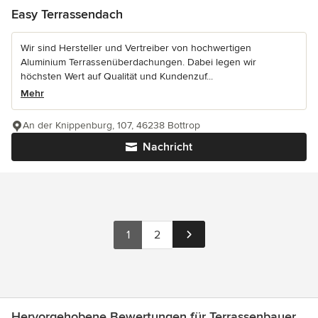
Easy Terrassendach
Wir sind Hersteller und Vertreiber von hochwertigen
Aluminium Terrassenüberdachungen. Dabei legen wir
höchsten Wert auf Qualität und Kundenzuf...
Mehr
An der Knippenburg, 107, 46238 Bottrop
Nachricht
1
2
Hervorgehobene Bewertungen für Terrassenbauer