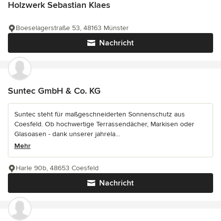
Holzwerk Sebastian Klaes
Boeselagerstraße 53, 48163 Münster
Nachricht
Suntec GmbH & Co. KG
Suntec steht für maßgeschneiderten Sonnenschutz aus
Coesfeld. Ob hochwertige Terrassendächer, Markisen oder
Glasoasen - dank unserer jahrela...
Mehr
Harle 90b, 48653 Coesfeld
Nachricht