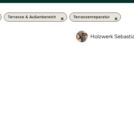
Terrasse & Außenbereich
Terrassenreparatur
Holzwerk Sebastia