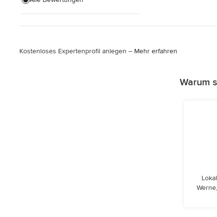
Alle anzeigen
Kostenloses Expertenprofil anlegen –
Mehr erfahren
Warum so
Lokal
Werne,