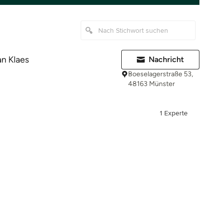
n Klaes
Nachricht
Boeselagerstraße 53,
48163 Münster
1 Experte