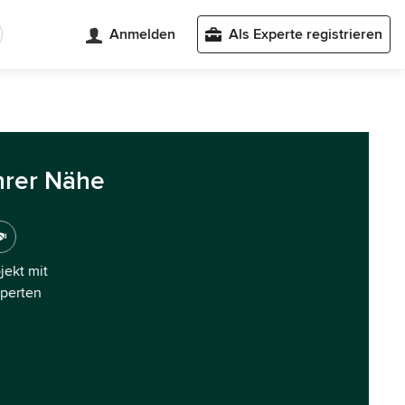
Anmelden
Als Experte registrieren
hrer Nähe
ojekt mit
xperten