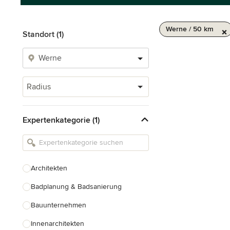
Werne / 50 km
Standort (1)
Radius
Expertenkategorie (1)
Architekten
Badplanung & Badsanierung
Bauunternehmen
Innenarchitekten