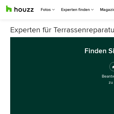
Fotos
Experten finden
Magazi
Experten für Terrassenreparat
Finden S
Beantw
zu