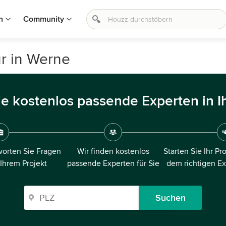
n
Community
ur in Werne
ie kostenlos passende Experten in I
orten Sie Fragen
Wir finden kostenlos
Starten Sie Ihr Pr
 Ihrem Projekt
passende Experten für Sie
dem richtigen E
Suchen