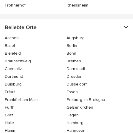
Fröhnerhof
Rheinsheim
Beliebte Orte
Aachen
Augsburg
Basel
Berlin
Bielefeld
Bonn
Braunschweig
Bremen
Chemnitz
Darmstadt
Dortmund
Dresden
Duisburg
Düsseldorf
Erfurt
Essen
Frankfurt am Main
Freiburg-im-Breisgau
Fürth
Gelsenkirchen
Graz
Hagen
Halle
Hamburg
Hamm
Hannover