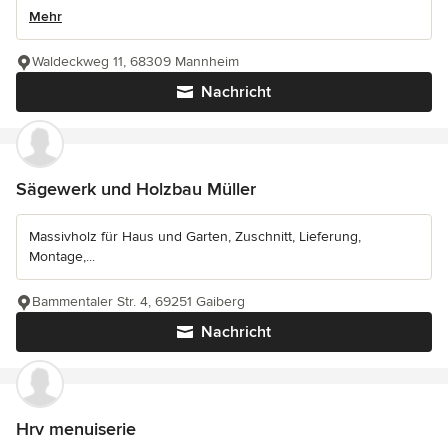
Mehr
Waldeckweg 11, 68309 Mannheim
Nachricht
Sägewerk und Holzbau Müller
Massivholz für Haus und Garten, Zuschnitt, Lieferung,
Montage,...
Bammentaler Str. 4, 69251 Gaiberg
Nachricht
Hrv menuiserie