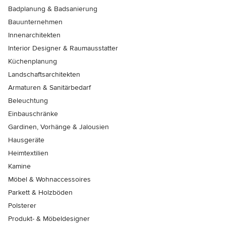
Badplanung & Badsanierung
Bauunternehmen
Innenarchitekten
Interior Designer & Raumausstatter
Küchenplanung
Landschaftsarchitekten
Armaturen & Sanitärbedarf
Beleuchtung
Einbauschränke
Gardinen, Vorhänge & Jalousien
Hausgeräte
Heimtextilien
Kamine
Möbel & Wohnaccessoires
Parkett & Holzböden
Polsterer
Produkt- & Möbeldesigner