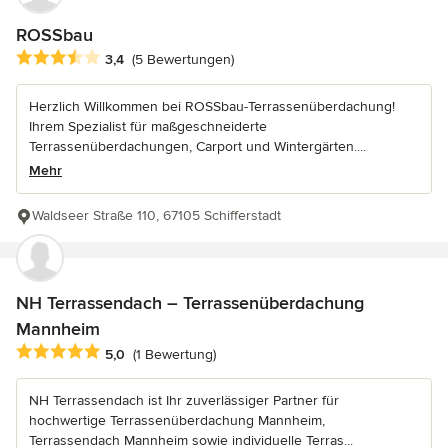
ROSSbau
Durchschnittliche Bewertung: 3.4 von 5 Sternen
3,4
(5 Bewertungen)
Herzlich Willkommen bei ROSSbau-Terrassenüberdachung!
Ihrem Spezialist für maßgeschneiderte
Terrassenüberdachungen, Carport und Wintergärten....
Mehr
Waldseer Straße 110, 67105 Schifferstadt
NH Terrassendach – Terrassenüberdachung
Mannheim
Durchschnittliche Bewertung: 5 von 5 Sternen
5,0
(1 Bewertung)
NH Terrassendach ist Ihr zuverlässiger Partner für
hochwertige Terrassenüberdachung Mannheim,
Terrassendach Mannheim sowie individuelle Terras...