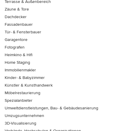
Terrasse & Außenbereich
Zäune & Tore
Dachdecker
Fassadenbauer
Tür- & Fensterbauer
Garagentore
Fotografen
Heimkino & Hifi
Home Staging
Immobilienmakler
Kinder- & Babyzimmer
Künstler & Kunsthandwerk
Möbelrestaurierung
Spezialanbieter
Umweltdienstleistungen, Bau- & Gebäudesanierung
Umzugsunternehmen
3D-Visualisierung
Verbände, Hochschulen & Organisationen