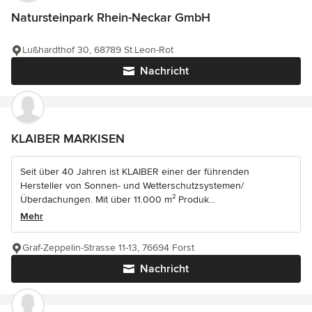
Natursteinpark Rhein-Neckar GmbH
Lußhardthof 30, 68789 St.Leon-Rot
Nachricht
KLAIBER MARKISEN
Seit über 40 Jahren ist KLAIBER einer der führenden
Hersteller von Sonnen- und Wetterschutzsystemen/
Überdachungen. Mit über 11.000 m² Produk...
Mehr
Graf-Zeppelin-Strasse 11-13, 76694 Forst
Nachricht