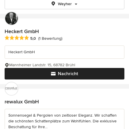
Weyher
Heckert GmbH
Durchschnittliche Bewertung: 5 von 5 Sternen
5,0
(1 Bewertung)
Heckert GmbH
Mannheimer Landstr. 15, 68782 Brühl
Nachricht
rewalux GmbH
Sonnensegel & Pergolen von zeitloser Eleganz. Wir schaffen
die schönsten Schattenplätze zum Wohlfühlen. Die exklusive
Beschattung für Ihre...