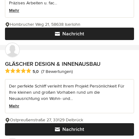
Präzises Arbeiten u. fac...
Mehr
Hombrucher Weg 21, 58638 Iserlohn
Nachricht
GLÄSCHER DESIGN & INNENAUSBAU
Durchschnittliche Bewertung: 5 von 5 Sternen
5,0
(7 Bewertungen)
Der perfekte Schliff verleiht Ihrem Projekt Persönlichkeit Für
Ihre kleinen und großen Vorhaben rund um die
Neuausrichtung von Wohn- und...
Mehr
Ostpreußenstraße 27, 33129 Delbrück
Nachricht