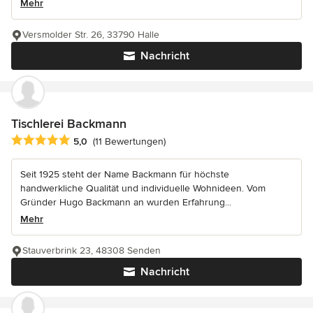
Mehr
Versmolder Str. 26, 33790 Halle
Nachricht
Tischlerei Backmann
Durchschnittliche Bewertung: 5 von 5 Sternen
5,0
(11 Bewertungen)
Seit 1925 steht der Name Backmann für höchste
handwerkliche Qualität und individuelle Wohnideen. Vom
Gründer Hugo Backmann an wurden Erfahrung...
Mehr
Stauverbrink 23, 48308 Senden
Nachricht