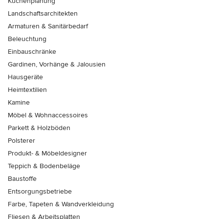
Küchenplanung
Landschaftsarchitekten
Armaturen & Sanitärbedarf
Beleuchtung
Einbauschränke
Gardinen, Vorhänge & Jalousien
Hausgeräte
Heimtextilien
Kamine
Möbel & Wohnaccessoires
Parkett & Holzböden
Polsterer
Produkt- & Möbeldesigner
Teppich & Bodenbeläge
Baustoffe
Entsorgungsbetriebe
Farbe, Tapeten & Wandverkleidung
Fliesen & Arbeitsplatten