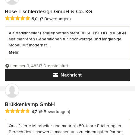
Bose Tischlerdesign GmbH & Co. KG
Durchschnittliche Bewertung: 5 von 5 Sternen
5,0
(7 Bewertungen)
Als traditioneller Familienbetrieb steht BOSE TISCHLERDESIGN
seit mehreren Generationen für hochwertige und langlebige
Möbel. Mit modernst...
Mehr
Hemmer 3, 48317 Drensteinfurt
Nachricht
Brükkenkamp GmbH
Durchschnittliche Bewertung: 4.7 von 5 Sternen
4,7
(9 Bewertungen)
Qualifizierte Mitarbeiter und mehr als 50 Jahre Erfahrung im
Bereich des Handwerks machen uns zu einem guten Partner.