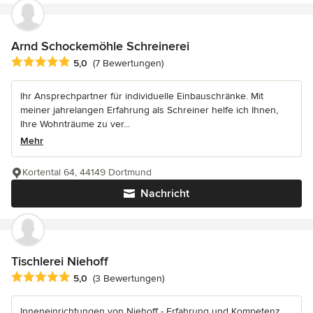
Arnd Schockemöhle Schreinerei
Durchschnittliche Bewertung: 5 von 5 Sternen
5,0
(7 Bewertungen)
Ihr Ansprechpartner für individuelle Einbauschränke. Mit
meiner jahrelangen Erfahrung als Schreiner helfe ich Ihnen,
Ihre Wohnträume zu ver...
Mehr
Kortental 64, 44149 Dortmund
Nachricht
Tischlerei Niehoff
Durchschnittliche Bewertung: 5 von 5 Sternen
5,0
(3 Bewertungen)
Inneneinrichtungen von Niehoff - Erfahrung und Kompetenz