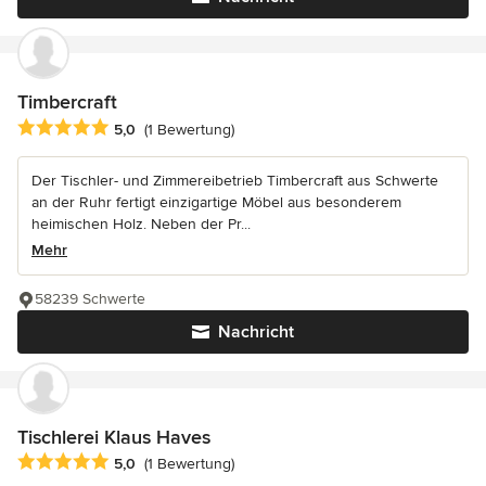
Timbercraft
Durchschnittliche Bewertung: 5 von 5 Sternen
5,0
(1 Bewertung)
Der Tischler- und Zimmereibetrieb Timbercraft aus Schwerte
an der Ruhr fertigt einzigartige Möbel aus besonderem
heimischen Holz. Neben der Pr...
Mehr
58239 Schwerte
Nachricht
Tischlerei Klaus Haves
Durchschnittliche Bewertung: 5 von 5 Sternen
5,0
(1 Bewertung)