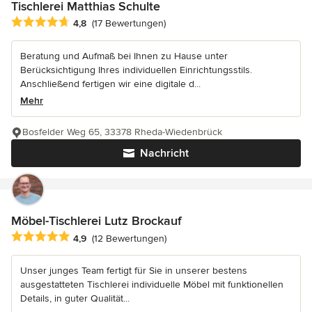
Tischlerei Matthias Schulte
Durchschnittliche Bewertung: 4.8 von 5 Sternen
4,8
(17 Bewertungen)
Beratung und Aufmaß bei Ihnen zu Hause unter
Berücksichtigung Ihres individuellen Einrichtungsstils.
Anschließend fertigen wir eine digitale d...
Mehr
Bosfelder Weg 65, 33378 Rheda-Wiedenbrück
Nachricht
Möbel-Tischlerei Lutz Brockauf
Durchschnittliche Bewertung: 4.9 von 5 Sternen
4,9
(12 Bewertungen)
Unser junges Team fertigt für Sie in unserer bestens
ausgestatteten Tischlerei individuelle Möbel mit funktionellen
Details, in guter Qualität...