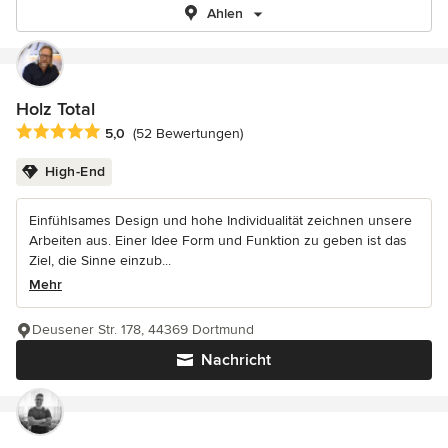
Ahlen
Holz Total
Durchschnittliche Bewertung: 5 von 5 Sternen
5,0
(52 Bewertungen)
High-End
Einfühlsames Design und hohe Individualität zeichnen unsere
Arbeiten aus. Einer Idee Form und Funktion zu geben ist das
Ziel, die Sinne einzub...
Mehr
Deusener Str. 178, 44369 Dortmund
Nachricht