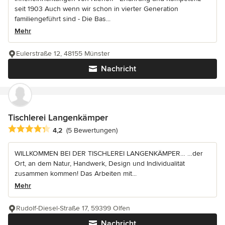
seit 1903 Auch wenn wir schon in vierter Generation
familiengeführt sind - Die Bas...
Mehr
Eulerstraße 12, 48155 Münster
Nachricht
Tischlerei Langenkämper
Durchschnittliche Bewertung: 4.2 von 5 Sternen
4,2
(5 Bewertungen)
WILLKOMMEN BEI DER TISCHLEREI LANGENKÄMPER… …der
Ort, an dem Natur, Handwerk, Design und Individualität
zusammen kommen! Das Arbeiten mit...
Mehr
Rudolf-Diesel-Straße 17, 59399 Olfen
Nachricht