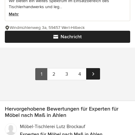
Wir bieten ein weites Spektrum im Einsatzbereich des
Tischlerhandwerks und leg...
Mehr
Windmühlenweg 3a, 59457 Werl-Hilbeck
Nachricht
1
2
3
4
Hervorgehobene Bewertungen für Experten für
Möbel nach Maß in Ahlen
Möbel-Tischlerei Lutz Brockauf
Experten für Möbel nach Maß in Ahlen