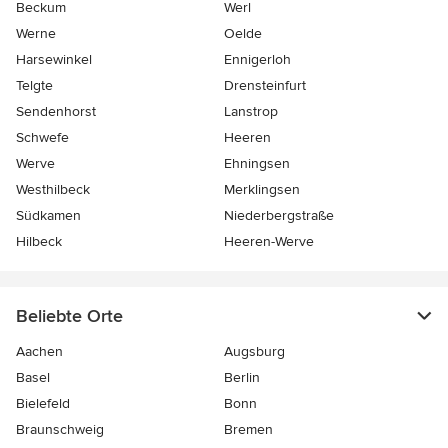
Beckum
Werl
Werne
Oelde
Harsewinkel
Ennigerloh
Telgte
Drensteinfurt
Sendenhorst
Lanstrop
Schwefe
Heeren
Werve
Ehningsen
Westhilbeck
Merklingsen
Südkamen
Niederbergstraße
Hilbeck
Heeren-Werve
Beliebte Orte
Aachen
Augsburg
Basel
Berlin
Bielefeld
Bonn
Braunschweig
Bremen