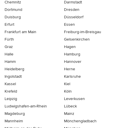
Chemnitz
Darmstadt
Dortmund
Dresden
Duisburg
Düsseldorf
Erfurt
Essen
Frankfurt am Main
Freiburg-im-Breisgau
Fürth
Gelsenkirchen
Graz
Hagen
Halle
Hamburg
Hamm
Hannover
Heidelberg
Herne
Ingolstadt
Karlsruhe
Kassel
Kiel
Krefeld
Köln
Leipzig
Leverkusen
Ludwigshafen-am-Rhein
Lübeck
Magdeburg
Mainz
Mannheim
Mönchen­gladbach