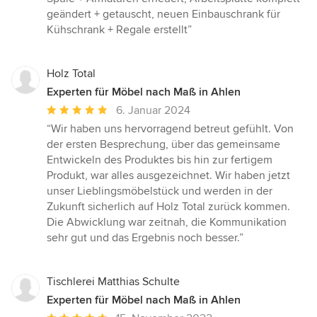
geändert + getauscht, neuen Einbauschrank für
Kühschrank + Regale erstellt”
Holz Total
Experten für Möbel nach Maß in Ahlen
Durchschnittliche
6. Januar 2024
Bewertung:
“Wir haben uns hervorragend betreut gefühlt. Von
5
der ersten Besprechung, über das gemeinsame
von
Entwickeln des Produktes bis hin zur fertigem
5
Produkt, war alles ausgezeichnet. Wir haben jetzt
Sternen
unser Lieblingsmöbelstück und werden in der
Zukunft sicherlich auf Holz Total zurück kommen.
Die Abwicklung war zeitnah, die Kommunikation
sehr gut und das Ergebnis noch besser.”
Tischlerei Matthias Schulte
Experten für Möbel nach Maß in Ahlen