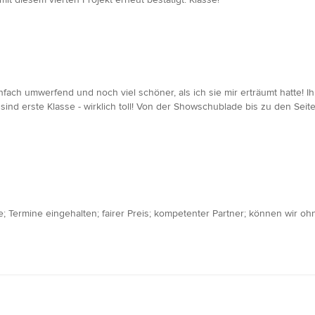
infach umwerfend und noch viel schöner, als ich sie mir erträumt hatte! I
 sind erste Klasse - wirklich toll! Von der Showschublade bis zu den Sei
e; Termine eingehalten; fairer Preis; kompetenter Partner; können wir 