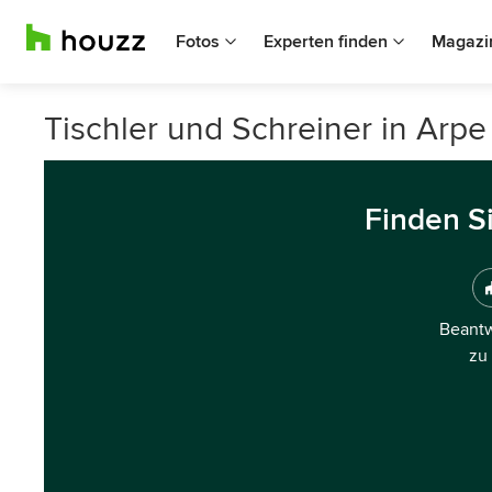
Fotos
Experten finden
Magazi
Tischler und Schreiner in Arpe
Finden S
Beantw
zu