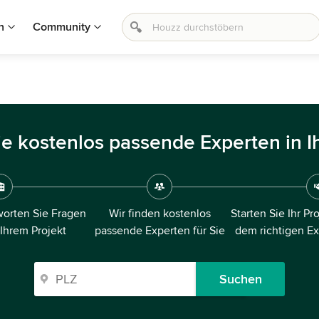
n
Community
ie kostenlos passende Experten in I
orten Sie Fragen
Wir finden kostenlos
Starten Sie Ihr Pr
 Ihrem Projekt
passende Experten für Sie
dem richtigen E
Suchen