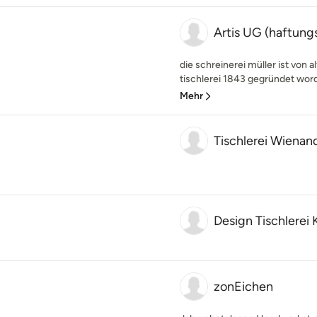
Artis UG (haftung
die schreinerei müller ist von al
tischlerei 1843 gegründet worde
Mehr
Tischlerei Wien
Design Tischlerei
zonEichen