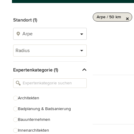
Arpe / 50 km
Standort (1)
Radius
Expertenkategorie (1)
Architekten
Badplanung & Badsanierung
Bauunternehmen
Innenarchitekten