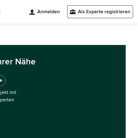
Anmelden
Als Experte registrieren
hrer Nähe
ojekt mit
xperten