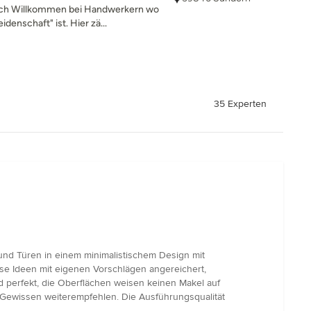
h Willkommen bei Handwerkern wo
denschaft" ist. Hier zä...
35 Experten
nd Türen in einem minimalistischem Design mit
iese Ideen mit eigenen Vorschlägen angereichert,
nd perfekt, die Oberflächen weisen keinen Makel auf
 Gewissen weiterempfehlen. Die Ausführungsqualität