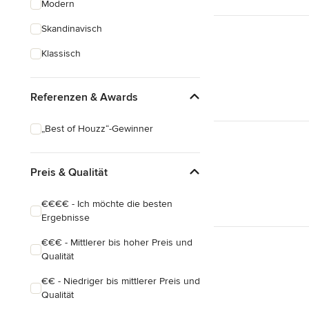
Modern
Schreinerarbeiten
Skandinavisch
Holzbehandlung
Klassisch
Alle anzeigen
Referenzen & Awards
„Best of Houzz“-Gewinner
Preis & Qualität
€€€€ - Ich möchte die besten
Ergebnisse
€€€ - Mittlerer bis hoher Preis und
Qualität
€€ - Niedriger bis mittlerer Preis und
Qualität