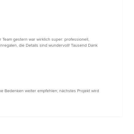
hr Team gestern war wirklich super: professionell,
tenregalen, die Details sind wundervoll! Tausend Dank
ohne Bedenken weiter empfehlen; nächstes Projekt wird