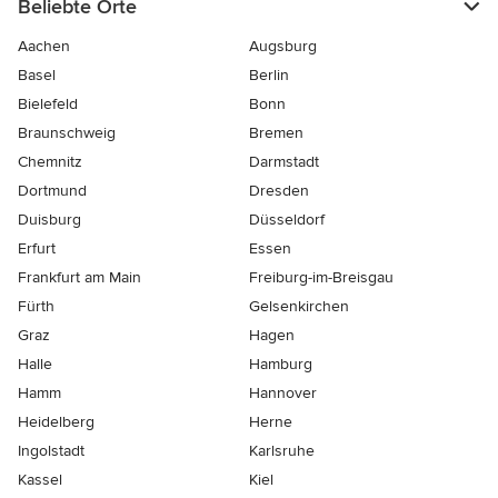
Beliebte Orte
Aachen
Augsburg
Basel
Berlin
Bielefeld
Bonn
Braunschweig
Bremen
Chemnitz
Darmstadt
Dortmund
Dresden
Duisburg
Düsseldorf
Erfurt
Essen
Frankfurt am Main
Freiburg-im-Breisgau
Fürth
Gelsenkirchen
Graz
Hagen
Halle
Hamburg
Hamm
Hannover
Heidelberg
Herne
Ingolstadt
Karlsruhe
Kassel
Kiel