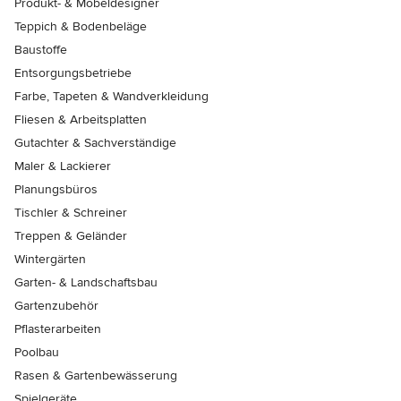
Produkt- & Möbeldesigner
Teppich & Bodenbeläge
Baustoffe
Entsorgungsbetriebe
Farbe, Tapeten & Wandverkleidung
Fliesen & Arbeitsplatten
Gutachter & Sachverständige
Maler & Lackierer
Planungsbüros
Tischler & Schreiner
Treppen & Geländer
Wintergärten
Garten- & Landschaftsbau
Gartenzubehör
Pflasterarbeiten
Poolbau
Rasen & Gartenbewässerung
Spielgeräte