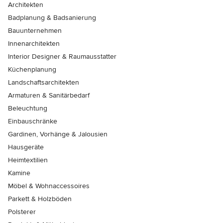
Architekten
Badplanung & Badsanierung
Bauunternehmen
Innenarchitekten
Interior Designer & Raumausstatter
Küchenplanung
Landschaftsarchitekten
Armaturen & Sanitärbedarf
Beleuchtung
Einbauschränke
Gardinen, Vorhänge & Jalousien
Hausgeräte
Heimtextilien
Kamine
Möbel & Wohnaccessoires
Parkett & Holzböden
Polsterer