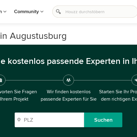
n
Community
 in Augustusburg
ie kostenlos passende Experten in I
orten Sie Fragen
Wir finden kostenlos
Starten Sie Ihr Pr
 Ihrem Projekt
passende Experten für Sie
dem richtigen E
Suchen