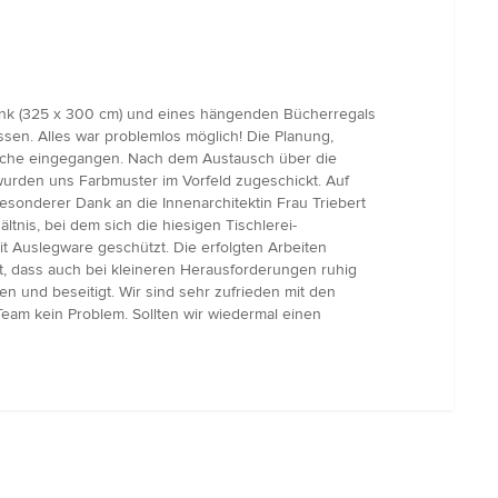
chrank (325 x 300 cm) und eines hängenden Bücherregals
ssen. Alles war problemlos möglich! Die Planung,
sche eingegangen. Nach dem Austausch über die
wurden uns Farbmuster im Vorfeld zugeschickt. Auf
esonderer Dank an die Innenarchitektin Frau Triebert
tnis, bei dem sich die hiesigen Tischlerei-
 Auslegware geschützt. Die erfolgten Arbeiten
t, dass auch bei kleineren Herausforderungen ruhig
n und beseitigt. Wir sind sehr zufrieden mit den
eam kein Problem. Sollten wir wiedermal einen