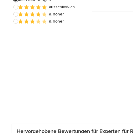
ausschließlich
Schreinerarbeiten
& höher
Holzbehandlung
& höher
Alle anzeigen
Hervorgehobene Bewertungen für Experten für 