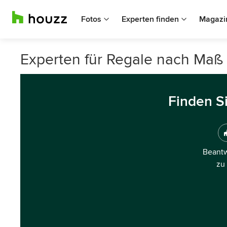
Fotos
Experten finden
Magazi
Experten für Regale nach Maß
Finden S
Beantw
zu