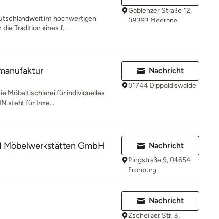
Gablenzer Straße 12,
deutschlandweit im hochwertigen
08393 Meerane
die Tradition eines f...
manufaktur
Nachricht
01744 Dippoldiswalde
 Möbeltischlerei für individuelles
N steht für Inne...
nd Möbelwerkstätten GmbH
Nachricht
Ringstraße 9, 04654
Frohburg
Nachricht
Zscheilaer Str. 8,