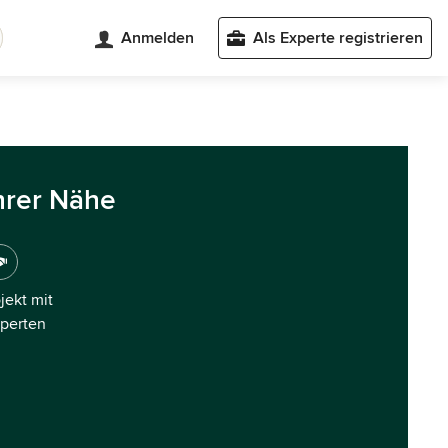
Anmelden
Als Experte registrieren
hrer Nähe
ojekt mit
xperten