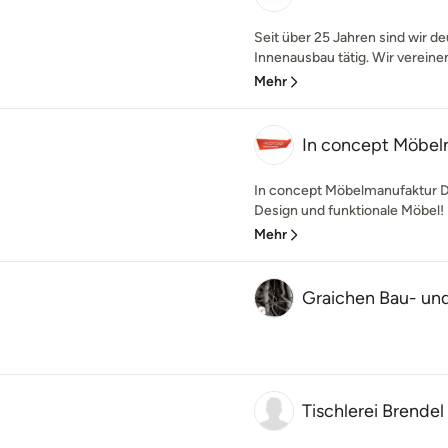
Seit über 25 Jahren sind wir 
Innenausbau tätig. Wir vereinen 
Mehr
In concept Möbel
In concept Möbelmanufaktur Die
Design und funktionale Möbel! I
Mehr
Graichen Bau- u
Tischlerei Brendel