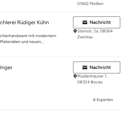
01662 Meißen
chlerei Rüdiger Kühn
Nachricht
Steinstr. 2a, 08064
Tischlerhandwerk mit modernem
Zwickau
n Materialien und neuen...
 Unger
Nachricht
Muldenhäuser 1,
08324 Bocau
8 Experten