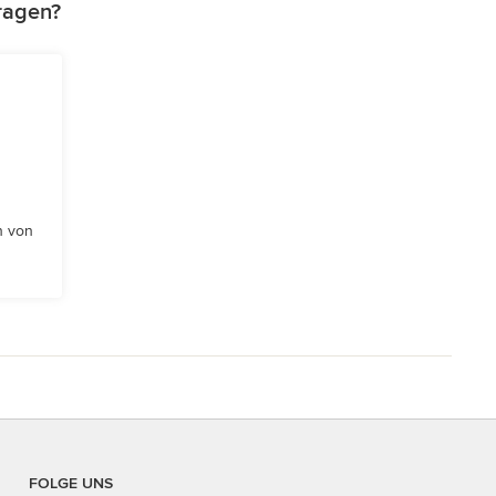
tragen?
n von
FOLGE UNS