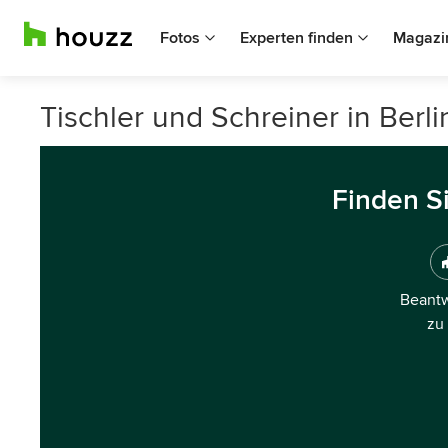
Fotos
Experten finden
Magazi
Tischler und Schreiner in Berli
Finden S
Beantw
zu