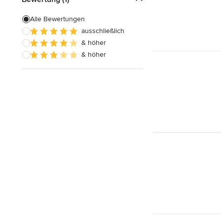
Alle Bewertungen
ausschließlich
& höher
& höher