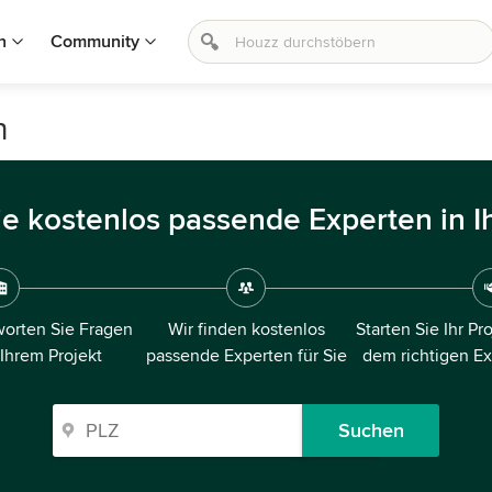
n
Community
n
ie kostenlos passende Experten in I
orten Sie Fragen
Wir finden kostenlos
Starten Sie Ihr Pr
 Ihrem Projekt
passende Experten für Sie
dem richtigen E
Suchen