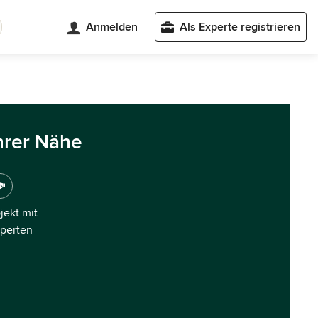
Anmelden
Als Experte registrieren
hrer Nähe
ojekt mit
xperten