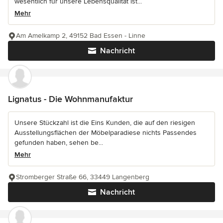
wesentlich für unsere Lebensqualität ist...
Mehr
Am Amelkamp 2, 49152 Bad Essen - Linne
Nachricht
Lignatus - Die Wohnmanufaktur
Unsere Stückzahl ist die Eins Kunden, die auf den riesigen
Ausstellungsflächen der Möbelparadiese nichts Passendes
gefunden haben, sehen be...
Mehr
Stromberger Straße 66, 33449 Langenberg
Nachricht