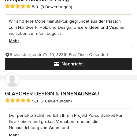
Durchschnittliche Bewertung: 5 von 5 Sternen
5,0
(9 Bewertungen)
Wir sind eine Möbelmanufaktur, gegründet aus der Passion
zum Handwerk, Holz und Design. Unsere Ideen und Visionen
ins Leben zu rufen, begeist...
Mehr
Ravensbergerstraße 10, 32361 Preußisch Oldendorf
Nachricht
GLÄSCHER DESIGN & INNENAUSBAU
Durchschnittliche Bewertung: 5 von 5 Sternen
5,0
(7 Bewertungen)
Der perfekte Schliff verleiht Ihrem Projekt Persönlichkeit Für
Ihre kleinen und großen Vorhaben rund um die
Neuausrichtung von Wohn- und...
Mehr