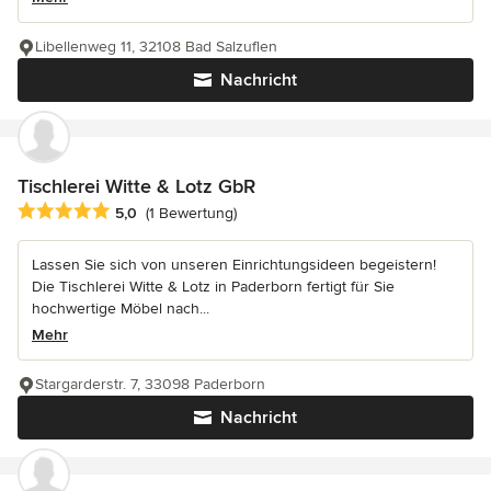
Libellenweg 11, 32108 Bad Salzuflen
Nachricht
Tischlerei Witte & Lotz GbR
Durchschnittliche Bewertung: 5 von 5 Sternen
5,0
(1 Bewertung)
Lassen Sie sich von unseren Einrichtungsideen begeistern!
Die Tischlerei Witte & Lotz in Paderborn fertigt für Sie
hochwertige Möbel nach...
Mehr
Stargarderstr. 7, 33098 Paderborn
Nachricht