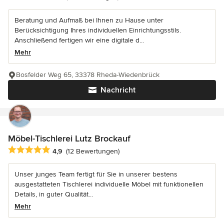
Beratung und Aufmaß bei Ihnen zu Hause unter
Berücksichtigung Ihres individuellen Einrichtungsstils.
Anschließend fertigen wir eine digitale d...
Mehr
Bosfelder Weg 65, 33378 Rheda-Wiedenbrück
Nachricht
Möbel-Tischlerei Lutz Brockauf
Durchschnittliche Bewertung: 4.9 von 5 Sternen
4,9
(12 Bewertungen)
Unser junges Team fertigt für Sie in unserer bestens
ausgestatteten Tischlerei individuelle Möbel mit funktionellen
Details, in guter Qualität...
Mehr