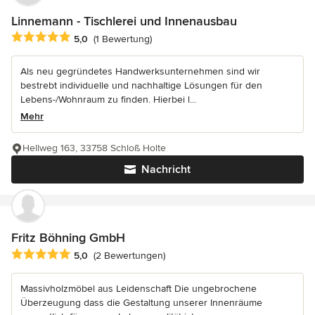
Linnemann - Tischlerei und Innenausbau
Durchschnittliche Bewertung: 5 von 5 Sternen
5,0
(1 Bewertung)
Als neu gegründetes Handwerksunternehmen sind wir
bestrebt individuelle und nachhaltige Lösungen für den
Lebens-/Wohnraum zu finden. Hierbei l...
Mehr
Hellweg 163, 33758 Schloß Holte
Nachricht
Fritz Böhning GmbH
Durchschnittliche Bewertung: 5 von 5 Sternen
5,0
(2 Bewertungen)
Massivholzmöbel aus Leidenschaft Die ungebrochene
Überzeugung dass die Gestaltung unserer Innenräume