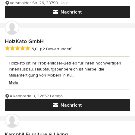
Versmolder Str. 26, 33790 Halle
Nachricht
HolzKato GmbH
Durchschnittliche Bewertung: 5 von 5 Sternen
5,0
(12 Bewertungen)
Holzkato ist Ihr Problemlöser-Betrieb für Ihren hochwertigen
Innenausbau. Hauptaufgabenbereich ist hierbei die
Maßanfertigung von Möbeln in Kü...
Mehr
Alkenbrede 3, 32657 Lemgo
Nachricht
Kamphil Furniture & Living