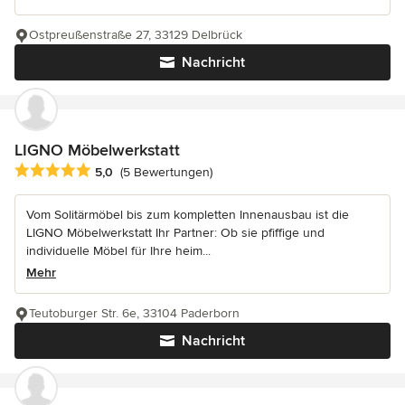
Ostpreußenstraße 27, 33129 Delbrück
Nachricht
LIGNO Möbelwerkstatt
Durchschnittliche Bewertung: 5 von 5 Sternen
5,0
(5 Bewertungen)
Vom Solitärmöbel bis zum kompletten Innenausbau ist die
LIGNO Möbelwerkstatt Ihr Partner: Ob sie pfiffige und
individuelle Möbel für Ihre heim...
Mehr
Teutoburger Str. 6e, 33104 Paderborn
Nachricht