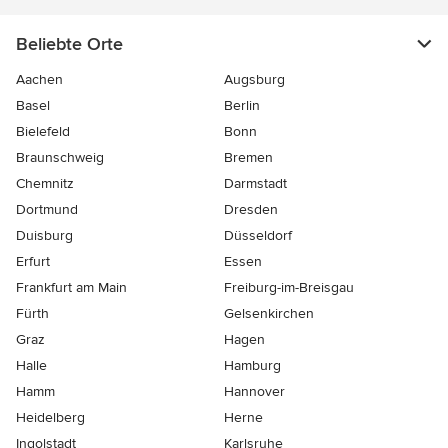
Beliebte Orte
Aachen
Augsburg
Basel
Berlin
Bielefeld
Bonn
Braunschweig
Bremen
Chemnitz
Darmstadt
Dortmund
Dresden
Duisburg
Düsseldorf
Erfurt
Essen
Frankfurt am Main
Freiburg-im-Breisgau
Fürth
Gelsenkirchen
Graz
Hagen
Halle
Hamburg
Hamm
Hannover
Heidelberg
Herne
Ingolstadt
Karlsruhe