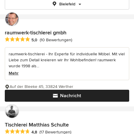
Bielefeld
raumwerk-tischlerei gmbh
Durchschnittliche Bewertung: 5 von 5 Sternen
5,0
(10 Bewertungen)
raumwerk-tischlerei - Ihr Experte für individuelle Möbel. Mit viel
Liebe zum Detail kreieren wir Ihr Wohlbefinden! raumwerk
wurde 1998 als...
Mehr
Auf der Bleeke 45, 33824 Werther
Nachricht
Tischlerei Matthias Schulte
Durchschnittliche Bewertung: 4.8 von 5 Sternen
4,8
(17 Bewertungen)