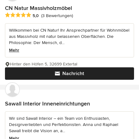
CN Natur Massivholzmöbel
Durchschnittliche Bewertung: 5 von 5 Sternen
5,0
(3 Bewertungen)
Willkommen bei CN Natur! Ihr Ansprechpartner für Wohnmöbel
aus Massivholz mit natur belassenen Oberflächen. Die
Philosophie: Der Mensch, d...
Mehr
Hinter den Höfen 5, 32699 Extertal
Nachricht
Sawall Interior Inneneinrichtungen
Wir sind Sawall Interior – ein Team von Enthusiasten,
Designverliebten und Perfektionisten. Anna und Raphael
Sawall treibt die Vision an, a...
Mehr