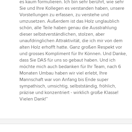
von
es kaum formulieren. Ich bin sehr berührt, wie sehr
5
Sie und Ihre Kollegen es verstanden haben, unsere
Sternen
Vorstellungen zu erfassen, zu verstehe und
umzusetzen. Außerdem ist das Holz unglaublich
schön, alle Teile haben genau die Ausstrahlung
dieser selbstverständlichen, stolzen, aber
unaufdringlichen Attraktivität, die ich mir von dem
alten Holz erhofft hatte. Ganz großen Respekt vor
und grosses Kompliment für Ihr Können. Und Danke,
dass Sie DAS für uns so gebaut haben. Und ich
möchte mich auch bedanken für Ihr Team, nach 6
Monaten Umbau haben wir viel erlebt, Ihre
Mannschaft war von Anfang bis Ende super
sympathisch, umsichtig, selbstständig, fröhlich,
präzise und konzentriert - wirklich große Klasse!
Vielen Dank!”