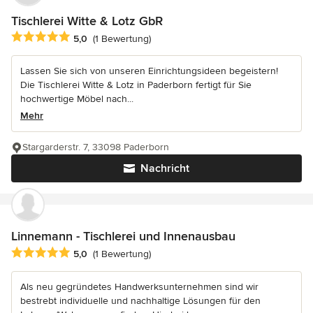
Tischlerei Witte & Lotz GbR
Durchschnittliche Bewertung: 5 von 5 Sternen
5,0
(1 Bewertung)
Lassen Sie sich von unseren Einrichtungsideen begeistern!
Die Tischlerei Witte & Lotz in Paderborn fertigt für Sie
hochwertige Möbel nach...
Mehr
Stargarderstr. 7, 33098 Paderborn
Nachricht
Linnemann - Tischlerei und Innenausbau
Durchschnittliche Bewertung: 5 von 5 Sternen
5,0
(1 Bewertung)
Als neu gegründetes Handwerksunternehmen sind wir
bestrebt individuelle und nachhaltige Lösungen für den