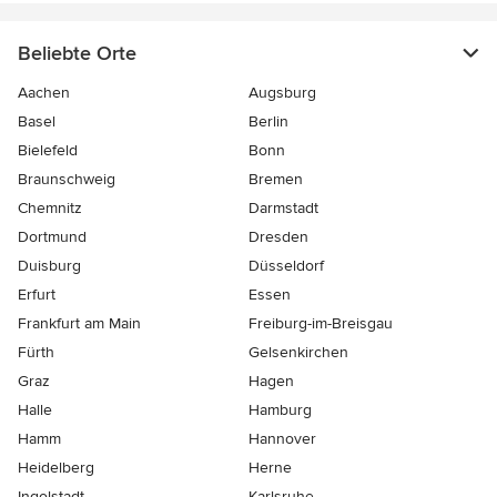
Beliebte Orte
Aachen
Augsburg
Basel
Berlin
Bielefeld
Bonn
Braunschweig
Bremen
Chemnitz
Darmstadt
Dortmund
Dresden
Duisburg
Düsseldorf
Erfurt
Essen
Frankfurt am Main
Freiburg-im-Breisgau
Fürth
Gelsenkirchen
Graz
Hagen
Halle
Hamburg
Hamm
Hannover
Heidelberg
Herne
Ingolstadt
Karlsruhe