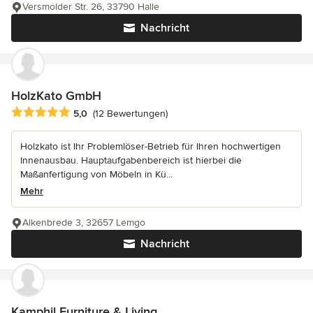
Versmolder Str. 26, 33790 Halle
Nachricht
HolzKato GmbH
Durchschnittliche Bewertung: 5 von 5 Sternen
5,0
(12 Bewertungen)
Holzkato ist Ihr Problemlöser-Betrieb für Ihren hochwertigen
Innenausbau. Hauptaufgabenbereich ist hierbei die
Maßanfertigung von Möbeln in Kü...
Mehr
Alkenbrede 3, 32657 Lemgo
Nachricht
Kamphil Furniture & Living