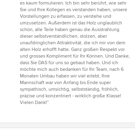
von
es kaum formulieren. Ich bin sehr berührt, wie sehr
5
Sie und Ihre Kollegen es verstanden haben, unsere
Sternen
Vorstellungen zu erfassen, zu verstehe und
umzusetzen. Außerdem ist das Holz unglaublich
schön, alle Teile haben genau die Ausstrahlung
dieser selbstverständlichen, stolzen, aber
unaufdringlichen Attraktivität, die ich mir von dem
alten Holz erhofft hatte. Ganz großen Respekt vor
und grosses Kompliment für Ihr Können. Und Danke,
dass Sie DAS für uns so gebaut haben. Und ich
möchte mich auch bedanken für Ihr Team, nach 6
Monaten Umbau haben wir viel erlebt, Ihre
Mannschaft war von Anfang bis Ende super
sympathisch, umsichtig, selbstständig, fröhlich,
präzise und konzentriert - wirklich große Klasse!
Vielen Dank!”