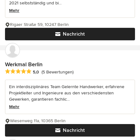
2021 selbstständig und bi...
Mehr
Rigaer Straße 59, 10247 Berlin
Nachricht
Werkmal Berlin
Durchschnittliche Bewertung: 5 von 5 Sternen
5,0
(5 Bewertungen)
Ein interdisziplinäres Team Gelernte Handwerker, erfahrene
Projektleiter und Ingenieure aus den verschiedensten
Gewerken, garantieren fachlic...
Mehr
Wiesenweg 11a, 10365 Berlin
Nachricht