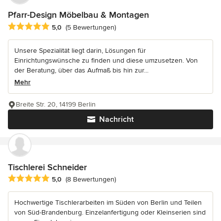
Pfarr-Design Möbelbau & Montagen
Durchschnittliche Bewertung: 5 von 5 Sternen
5,0
(5 Bewertungen)
Unsere Spezialität liegt darin, Lösungen für
Einrichtungswünsche zu finden und diese umzusetzen. Von
der Beratung, über das Aufmaß bis hin zur...
Mehr
Breite Str. 20, 14199 Berlin
Nachricht
Tischlerei Schneider
Durchschnittliche Bewertung: 5 von 5 Sternen
5,0
(8 Bewertungen)
Hochwertige Tischlerarbeiten im Süden von Berlin und Teilen
von Süd-Brandenburg. Einzelanfertigung oder Kleinserien sind