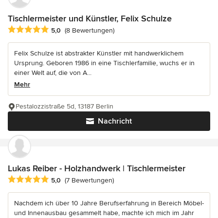
Tischlermeister und Künstler, Felix Schulze
Durchschnittliche Bewertung: 5 von 5 Sternen
5,0
(8 Bewertungen)
Felix Schulze ist abstrakter Künstler mit handwerklichem
Ursprung. Geboren 1986 in eine Tischlerfamilie, wuchs er in
einer Welt auf, die von A...
Mehr
Pestalozzistraße 5d, 13187 Berlin
Nachricht
Lukas Reiber - Holzhandwerk | Tischlermeister
Durchschnittliche Bewertung: 5 von 5 Sternen
5,0
(7 Bewertungen)
Nachdem ich über 10 Jahre Berufserfahrung in Bereich Möbel-
und Innenausbau gesammelt habe, machte ich mich im Jahr