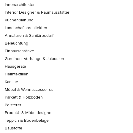
Innenarchitekten
Interior Designer & Raumausstatter
Küchenplanung
Landschaftsarchitekten
Armaturen & Sanitärbedarf
Beleuchtung
Einbauschränke
Gardinen, Vorhänge & Jalousien
Hausgeräte
Heimtextilien
Kamine
Möbel & Wohnaccessoires
Parkett & Holzböden
Polsterer
Produkt- & Möbeldesigner
Teppich & Bodenbeläge
Baustoffe