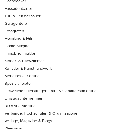
Dachdecker
Fassadenbauer
Tür- & Fensterbauer
Garagentore
Fotografen
Heimkino & Hifi
Home Staging
Immobilienmakler
Kinder- & Babyzimmer
Künstler & Kunsthandwerk
Möbelrestaurierung
Spezialanbieter
Umweltdienstleistungen, Bau- & Gebäudesanierung
Umzugsunternehmen
3D-Visualisierung
Verbände, Hochschulen & Organisationen
Verlage, Magazine & Blogs
Weinkeller