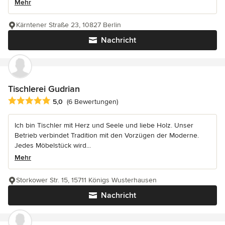
Mehr
Kärntener Straße 23, 10827 Berlin
Nachricht
Tischlerei Gudrian
Durchschnittliche Bewertung: 5 von 5 Sternen
5,0
(6 Bewertungen)
Ich bin Tischler mit Herz und Seele und liebe Holz. Unser
Betrieb verbindet Tradition mit den Vorzügen der Moderne.
Jedes Möbelstück wird...
Mehr
Storkower Str. 15, 15711 Königs Wusterhausen
Nachricht