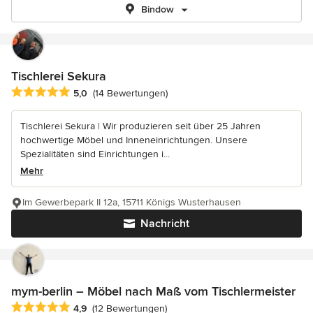
Bindow
Tischlerei Sekura
Durchschnittliche Bewertung: 5 von 5 Sternen
5,0
(14 Bewertungen)
Tischlerei Sekura | Wir produzieren seit über 25 Jahren
hochwertige Möbel und Inneneinrichtungen. Unsere
Spezialitäten sind Einrichtungen i...
Mehr
Im Gewerbepark II 12a, 15711 Königs Wusterhausen
Nachricht
mym-berlin – Möbel nach Maß vom Tischlermeister
Durchschnittliche Bewertung: 4.9 von 5 Sternen
4,9
(12 Bewertungen)