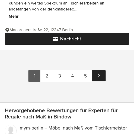
Kunden ein weites Spektrum an Tischlerarbeiten an,
angefangen von der denkmalgerec...
Mehr
Moosrosenstraße 22, 12347 Berlin
Nachricht
1
2
3
4
5
Hervorgehobene Bewertungen für Experten für
Regale nach Maß in Bindow
mym-berlin – Möbel nach Maß vom Tischlermeister