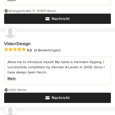
Wrangelstraße 11, 10997 Berlin
Nachricht
VidarrDesign
Durchschnittliche Bewertung: 5 von 5 Sternen
5,0
(4 Bewertungen)
Allow me to introduce myself. My name is Hermann Kipping. I
successfully completed my German A-Levels in 2006. Since I
have always been fascin...
Mehr
12101 Berlin
Nachricht