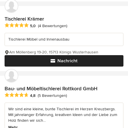
Tischlerei Krämer
Durchschnittliche Bewertung: 5 von 5 Sternen
5,0
(4 Bewertungen)
Tischlerei Möbel und Innenausbau
Am Möllenberg 19-20, 15713 Königs Wusterhausen
Nachricht
Bau- und Möbeltischlerei Rottkord GmbH
Durchschnittliche Bewertung: 4.8 von 5 Sternen
4,8
(5 Bewertungen)
Wir sind eine kleine, bunte Tischlerei im Herzen Kreuzbergs.
Mit jahrelanger Erfahrung, kreativen Ideen und der Liebe zum
Holz finden wir sich...
Mehr