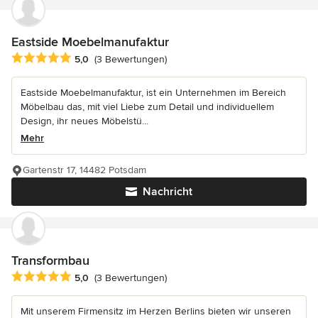
Eastside Moebelmanufaktur
Durchschnittliche Bewertung: 5 von 5 Sternen
5,0
(3 Bewertungen)
Eastside Moebelmanufaktur, ist ein Unternehmen im Bereich
Möbelbau das, mit viel Liebe zum Detail und individuellem
Design, ihr neues Möbelstü...
Mehr
Gartenstr 17, 14482 Potsdam
Nachricht
Transformbau
Durchschnittliche Bewertung: 5 von 5 Sternen
5,0
(3 Bewertungen)
Mit unserem Firmensitz im Herzen Berlins bieten wir unseren