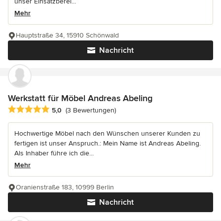
unser Einsatzberei...
Mehr
Hauptstraße 34, 15910 Schönwald
Nachricht
Werkstatt für Möbel Andreas Abeling
Durchschnittliche Bewertung: 5 von 5 Sternen
5,0
(3 Bewertungen)
Hochwertige Möbel nach den Wünschen unserer Kunden zu
fertigen ist unser Anspruch.: Mein Name ist Andreas Abeling.
Als Inhaber führe ich die...
Mehr
Oranienstraße 183, 10999 Berlin
Nachricht