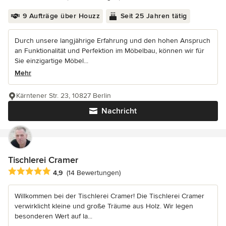
9 Aufträge über Houzz
Seit 25 Jahren tätig
Durch unsere langjährige Erfahrung und den hohen Anspruch
an Funktionalität und Perfektion im Möbelbau, können wir für
Sie einzigartige Möbel...
Mehr
Kärntener Str. 23, 10827 Berlin
Nachricht
Tischlerei Cramer
Durchschnittliche Bewertung: 4.9 von 5 Sternen
4,9
(14 Bewertungen)
Willkommen bei der Tischlerei Cramer! Die Tischlerei Cramer
verwirklicht kleine und große Träume aus Holz. Wir legen
besonderen Wert auf la...