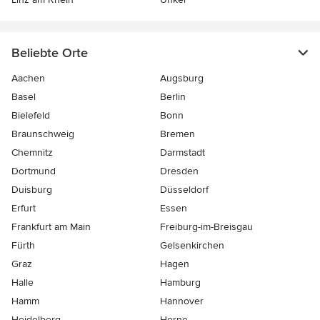
Beliebte Orte
Aachen
Augsburg
Basel
Berlin
Bielefeld
Bonn
Braunschweig
Bremen
Chemnitz
Darmstadt
Dortmund
Dresden
Duisburg
Düsseldorf
Erfurt
Essen
Frankfurt am Main
Freiburg-im-Breisgau
Fürth
Gelsenkirchen
Graz
Hagen
Halle
Hamburg
Hamm
Hannover
Heidelberg
Herne