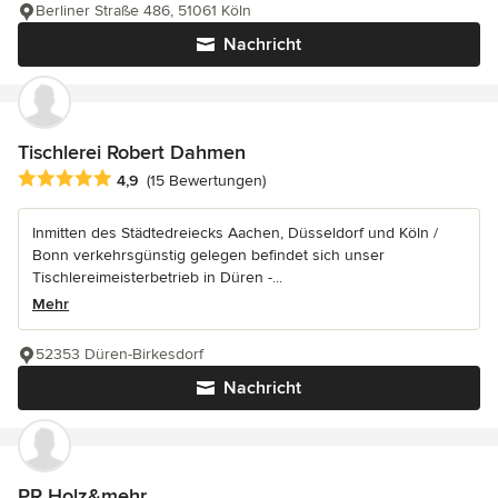
Berliner Straße 486, 51061 Köln
Nachricht
Tischlerei Robert Dahmen
Durchschnittliche Bewertung: 4.9 von 5 Sternen
4,9
(15 Bewertungen)
Inmitten des Städtedreiecks Aachen, Düsseldorf und Köln /
Bonn verkehrsgünstig gelegen befindet sich unser
Tischlereimeisterbetrieb in Düren -...
Mehr
52353 Düren-Birkesdorf
Nachricht
PR Holz&mehr