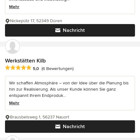
Mehr
Nickepütz 17, 52349 Düren
Nachricht
Werkstätten Kilb
Durchschnittliche Bewertung: 5 von 5 Sternen
5,0
(6 Bewertungen)
Wir schaffen Atmosphäre – von der Idee über die Planung bis
hin zur Realisierung. Als unser Kunde können Sie ganz
entspannt Ihrem Endproduk...
Mehr
Brausbelsweg 1, 56237 Nauort
Nachricht