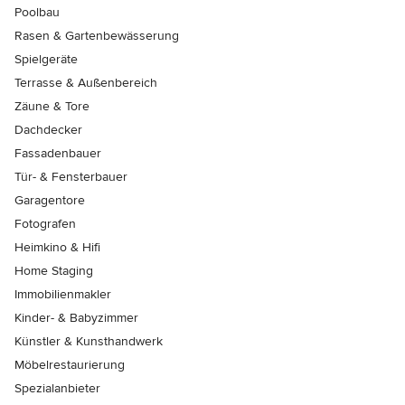
Poolbau
Rasen & Gartenbewässerung
Spielgeräte
Terrasse & Außenbereich
Zäune & Tore
Dachdecker
Fassadenbauer
Tür- & Fensterbauer
Garagentore
Fotografen
Heimkino & Hifi
Home Staging
Immobilienmakler
Kinder- & Babyzimmer
Künstler & Kunsthandwerk
Möbelrestaurierung
Spezialanbieter