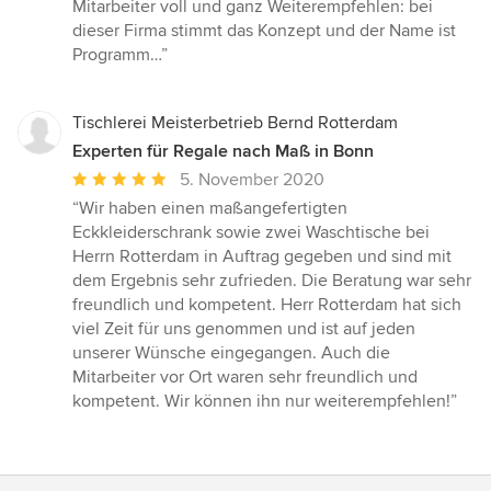
Mitarbeiter voll und ganz Weiterempfehlen: bei
dieser Firma stimmt das Konzept und der Name ist
Programm…”
Tischlerei Meisterbetrieb Bernd Rotterdam
Experten für Regale nach Maß in Bonn
Durchschnittliche
5. November 2020
Bewertung:
“Wir haben einen maßangefertigten
5
Eckkleiderschrank sowie zwei Waschtische bei
von
Herrn Rotterdam in Auftrag gegeben und sind mit
5
dem Ergebnis sehr zufrieden. Die Beratung war sehr
Sternen
freundlich und kompetent. Herr Rotterdam hat sich
viel Zeit für uns genommen und ist auf jeden
unserer Wünsche eingegangen. Auch die
Mitarbeiter vor Ort waren sehr freundlich und
kompetent. Wir können ihn nur weiterempfehlen!”