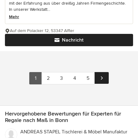
mit der Erfahrung aus über dreißig Jahren Firmengeschichte.
In unserer Werkstatt...
Mehr
Auf dem Polacker 12, 53347 Alfter
Nachricht
1
2
3
4
5
Hervorgehobene Bewertungen für Experten für
Regale nach Maß in Bonn
ANDREAS STAPEL Tischlerei & Möbel Manufaktur