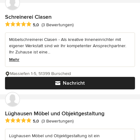
Schreinerei Clasen
Durchschnittliche Bewertung: 5 von 5 Sternen
5,0
(3 Bewertungen)
Möbelschreinerei Clasen - Als kreative Inneneinrichter mit
eigener Werkstatt sind wir Ihr kompetenter Ansprechpartner.
Ihr Zuhause ist eine...
Mehr
Massiefen 1-5, 51399 Burscheid
Nachricht
Lüghausen Möbel und Objektgestaltung
Durchschnittliche Bewertung: 5 von 5 Sternen
5,0
(3 Bewertungen)
Lüghausen Möbel und Objektgestaltung ist ein