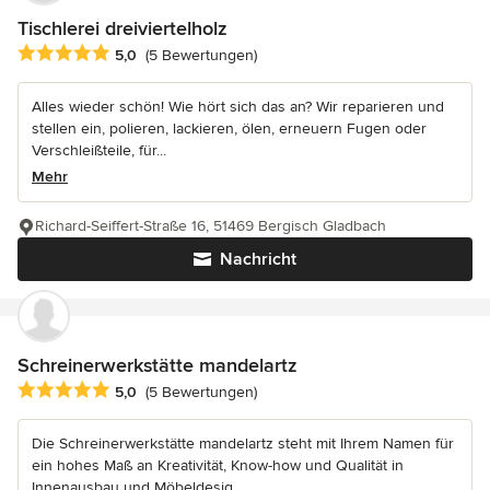
Tischlerei dreiviertelholz
Durchschnittliche Bewertung: 5 von 5 Sternen
5,0
(5 Bewertungen)
Alles wieder schön! Wie hört sich das an? Wir reparieren und
stellen ein, polieren, lackieren, ölen, erneuern Fugen oder
Verschleißteile, für...
Mehr
Richard-Seiffert-Straße 16, 51469 Bergisch Gladbach
Nachricht
Schreinerwerkstätte mandelartz
Durchschnittliche Bewertung: 5 von 5 Sternen
5,0
(5 Bewertungen)
Die Schreinerwerkstätte mandelartz steht mit Ihrem Namen für
ein hohes Maß an Kreativität, Know-how und Qualität in
Innenausbau und Möbeldesig...