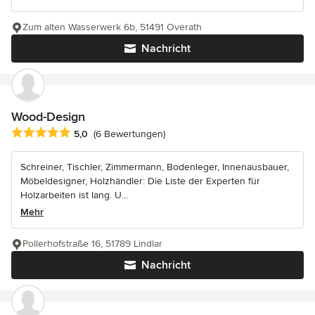
Zum alten Wasserwerk 6b, 51491 Overath
Nachricht
Wood-Design
Durchschnittliche Bewertung: 5 von 5 Sternen
5,0
(6 Bewertungen)
Schreiner, Tischler, Zimmermann, Bodenleger, Innenausbauer,
Möbeldesigner, Holzhändler: Die Liste der Experten für
Holzarbeiten ist lang. U...
Mehr
Pollerhofstraße 16, 51789 Lindlar
Nachricht