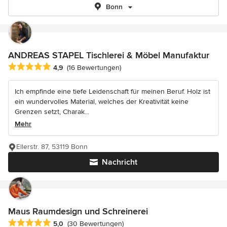
Bonn
ANDREAS STAPEL Tischlerei & Möbel Manufaktur
Durchschnittliche Bewertung: 4.9 von 5 Sternen
4,9
(16 Bewertungen)
Ich empfinde eine tiefe Leidenschaft für meinen Beruf. Holz ist
ein wundervolles Material, welches der Kreativität keine
Grenzen setzt, Charak...
Mehr
Ellerstr. 87, 53119 Bonn
Nachricht
Maus Raumdesign und Schreinerei
Durchschnittliche Bewertung: 5 von 5 Sternen
5,0
(30 Bewertungen)