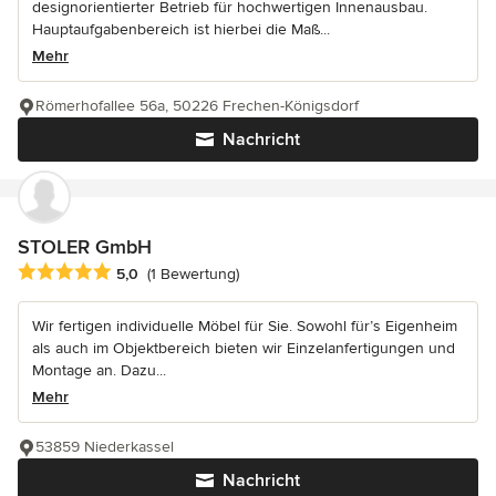
designorientierter Betrieb für hochwertigen Innenausbau.
Hauptaufgabenbereich ist hierbei die Maß...
Mehr
Römerhofallee 56a, 50226 Frechen-Königsdorf
Nachricht
STOLER GmbH
Durchschnittliche Bewertung: 5 von 5 Sternen
5,0
(1 Bewertung)
Wir fertigen individuelle Möbel für Sie. Sowohl für’s Eigenheim
als auch im Objektbereich bieten wir Einzelanfertigungen und
Montage an. Dazu...
Mehr
53859 Niederkassel
Nachricht