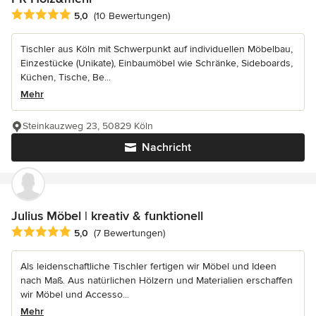
Durchschnittliche Bewertung: 5 von 5 Sternen
5,0
(10 Bewertungen)
Tischler aus Köln mit Schwerpunkt auf individuellen Möbelbau,
Einzestücke (Unikate), Einbaumöbel wie Schränke, Sideboards,
Küchen, Tische, Be...
Mehr
Steinkauzweg 23, 50829 Köln
Nachricht
Julius Möbel | kreativ & funktionell
Durchschnittliche Bewertung: 5 von 5 Sternen
5,0
(7 Bewertungen)
Als leidenschaftliche Tischler fertigen wir Möbel und Ideen
nach Maß. Aus natürlichen Hölzern und Materialien erschaffen
wir Möbel und Accesso...
Mehr