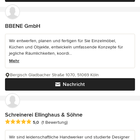
BBENE GmbH
Wir entwerfen, planen und fertigen für Sie Einzelmöbel,
Küchen und Objekte, entwickeln umfassende Konzepte für
jegliche Räumlichkeiten, koordi...
Mehr
Bergisch Gladbacher Straße 1070, 51069 Köln
Nachricht
Schreinerei Ellinghaus & Söhne
Durchschnittliche Bewertung: 5 von 5 Sternen
5,0
(1 Bewertung)
Wir sind leidenschaftliche Handwerker und studierte Designer