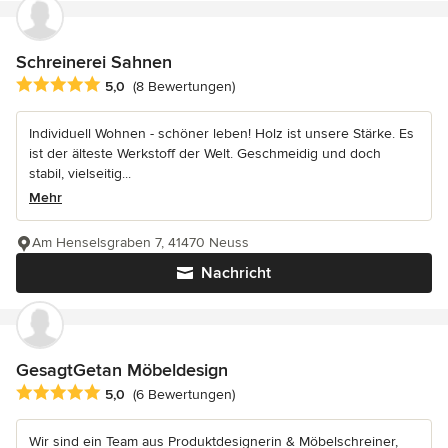
Schreinerei Sahnen
Durchschnittliche Bewertung: 5 von 5 Sternen
5,0
(8 Bewertungen)
Individuell Wohnen - schöner leben! Holz ist unsere Stärke. Es
ist der älteste Werkstoff der Welt. Geschmeidig und doch
stabil, vielseitig...
Mehr
Am Henselsgraben 7, 41470 Neuss
Nachricht
GesagtGetan Möbeldesign
Durchschnittliche Bewertung: 5 von 5 Sternen
5,0
(6 Bewertungen)
Wir sind ein Team aus Produktdesignerin & Möbelschreiner,