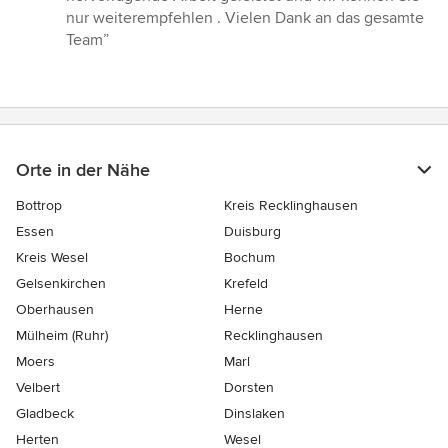
nur weiterempfehlen . Vielen Dank an das gesamte
Team”
Orte in der Nähe
Bottrop
Kreis Recklinghausen
Essen
Duisburg
Kreis Wesel
Bochum
Gelsenkirchen
Krefeld
Oberhausen
Herne
Mülheim (Ruhr)
Recklinghausen
Moers
Marl
Velbert
Dorsten
Gladbeck
Dinslaken
Herten
Wesel