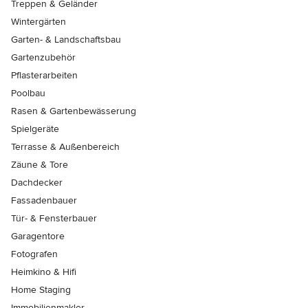
Treppen & Geländer
Wintergärten
Garten- & Landschaftsbau
Gartenzubehör
Pflasterarbeiten
Poolbau
Rasen & Gartenbewässerung
Spielgeräte
Terrasse & Außenbereich
Zäune & Tore
Dachdecker
Fassadenbauer
Tür- & Fensterbauer
Garagentore
Fotografen
Heimkino & Hifi
Home Staging
Immobilienmakler