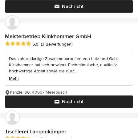
Nachricht
Meisterbetrieb Klinkhammer GmbH
Durchschnittliche Bewertung: 5 von 5 Sternen
5,0
(3 Bewertungen)
Das zahnradartige Zusammenarbeiten von Lutz und Gabi
Klinkhammer hat sich bewährt. Fachmännische, qualitativ
hochwertige Arbeit sowie die durc...
Mehr
Kanzlei 90, 40667 Meerbusch
Nachricht
Tischlerei Langenkämper