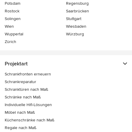
Potsdam
Regensburg
Rostock
Saarbrücken
Solingen
Stuttgart
Wien
Wiesbaden
Wuppertal
Würzburg
Zürich
Projektart
Schrankfronten erneuern
Schrankreparatur
Schranktüren nach Maß
Schränke nach Maß
Individuelle Hifi-Lösungen
Möbel nach Maß
Küchenschränke nach Maß
Regale nach Maß