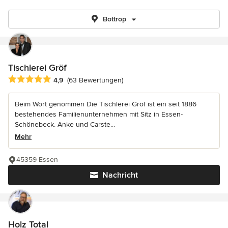
Bottrop
Tischlerei Gröf
Durchschnittliche Bewertung: 4.9 von 5 Sternen
4,9
(63 Bewertungen)
Beim Wort genommen Die Tischlerei Gröf ist ein seit 1886
bestehendes Familienunternehmen mit Sitz in Essen-
Schönebeck. Anke und Carste...
Mehr
45359 Essen
Nachricht
Holz Total