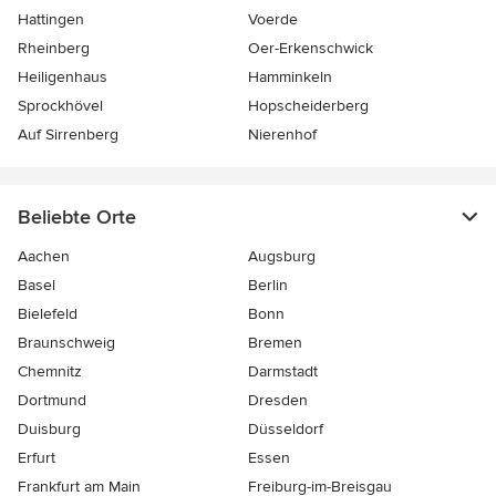
Hattingen
Voerde
Rheinberg
Oer-Erkenschwick
Heiligenhaus
Hamminkeln
Sprockhövel
Hopscheiderberg
Auf Sirrenberg
Nierenhof
Beliebte Orte
Aachen
Augsburg
Basel
Berlin
Bielefeld
Bonn
Braunschweig
Bremen
Chemnitz
Darmstadt
Dortmund
Dresden
Duisburg
Düsseldorf
Erfurt
Essen
Frankfurt am Main
Freiburg-im-Breisgau