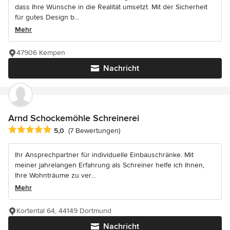
dass Ihre Wünsche in die Realität umsetzt. Mit der Sicherheit
für gutes Design b...
Mehr
47906 Kempen
Nachricht
Arnd Schockemöhle Schreinerei
Durchschnittliche Bewertung: 5 von 5 Sternen
5,0
(7 Bewertungen)
Ihr Ansprechpartner für individuelle Einbauschränke. Mit
meiner jahrelangen Erfahrung als Schreiner helfe ich Ihnen,
Ihre Wohnträume zu ver...
Mehr
Kortental 64, 44149 Dortmund
Nachricht