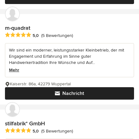
m-quadrat
Durchschnittliche Bewertung: 5 von 5 Sternen
5,0
(5 Bewertungen)
Wir sind ein moderner, leistungsstarker Kleinbetrieb, der mit
Engagement und Erfahrung im Sinne guter
Handwerkertradition Ihre Wünsche und Auf...
Mehr
Kaiserstr. 86a, 42279 Wuppertal
Nachricht
stilfabrik* GmbH
Durchschnittliche Bewertung: 5 von 5 Sternen
5,0
(5 Bewertungen)