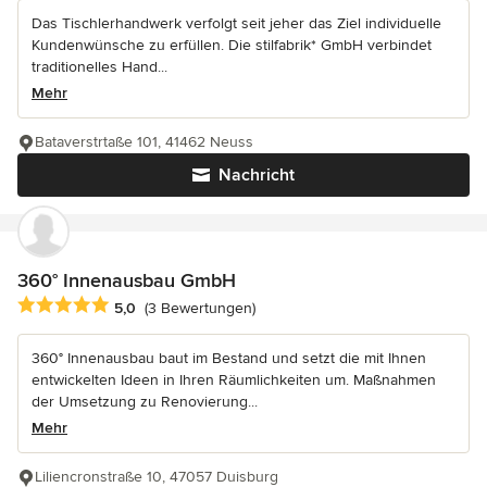
Das Tischlerhandwerk verfolgt seit jeher das Ziel individuelle
Kundenwünsche zu erfüllen. Die stilfabrik* GmbH verbindet
traditionelles Hand...
Mehr
Bataverstrtaße 101, 41462 Neuss
Nachricht
360° Innenausbau GmbH
Durchschnittliche Bewertung: 5 von 5 Sternen
5,0
(3 Bewertungen)
360° Innenausbau baut im Bestand und setzt die mit Ihnen
entwickelten Ideen in Ihren Räumlichkeiten um. Maßnahmen
der Umsetzung zu Renovierung...
Mehr
Liliencronstraße 10, 47057 Duisburg