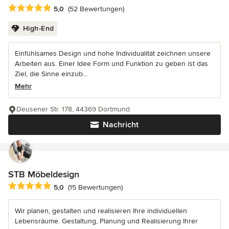
Durchschnittliche Bewertung: 5 von 5 Sternen
5,0
(52 Bewertungen)
High-End
Einfühlsames Design und hohe Individualität zeichnen unsere
Arbeiten aus. Einer Idee Form und Funktion zu geben ist das
Ziel, die Sinne einzub...
Mehr
Deusener Str. 178, 44369 Dortmund
Nachricht
STB Möbeldesign
Durchschnittliche Bewertung: 5 von 5 Sternen
5,0
(15 Bewertungen)
Wir planen, gestalten und realisieren Ihre individuellen
Lebensräume. Gestaltung, Planung und Realisierung Ihrer