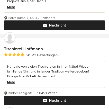
Projekte aus einer Hand. I...
Mehr
Hölks Kamp 7, 46342 Ramsdorf
Nachricht
Tischlerei Hoffmann
Durchschnittliche Bewertung: 5 von 5 Sternen
5,0
(13 Bewertungen)
Nur eine von vielen Tischlereien in Ihrer Nähe? Wieder
familiengeführt und in langer Tradition weitergegeben?
Einzigartige Möbel? Ja, auch auf...
Mehr
Rudolf-König-Str. 3, 58453 Witten
Nachricht