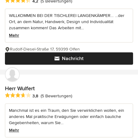
Durchschnittliche Bewertung: 4.2 von 5 Sternen
4,2
(5 Bewertungen)
WILLKOMMEN BEI DER TISCHLEREI LANGENKÄMPER… …der
Ort, an dem Natur, Handwerk, Design und Individualität
zusammen kommen! Das Arbeiten mit...
Mehr
Rudolf-Diesel-Straße 17, 59399 Olfen
Nachricht
Herr Wulfert
Durchschnittliche Bewertung: 3.8 von 5 Sternen
3,8
(5 Bewertungen)
Manchmal ist es ein Traum, den Sie verwirklichen wollen, ein
anderes Mal praktische Erwägungen oder einfach bauliche
Gegebenheiten, warum Sie...
Mehr