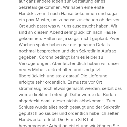
auf ganz andere Ideen zur Gestaltung eines
Sekretärs gekommen. Wir haben eine erste
Handskizze mit nach Hause bekommen und sogar
ein paar Muster, um zuhause zuschauen ob das vor
Ort auch passt was wir uns ausgesucht haben. Wir
sind an diesem Abend sehr glücklich nach Hause
gekommen. Hatten es ja so gar nicht geplant. Zwei
Wochen später haben wir die genauen Details
nochmal besprochen und den Sekretär in Auftrag
gegeben. Corona bedingt kam es leider zu
Verzögerungen. Aber letztendlich haben wir unser
neues Möbelstück erhalten und sind jetzt
überglücklich und stolz darauf. Die Lieferung
erfolgte sehr ordentlich. Es musste vor Ort
strommäsig noch etwas gemacht werden, selbst das
wurde direkt mit erledigt. Dafür wurde der Boden
abgedeckt damit dieser nichts abbekommt . Zum
Schluss wurde alles noch gesaugt und der Sekretär
geputzt !! So sauber und ordentlich habe ich selten
Handwerker erlebt. Die Firma STB hat
hervorragende Arbeit geleistet und wir können Sie