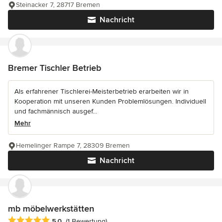
Steinacker 7, 28717 Bremen
Nachricht
Bremer Tischler Betrieb
Als erfahrener Tischlerei-Meisterbetrieb erarbeiten wir in
Kooperation mit unseren Kunden Problemlösungen. Individuell
und fachmännisch ausgef...
Mehr
Hemelinger Rampe 7, 28309 Bremen
Nachricht
mb möbelwerkstätten
Durchschnittliche Bewertung: 5 von 5 Sternen
5,0
(1 Bewertung)