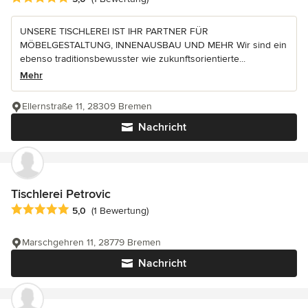
UNSERE TISCHLEREI IST IHR PARTNER FÜR
MÖBELGESTALTUNG, INNENAUSBAU UND MEHR Wir sind ein
ebenso traditionsbewusster wie zukunftsorientierte...
Mehr
Ellernstraße 11, 28309 Bremen
Nachricht
Tischlerei Petrovic
Durchschnittliche Bewertung: 5 von 5 Sternen
5,0
(1 Bewertung)
Marschgehren 11, 28779 Bremen
Nachricht