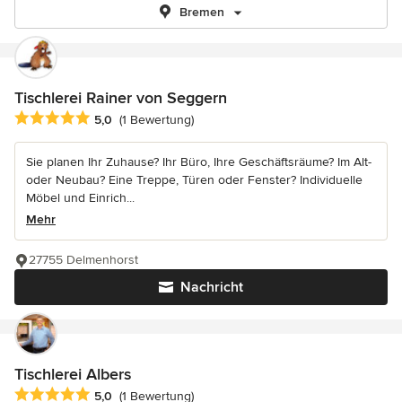
Bremen
Tischlerei Rainer von Seggern
Durchschnittliche Bewertung: 5 von 5 Sternen
5,0
(1 Bewertung)
Sie planen Ihr Zuhause? Ihr Büro, Ihre Geschäftsräume? Im Alt-
oder Neubau? Eine Treppe, Türen oder Fenster? Individuelle
Möbel und Einrich...
Mehr
27755 Delmenhorst
Nachricht
Tischlerei Albers
Durchschnittliche Bewertung: 5 von 5 Sternen
5,0
(1 Bewertung)