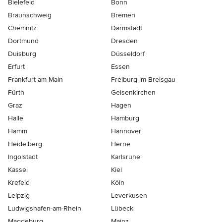
Bielefeld
Bonn
Braunschweig
Bremen
Chemnitz
Darmstadt
Dortmund
Dresden
Duisburg
Düsseldorf
Erfurt
Essen
Frankfurt am Main
Freiburg-im-Breisgau
Fürth
Gelsenkirchen
Graz
Hagen
Halle
Hamburg
Hamm
Hannover
Heidelberg
Herne
Ingolstadt
Karlsruhe
Kassel
Kiel
Krefeld
Köln
Leipzig
Leverkusen
Ludwigshafen-am-Rhein
Lübeck
Magdeburg
Mainz