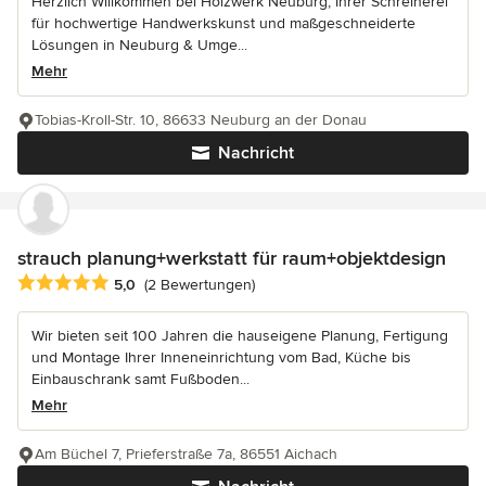
Herzlich Willkommen bei Holzwerk Neuburg, Ihrer Schreinerei
für hochwertige Handwerkskunst und maßgeschneiderte
Lösungen in Neuburg & Umge...
Mehr
Tobias-Kroll-Str. 10, 86633 Neuburg an der Donau
Nachricht
strauch planung+werkstatt für raum+objektdesign
Durchschnittliche Bewertung: 5 von 5 Sternen
5,0
(2 Bewertungen)
Wir bieten seit 100 Jahren die hauseigene Planung, Fertigung
und Montage Ihrer Inneneinrichtung vom Bad, Küche bis
Einbauschrank samt Fußboden...
Mehr
Am Büchel 7, Prieferstraße 7a, 86551 Aichach