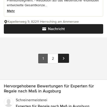
Premiumsegment. - Reduktion auf das Wesentliche -Individuell
entwickelte Gesamtkonze...
Mehr
Kapellenweg 9, 82211 Herrsching am Ammersee
Nachricht
1
2
Hervorgehobene Bewertungen für Experten für
Regale nach Maß in Augsburg
Schreinermeisterei
Experten für Regale nach Maß in Augsburg