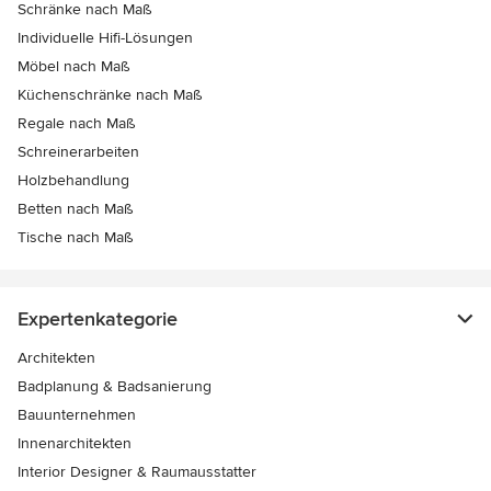
Schränke nach Maß
Individuelle Hifi-Lösungen
Möbel nach Maß
Küchenschränke nach Maß
Regale nach Maß
Schreinerarbeiten
Holzbehandlung
Betten nach Maß
Tische nach Maß
Expertenkategorie
Architekten
Badplanung & Badsanierung
Bauunternehmen
Innenarchitekten
Interior Designer & Raumausstatter