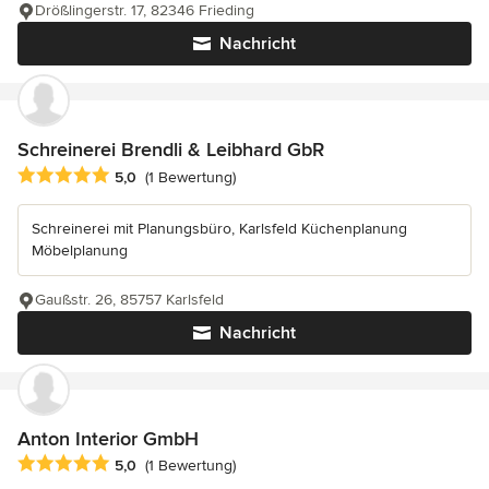
Drößlingerstr. 17, 82346 Frieding
Nachricht
Schreinerei Brendli & Leibhard GbR
Durchschnittliche Bewertung: 5 von 5 Sternen
5,0
(1 Bewertung)
Schreinerei mit Planungsbüro, Karlsfeld Küchenplanung
Möbelplanung
Gaußstr. 26, 85757 Karlsfeld
Nachricht
Anton Interior GmbH
Durchschnittliche Bewertung: 5 von 5 Sternen
5,0
(1 Bewertung)