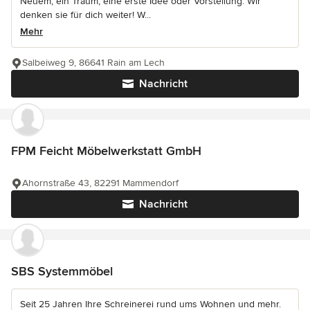
Neuem, ein Traum, eine erste Idee oder Vorstellung. Wir
denken sie für dich weiter! W...
Mehr
Salbeiweg 9, 86641 Rain am Lech
Nachricht
FPM Feicht Möbelwerkstatt GmbH
Ahornstraße 43, 82291 Mammendorf
Nachricht
SBS Systemmöbel
Seit 25 Jahren Ihre Schreinerei rund ums Wohnen und mehr.