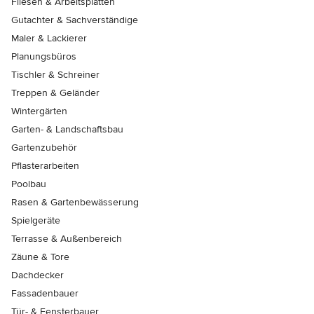
Fliesen & Arbeitsplatten
Gutachter & Sachverständige
Maler & Lackierer
Planungsbüros
Tischler & Schreiner
Treppen & Geländer
Wintergärten
Garten- & Landschaftsbau
Gartenzubehör
Pflasterarbeiten
Poolbau
Rasen & Gartenbewässerung
Spielgeräte
Terrasse & Außenbereich
Zäune & Tore
Dachdecker
Fassadenbauer
Tür- & Fensterbauer