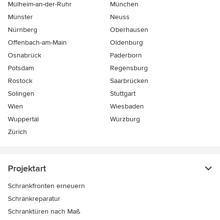
Mülheim-an-der-Ruhr
München
Münster
Neuss
Nürnberg
Oberhausen
Offenbach-am-Main
Oldenburg
Osnabrück
Paderborn
Potsdam
Regensburg
Rostock
Saarbrücken
Solingen
Stuttgart
Wien
Wiesbaden
Wuppertal
Würzburg
Zürich
Projektart
Schrankfronten erneuern
Schrankreparatur
Schranktüren nach Maß