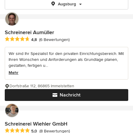
Augsburg
Schreinerei Aumüller
Durchschnittliche Bewertung: 4.8 von 5 Sternen
4,8
(6 Bewertungen)
Wir sind Ihr Spezialist für den privaten Einrichtungsbereich. Mit
Ihren Wünschen und Anforderungen als Grundlage planen,
gestalten, fertigen u...
Mehr
Dorfstraße 112, 86865 Immelstetten
Nachricht
Schreinerei Wiehler GmbH
Durchschnittliche Bewertung: 5 von 5 Sternen
5,0
(8 Bewertungen)