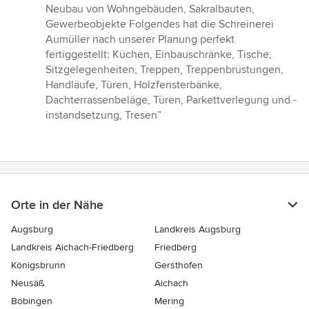
5
Neubau von Wohngebäuden, Sakralbauten,
Sternen
Gewerbeobjekte Folgendes hat die Schreinerei
Aumüller nach unserer Planung perfekt
fertiggestellt: Küchen, Einbauschränke, Tische,
Sitzgelegenheiten, Treppen, Treppenbrüstungen,
Handläufe, Türen, Holzfensterbänke,
Dachterrassenbeläge, Türen, Parkettverlegung und -
instandsetzung, Tresen”
Orte in der Nähe
Augsburg
Landkreis Augsburg
Landkreis Aichach-Friedberg
Friedberg
Königsbrunn
Gersthofen
Neusäß
Aichach
Bobingen
Mering