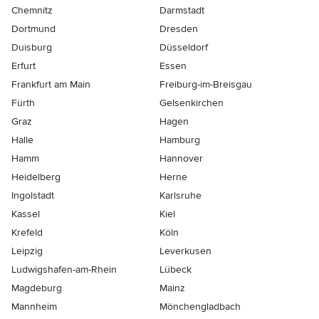
Chemnitz
Darmstadt
Dortmund
Dresden
Duisburg
Düsseldorf
Erfurt
Essen
Frankfurt am Main
Freiburg-im-Breisgau
Fürth
Gelsenkirchen
Graz
Hagen
Halle
Hamburg
Hamm
Hannover
Heidelberg
Herne
Ingolstadt
Karlsruhe
Kassel
Kiel
Krefeld
Köln
Leipzig
Leverkusen
Ludwigshafen-am-Rhein
Lübeck
Magdeburg
Mainz
Mannheim
Mönchen­gladbach