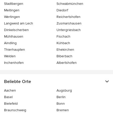
Stadtbergen
Schwabmünchen
Meitingen
Diedorf
Wertingen
Reichertshofen
Langweid am Lech
Zusmarshausen
Dinkelscherben
Untergriesbach
Mühlhausen
Fischach
Aindling
Kühbach
Thierhaupten
Ehekirchen
Welden
Biberbach
Inchenhofen
Albertshofen
Beliebte Orte
Aachen
Augsburg
Basel
Berlin
Bielefeld
Bonn
Braunschweig
Bremen