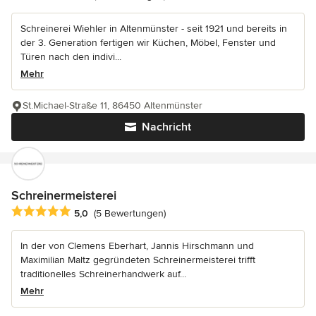
Schreinerei Wiehler in Altenmünster - seit 1921 und bereits in
der 3. Generation fertigen wir Küchen, Möbel, Fenster und
Türen nach den indivi...
Mehr
St.Michael-Straße 11, 86450 Altenmünster
Nachricht
Schreinermeisterei
Durchschnittliche Bewertung: 5 von 5 Sternen
5,0
(5 Bewertungen)
In der von Clemens Eberhart, Jannis Hirschmann und
Maximilian Maltz gegründeten Schreinermeisterei trifft
traditionelles Schreinerhandwerk auf...
Mehr