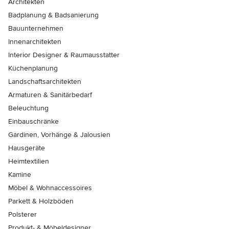
Architekten
Badplanung & Badsanierung
Bauunternehmen
Innenarchitekten
Interior Designer & Raumausstatter
Küchenplanung
Landschaftsarchitekten
Armaturen & Sanitärbedarf
Beleuchtung
Einbauschränke
Gardinen, Vorhänge & Jalousien
Hausgeräte
Heimtextilien
Kamine
Möbel & Wohnaccessoires
Parkett & Holzböden
Polsterer
Produkt- & Möbeldesigner