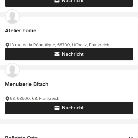
Nachricht
Atelier home
13 rue de la République, 68700, Uffholtz, Frankreich
Nachricht
Menuiserie Bitsch
68, 68500, 68, Frankreich
Nachricht