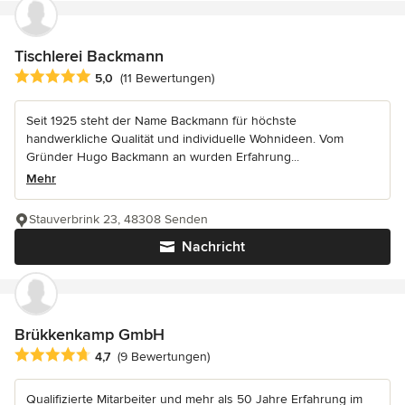
Tischlerei Backmann
Durchschnittliche Bewertung: 5 von 5 Sternen
5,0
(11 Bewertungen)
Seit 1925 steht der Name Backmann für höchste
handwerkliche Qualität und individuelle Wohnideen. Vom
Gründer Hugo Backmann an wurden Erfahrung...
Mehr
Stauverbrink 23, 48308 Senden
Nachricht
Brükkenkamp GmbH
Durchschnittliche Bewertung: 4.7 von 5 Sternen
4,7
(9 Bewertungen)
Qualifizierte Mitarbeiter und mehr als 50 Jahre Erfahrung im