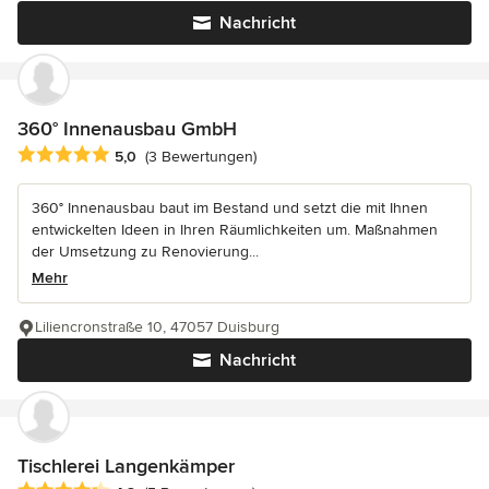
Nachricht
360° Innenausbau GmbH
Durchschnittliche Bewertung: 5 von 5 Sternen
5,0
(3 Bewertungen)
360° Innenausbau baut im Bestand und setzt die mit Ihnen
entwickelten Ideen in Ihren Räumlichkeiten um. Maßnahmen
der Umsetzung zu Renovierung...
Mehr
Liliencronstraße 10, 47057 Duisburg
Nachricht
Tischlerei Langenkämper