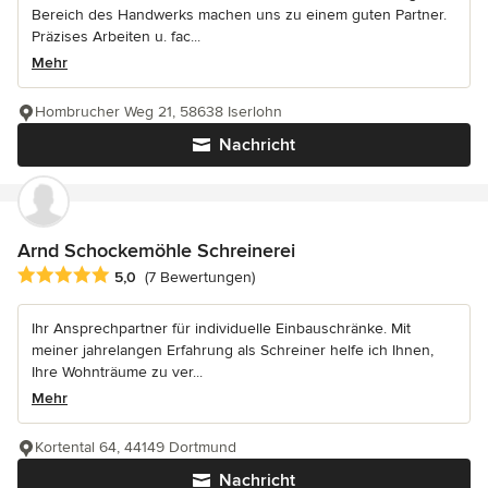
Bereich des Handwerks machen uns zu einem guten Partner.
Präzises Arbeiten u. fac...
Mehr
Hombrucher Weg 21, 58638 Iserlohn
Nachricht
Arnd Schockemöhle Schreinerei
Durchschnittliche Bewertung: 5 von 5 Sternen
5,0
(7 Bewertungen)
Ihr Ansprechpartner für individuelle Einbauschränke. Mit
meiner jahrelangen Erfahrung als Schreiner helfe ich Ihnen,
Ihre Wohnträume zu ver...
Mehr
Kortental 64, 44149 Dortmund
Nachricht