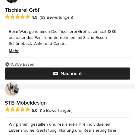
Tischlerei Gröf
Durchschnittliche Bewertung: 4.9 von 5 Sternen
4,9
(63 Bewertungen)
Beim Wort genommen Die Tischlerei Gröf ist ein seit 1886
bestehendes Familienunternehmen mit Sitz in Essen-
Schönebeck. Anke und Carste...
Mehr
45359 Essen
Nachricht
STB Möbeldesign
Durchschnittliche Bewertung: 5 von 5 Sternen
5,0
(15 Bewertungen)
Wir planen, gestalten und realisieren Ihre individuellen
Lebensräume. Gestaltung, Planung und Realisierung Ihrer