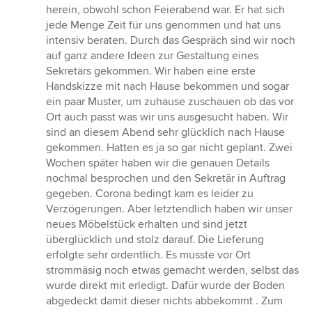
herein, obwohl schon Feierabend war. Er hat sich
jede Menge Zeit für uns genommen und hat uns
intensiv beraten. Durch das Gespräch sind wir noch
auf ganz andere Ideen zur Gestaltung eines
Sekretärs gekommen. Wir haben eine erste
Handskizze mit nach Hause bekommen und sogar
ein paar Muster, um zuhause zuschauen ob das vor
Ort auch passt was wir uns ausgesucht haben. Wir
sind an diesem Abend sehr glücklich nach Hause
gekommen. Hatten es ja so gar nicht geplant. Zwei
Wochen später haben wir die genauen Details
nochmal besprochen und den Sekretär in Auftrag
gegeben. Corona bedingt kam es leider zu
Verzögerungen. Aber letztendlich haben wir unser
neues Möbelstück erhalten und sind jetzt
überglücklich und stolz darauf. Die Lieferung
erfolgte sehr ordentlich. Es musste vor Ort
strommäsig noch etwas gemacht werden, selbst das
wurde direkt mit erledigt. Dafür wurde der Boden
abgedeckt damit dieser nichts abbekommt . Zum