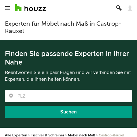
Experten für Möbel nach Maß in Castrop-
Rauxel
Finden Sie passende Experten in Ihrer
Nähe
Beantworten Sie ein paar Fragen und wir verbinden Sie mit
Experten, die Ihnen helfen können.
Suchen
Alle Experten
Tischler & Schreiner
Möbel nach Maß
Castrop-Rauxel