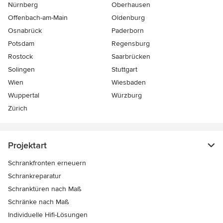
Nürnberg
Oberhausen
Offenbach-am-Main
Oldenburg
Osnabrück
Paderborn
Potsdam
Regensburg
Rostock
Saarbrücken
Solingen
Stuttgart
Wien
Wiesbaden
Wuppertal
Würzburg
Zürich
Projektart
Schrankfronten erneuern
Schrankreparatur
Schranktüren nach Maß
Schränke nach Maß
Individuelle Hifi-Lösungen