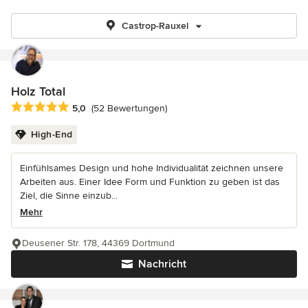
Castrop-Rauxel
Holz Total
Durchschnittliche Bewertung: 5 von 5 Sternen
5,0
(52 Bewertungen)
High-End
Einfühlsames Design und hohe Individualität zeichnen unsere
Arbeiten aus. Einer Idee Form und Funktion zu geben ist das
Ziel, die Sinne einzub...
Mehr
Deusener Str. 178, 44369 Dortmund
Nachricht