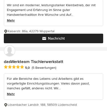
Wir sind ein moderner, leistungsstarker Kleinbetrieb, der mit
Engagement und Erfahrung im Sinne guter
Handwerkertradition Ihre Wünsche und Auf...
Mehr
Kaiserstr. 86a, 42279 Wuppertal
Nachricht
dasWerkteam Tischlerwerkstatt
Durchschnittliche Bewertung: 5 von 5 Sternen
5,0
(5 Bewertungen)
Für alle Bereiche des Lebens und Arbeitens gibt es
vorgefertigte Einrichtungslösungen. Vieles davon passt,
manches gefällt, anderes nicht. Wir...
Mehr
Lösenbacher Landstr. 188, 58509 Lüdenscheid