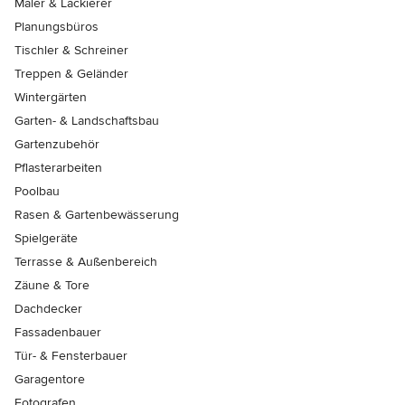
Maler & Lackierer
Planungsbüros
Tischler & Schreiner
Treppen & Geländer
Wintergärten
Garten- & Landschaftsbau
Gartenzubehör
Pflasterarbeiten
Poolbau
Rasen & Gartenbewässerung
Spielgeräte
Terrasse & Außenbereich
Zäune & Tore
Dachdecker
Fassadenbauer
Tür- & Fensterbauer
Garagentore
Fotografen