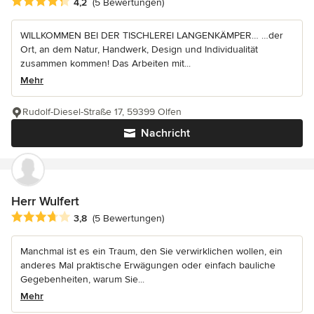
Durchschnittliche Bewertung: 4.2 von 5 Sternen
4,2
(5 Bewertungen)
WILLKOMMEN BEI DER TISCHLEREI LANGENKÄMPER… …der
Ort, an dem Natur, Handwerk, Design und Individualität
zusammen kommen! Das Arbeiten mit...
Mehr
Rudolf-Diesel-Straße 17, 59399 Olfen
Nachricht
Herr Wulfert
Durchschnittliche Bewertung: 3.8 von 5 Sternen
3,8
(5 Bewertungen)
Manchmal ist es ein Traum, den Sie verwirklichen wollen, ein
anderes Mal praktische Erwägungen oder einfach bauliche
Gegebenheiten, warum Sie...
Mehr