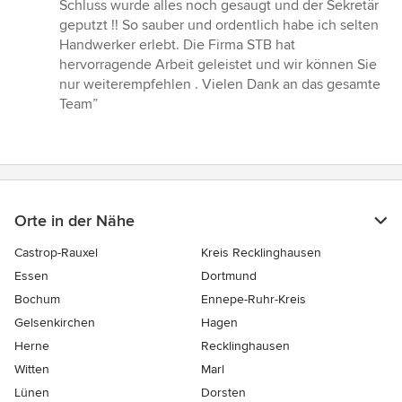
Schluss wurde alles noch gesaugt und der Sekretär
geputzt !! So sauber und ordentlich habe ich selten
Handwerker erlebt. Die Firma STB hat
hervorragende Arbeit geleistet und wir können Sie
nur weiterempfehlen . Vielen Dank an das gesamte
Team”
Orte in der Nähe
Castrop-Rauxel
Kreis Recklinghausen
Essen
Dortmund
Bochum
Ennepe-Ruhr-Kreis
Gelsenkirchen
Hagen
Herne
Recklinghausen
Witten
Marl
Lünen
Dorsten