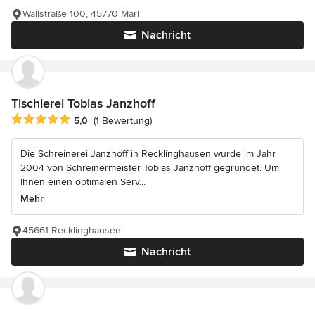
Wallstraße 100, 45770 Marl
Nachricht
Tischlerei Tobias Janzhoff
Durchschnittliche Bewertung: 5 von 5 Sternen
5,0
(1 Bewertung)
Die Schreinerei Janzhoff in Recklinghausen wurde im Jahr
2004 von Schreinermeister Tobias Janzhoff gegründet. Um
Ihnen einen optimalen Serv...
Mehr
45661 Recklinghausen
Nachricht