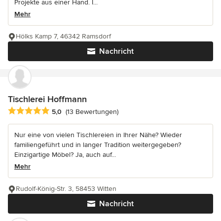
Projekte aus einer Hand. I...
Mehr
Hölks Kamp 7, 46342 Ramsdorf
Nachricht
Tischlerei Hoffmann
Durchschnittliche Bewertung: 5 von 5 Sternen
5,0
(13 Bewertungen)
Nur eine von vielen Tischlereien in Ihrer Nähe? Wieder
familiengeführt und in langer Tradition weitergegeben?
Einzigartige Möbel? Ja, auch auf...
Mehr
Rudolf-König-Str. 3, 58453 Witten
Nachricht