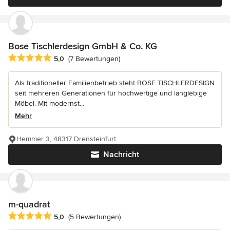
Bose Tischlerdesign GmbH & Co. KG
Durchschnittliche Bewertung: 5 von 5 Sternen
5,0
(7 Bewertungen)
Als traditioneller Familienbetrieb steht BOSE TISCHLERDESIGN
seit mehreren Generationen für hochwertige und langlebige
Möbel. Mit modernst...
Mehr
Hemmer 3, 48317 Drensteinfurt
Nachricht
m-quadrat
Durchschnittliche Bewertung: 5 von 5 Sternen
5,0
(5 Bewertungen)