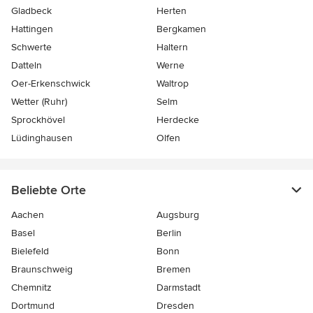
Gladbeck
Herten
Hattingen
Bergkamen
Schwerte
Haltern
Datteln
Werne
Oer-Erkenschwick
Waltrop
Wetter (Ruhr)
Selm
Sprockhövel
Herdecke
Lüdinghausen
Olfen
Beliebte Orte
Aachen
Augsburg
Basel
Berlin
Bielefeld
Bonn
Braunschweig
Bremen
Chemnitz
Darmstadt
Dortmund
Dresden