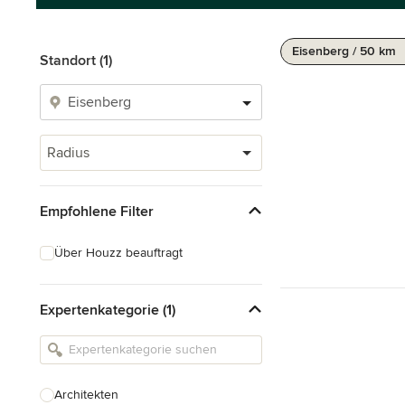
Eisenberg / 50 km
Standort (1)
Radius
Empfohlene Filter
Über Houzz beauftragt
Expertenkategorie (1)
Architekten