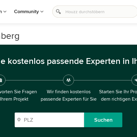
n
Community
nberg
ie kostenlos passende Experten in I
orten Sie Fragen
Wir finden kostenlos
Starten Sie Ihr Pr
 Ihrem Projekt
passende Experten für Sie
dem richtigen E
Suchen