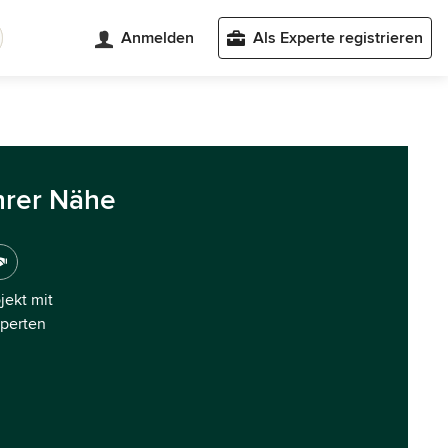
Anmelden
Als Experte registrieren
hrer Nähe
ojekt mit
xperten