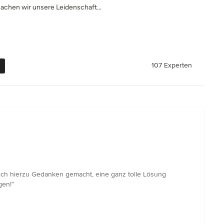
chen wir unsere Leidenschaft...
107 Experten
ich hierzu Gedanken gemacht, eine ganz tolle Lösung
gen!”