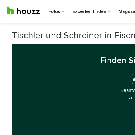
Fotos
Experten finden
Magazi
Tischler und Schreiner in Eise
Finden S
Beantw
zu