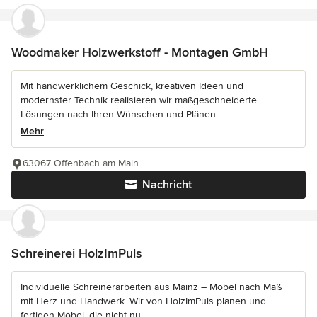
Woodmaker Holzwerkstoff - Montagen GmbH
Mit handwerklichem Geschick, kreativen Ideen und
modernster Technik realisieren wir maßgeschneiderte
Lösungen nach Ihren Wünschen und Plänen....
Mehr
63067 Offenbach am Main
Nachricht
Schreinerei HolzImPuls
Individuelle Schreinerarbeiten aus Mainz – Möbel nach Maß
mit Herz und Handwerk. Wir von HolzImPuls planen und
fertigen Möbel, die nicht nu...