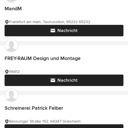
MandM
Frankfurt am main, Taunusstein, 65232 65232
Nachricht
FREY-RAUM Design und Montage
56412
Nachricht
Schreinerei Patrick Felber
Bessunger Straße 152, 64347 Griesheim