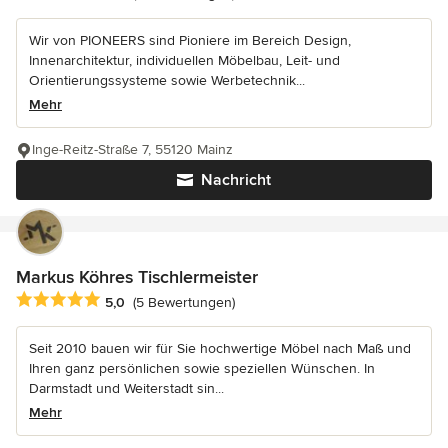
Wir von PIONEERS sind Pioniere im Bereich Design,
Innenarchitektur, individuellen Möbelbau, Leit- und
Orientierungssysteme sowie Werbetechnik...
Mehr
Inge-Reitz-Straße 7, 55120 Mainz
Nachricht
Markus Köhres Tischlermeister
Durchschnittliche Bewertung: 5 von 5 Sternen
5,0
(5 Bewertungen)
Seit 2010 bauen wir für Sie hochwertige Möbel nach Maß und
Ihren ganz persönlichen sowie speziellen Wünschen. In
Darmstadt und Weiterstadt sin...
Mehr