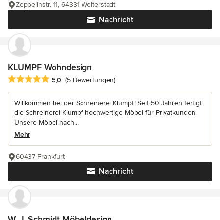
Zeppelinstr. 11, 64331 Weiterstadt
Nachricht
KLUMPF Wohndesign
Durchschnittliche Bewertung: 5 von 5 Sternen
5,0
(5 Bewertungen)
Willkommen bei der Schreinerei Klumpf! Seit 50 Jahren fertigt
die Schreinerei Klumpf hochwertige Möbel für Privatkunden.
Unsere Möbel nach...
Mehr
60437 Frankfurt
Nachricht
W. J. Schmidt Möbeldesign