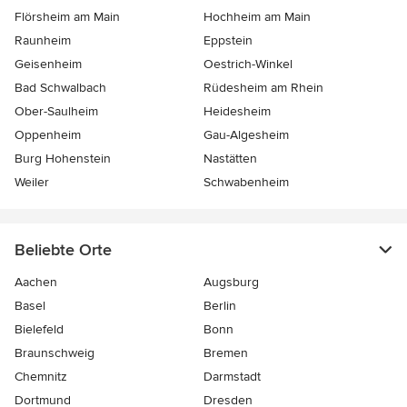
Flörsheim am Main
Hochheim am Main
Raunheim
Eppstein
Geisenheim
Oestrich-Winkel
Bad Schwalbach
Rüdesheim am Rhein
Ober-Saulheim
Heidesheim
Oppenheim
Gau-Algesheim
Burg Hohenstein
Nastätten
Weiler
Schwabenheim
Beliebte Orte
Aachen
Augsburg
Basel
Berlin
Bielefeld
Bonn
Braunschweig
Bremen
Chemnitz
Darmstadt
Dortmund
Dresden