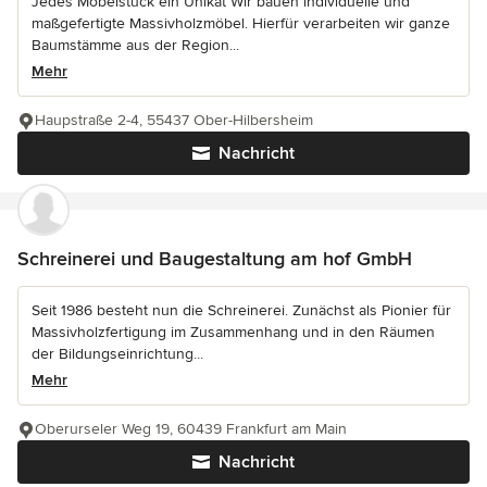
Jedes Möbelstück ein Unikat Wir bauen individuelle und
maßgefertigte Massivholzmöbel. Hierfür verarbeiten wir ganze
Baumstämme aus der Region...
Mehr
Haupstraße 2-4, 55437 Ober-Hilbersheim
Nachricht
Schreinerei und Baugestaltung am hof GmbH
Seit 1986 besteht nun die Schreinerei. Zunächst als Pionier für
Massivholzfertigung im Zusammenhang und in den Räumen
der Bildungseinrichtung...
Mehr
Oberurseler Weg 19, 60439 Frankfurt am Main
Nachricht