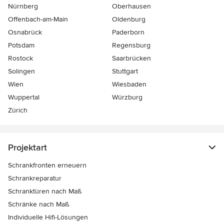
Nürnberg
Oberhausen
Offenbach-am-Main
Oldenburg
Osnabrück
Paderborn
Potsdam
Regensburg
Rostock
Saarbrücken
Solingen
Stuttgart
Wien
Wiesbaden
Wuppertal
Würzburg
Zürich
Projektart
Schrankfronten erneuern
Schrankreparatur
Schranktüren nach Maß
Schränke nach Maß
Individuelle Hifi-Lösungen