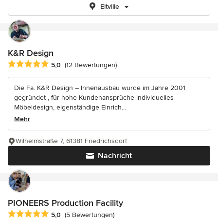
Eltville
K&R Design
Durchschnittliche Bewertung: 5 von 5 Sternen
5,0
(12 Bewertungen)
Die Fa. K&R Design – Innenausbau wurde im Jahre 2001
gegründet , für hohe Kundenansprüche individuelles
Möbeldesign, eigenständige Einrich...
Mehr
Wilhelmstraße 7, 61381 Friedrichsdorf
Nachricht
PIONEERS Production Facility
Durchschnittliche Bewertung: 5 von 5 Sternen
5,0
(5 Bewertungen)