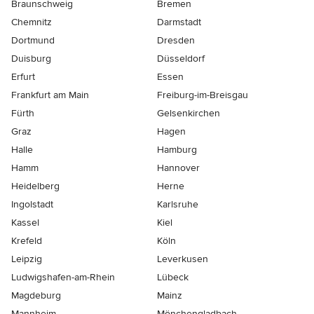
Braunschweig
Bremen
Chemnitz
Darmstadt
Dortmund
Dresden
Duisburg
Düsseldorf
Erfurt
Essen
Frankfurt am Main
Freiburg-im-Breisgau
Fürth
Gelsenkirchen
Graz
Hagen
Halle
Hamburg
Hamm
Hannover
Heidelberg
Herne
Ingolstadt
Karlsruhe
Kassel
Kiel
Krefeld
Köln
Leipzig
Leverkusen
Ludwigshafen-am-Rhein
Lübeck
Magdeburg
Mainz
Mannheim
Mönchen­gladbach