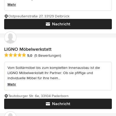
Mehr
Ostpreußenstraße 27, 33129 Delbrück
Nachricht
LIGNO Möbelwerkstatt
Durchschnittliche Bewertung: 5 von 5 Sternen
5,0
(5 Bewertungen)
Vom Solitärmöbel bis zum kompletten Innenausbau ist die
LIGNO Möbelwerkstatt Ihr Partner: Ob sie pfiffige und
individuelle Möbel für Ihre heim...
Mehr
Teutoburger Str. 6e, 33104 Paderborn
Nachricht