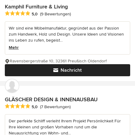
Kamphil Furniture & Living
Durchschnittliche Bewertung: 5 von 5 Sternen
5,0
(9 Bewertungen)
Wir sind eine Möbelmanufaktur, gegründet aus der Passion
zum Handwerk, Holz und Design. Unsere Ideen und Visionen
ins Leben zu rufen, begeist...
Mehr
Ravensbergerstraße 10, 32361 Preußisch Oldendorf
Nachricht
GLÄSCHER DESIGN & INNENAUSBAU
Durchschnittliche Bewertung: 5 von 5 Sternen
5,0
(7 Bewertungen)
Der perfekte Schliff verleiht Ihrem Projekt Persönlichkeit Für
Ihre kleinen und großen Vorhaben rund um die
Neuausrichtung von Wohn- und...