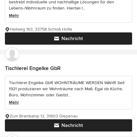
bestrebt individuelle und nachhaltige Lösungen für den
Lebens-/Wohnraum zu finden. Hierbei l...
Mehr
Hellweg 163, 33758 Schloß Holte
Nachricht
Tischlerei Engelke GbR
Tischlerei Engelke GbR WOHNTRÄUME WERDEN WAHR Seit
1921 produzieren wir Wohnträume nach Maß. Egal ob Küche,
Büro, Wohnzimmer oder Gastst...
Mehr
Zum Bramkamp 12, 31603 Diepenau
Nachricht