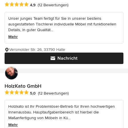
Durchschnittliche Bewertung: 4.9 von 5 Sternen
4,9
(12 Bewertungen)
Unser junges Team fertigt für Sie in unserer bestens
ausgestatteten Tischlerei individuelle Möbel mit funktionellen
Details, in guter Qualität...
Mehr
Versmolder Str. 26, 33790 Halle
Nachricht
HolzKato GmbH
Durchschnittliche Bewertung: 5 von 5 Sternen
5,0
(12 Bewertungen)
Holzkato ist Ihr Problemlöser-Betrieb für Ihren hochwertigen
Innenausbau. Hauptaufgabenbereich ist hierbei die
Maßanfertigung von Möbeln in Kü...
Mehr