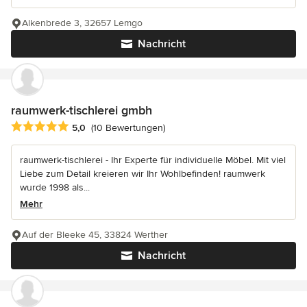
Alkenbrede 3, 32657 Lemgo
Nachricht
raumwerk-tischlerei gmbh
Durchschnittliche Bewertung: 5 von 5 Sternen
5,0
(10 Bewertungen)
raumwerk-tischlerei - Ihr Experte für individuelle Möbel. Mit viel
Liebe zum Detail kreieren wir Ihr Wohlbefinden! raumwerk
wurde 1998 als...
Mehr
Auf der Bleeke 45, 33824 Werther
Nachricht