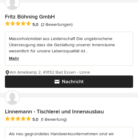
Fritz Böhning GmbH
Durchschnittliche Bewertung: 5 von 5 Sternen
5,0
(2 Bewertungen)
Massivholzmöbel aus Leidenschaft Die ungebrochene
Überzeugung dass die Gestaltung unserer Innenräume
wesentlich für unsere Lebensqualität ist...
Mehr
Am Amelkamp 2, 49152 Bad Essen - Linne
Nachricht
Linnemann - Tischlerei und Innenausbau
Durchschnittliche Bewertung: 5 von 5 Sternen
5,0
(1 Bewertung)
Als neu gegründetes Handwerksunternehmen sind wir