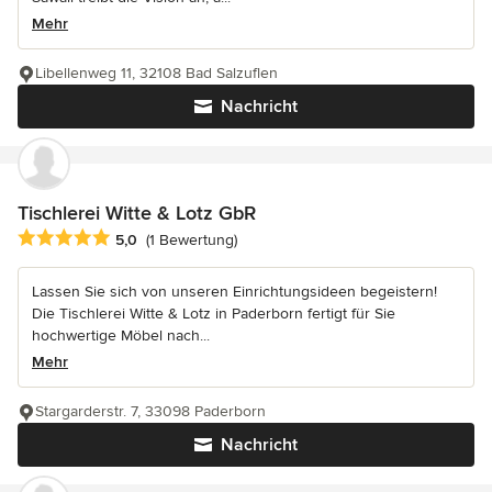
Mehr
Libellenweg 11, 32108 Bad Salzuflen
Nachricht
Tischlerei Witte & Lotz GbR
Durchschnittliche Bewertung: 5 von 5 Sternen
5,0
(1 Bewertung)
Lassen Sie sich von unseren Einrichtungsideen begeistern!
Die Tischlerei Witte & Lotz in Paderborn fertigt für Sie
hochwertige Möbel nach...
Mehr
Stargarderstr. 7, 33098 Paderborn
Nachricht