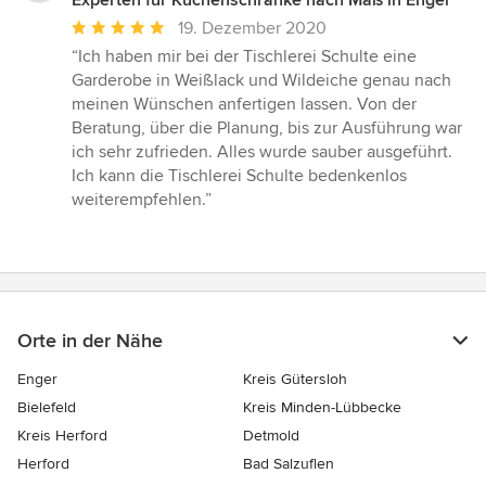
Durchschnittliche
19. Dezember 2020
Bewertung:
“Ich haben mir bei der Tischlerei Schulte eine
5
Garderobe in Weißlack und Wildeiche genau nach
von
meinen Wünschen anfertigen lassen. Von der
5
Beratung, über die Planung, bis zur Ausführung war
Sternen
ich sehr zufrieden. Alles wurde sauber ausgeführt.
Ich kann die Tischlerei Schulte bedenkenlos
weiterempfehlen.”
Orte in der Nähe
Enger
Kreis Gütersloh
Bielefeld
Kreis Minden-Lübbecke
Kreis Herford
Detmold
Herford
Bad Salzuflen