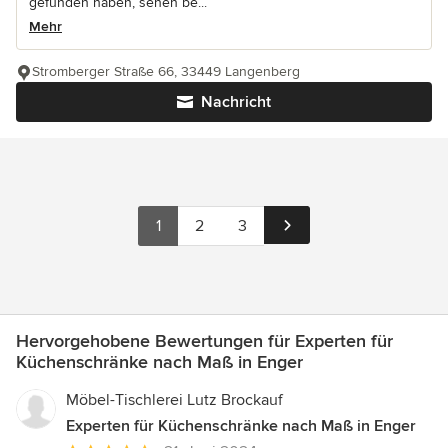
gefunden haben, sehen be...
Mehr
Stromberger Straße 66, 33449 Langenberg
Nachricht
1
2
3
Hervorgehobene Bewertungen für Experten für
Küchenschränke nach Maß in Enger
Möbel-Tischlerei Lutz Brockauf
Experten für Küchenschränke nach Maß in Enger