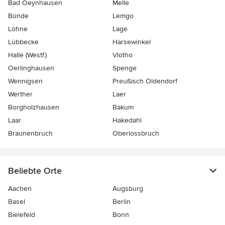
Bad Oeynhausen
Melle
Bünde
Lemgo
Löhne
Lage
Lübbecke
Harsewinkel
Halle (Westf.)
Vlotho
Oerlinghausen
Spenge
Wennigsen
Preußisch Oldendorf
Werther
Laer
Borgholzhausen
Bakum
Laar
Hakedahl
Braunenbruch
Oberlossbruch
Beliebte Orte
Aachen
Augsburg
Basel
Berlin
Bielefeld
Bonn