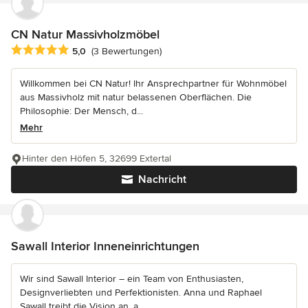
CN Natur Massivholzmöbel
Durchschnittliche Bewertung: 5 von 5 Sternen
5,0
(3 Bewertungen)
Willkommen bei CN Natur! Ihr Ansprechpartner für Wohnmöbel
aus Massivholz mit natur belassenen Oberflächen. Die
Philosophie: Der Mensch, d...
Mehr
Hinter den Höfen 5, 32699 Extertal
Nachricht
Sawall Interior Inneneinrichtungen
Wir sind Sawall Interior – ein Team von Enthusiasten,
Designverliebten und Perfektionisten. Anna und Raphael
Sawall treibt die Vision an, a...