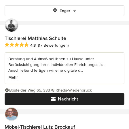
Enger
Tischlerei Matthias Schulte
Durchschnittliche Bewertung: 4.8 von 5 Sternen
4,8
(17 Bewertungen)
Beratung und Aufmaß bei Ihnen zu Hause unter
Berücksichtigung Ihres individuellen Einrichtungsstils.
Anschließend fertigen wir eine digitale d...
Mehr
Bosfelder Weg 65, 33378 Rheda-Wiedenbrück
Nachricht
Möbel-Tischlerei Lutz Brockauf