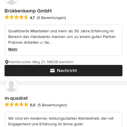
Brükkenkamp GmbH
Durchschnittliche Bewertung: 4.7 von 5 Sternen
4,7
(9 Bewertungen)
Qualifizierte Mitarbeiter und mehr als 50 Jahre Erfahrung im
Bereich des Handwerks machen uns zu einem guten Partner.
Präzises Arbeiten u. fac...
Mehr
Hombrucher Weg 21, 58638 Iserlohn
Nachricht
m-quadrat
Durchschnittliche Bewertung: 5 von 5 Sternen
5,0
(5 Bewertungen)
Wir sind ein moderner, leistungsstarker Kleinbetrieb, der mit
Engagement und Erfahrung im Sinne guter