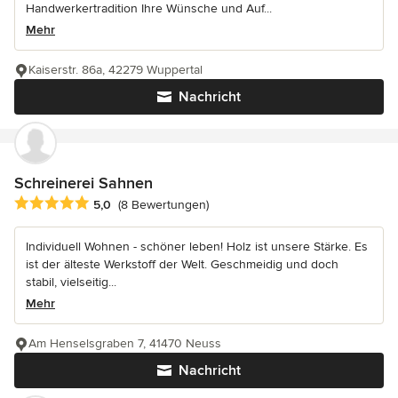
Handwerkertradition Ihre Wünsche und Auf...
Mehr
Kaiserstr. 86a, 42279 Wuppertal
Nachricht
Schreinerei Sahnen
Durchschnittliche Bewertung: 5 von 5 Sternen
5,0
(8 Bewertungen)
Individuell Wohnen - schöner leben! Holz ist unsere Stärke. Es
ist der älteste Werkstoff der Welt. Geschmeidig und doch
stabil, vielseitig...
Mehr
Am Henselsgraben 7, 41470 Neuss
Nachricht