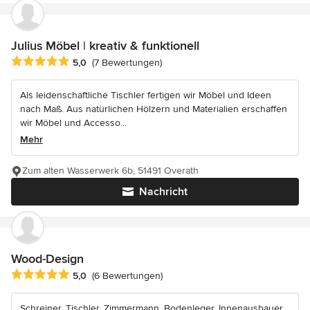
Julius Möbel | kreativ & funktionell
Durchschnittliche Bewertung: 5 von 5 Sternen
5,0
(7 Bewertungen)
Als leidenschaftliche Tischler fertigen wir Möbel und Ideen
nach Maß. Aus natürlichen Hölzern und Materialien erschaffen
wir Möbel und Accesso...
Mehr
Zum alten Wasserwerk 6b, 51491 Overath
Nachricht
Wood-Design
Durchschnittliche Bewertung: 5 von 5 Sternen
5,0
(6 Bewertungen)
Schreiner, Tischler, Zimmermann, Bodenleger, Innenausbauer,