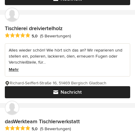
Tischlerei dreiviertelholz
Durchschnittliche Bewertung: 5 von 5 Sternen
5,0
(5 Bewertungen)
Alles wieder schön! Wie hört sich das an? Wir reparieren und
stellen ein, polieren, lackieren, ölen, erneuern Fugen oder
Verschleißteile, für...
Mehr
Richard-Seiffert-Straße 16, 51469 Bergisch Gladbach
Nachricht
dasWerkteam Tischlerwerkstatt
Durchschnittliche Bewertung: 5 von 5 Sternen
5,0
(5 Bewertungen)