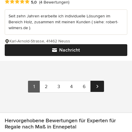
Durchschnittliche Bewertung: 5 von 5 Sternen
5,0
(4 Bewertungen)
Seit zehn Jahren erarbeite ich individuelle Lösungen im
Bereich Holz, zusammen mit meinen Kunden ( siehe: robert-
wilmers.de ).
Karl-Arnold-Strasse, 41462 Neuss
Nachricht
1
2
3
4
6
Hervorgehobene Bewertungen für Experten für
Regale nach Maß in Ennepetal