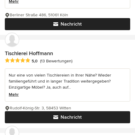
Mehr
Berliner Straße 486, 51061 Köln
Nachricht
Tischlerei Hoffmann
Durchschnittliche Bewertung: 5 von 5 Sternen
5,0
(13 Bewertungen)
Nur eine von vielen Tischlereien in Ihrer Nähe? Wieder
familiengeführt und in langer Tradition weitergegeben?
Einzigartige Möbel? Ja, auch auf...
Mehr
Rudolf-König-Str. 3, 58453 Witten
Nachricht