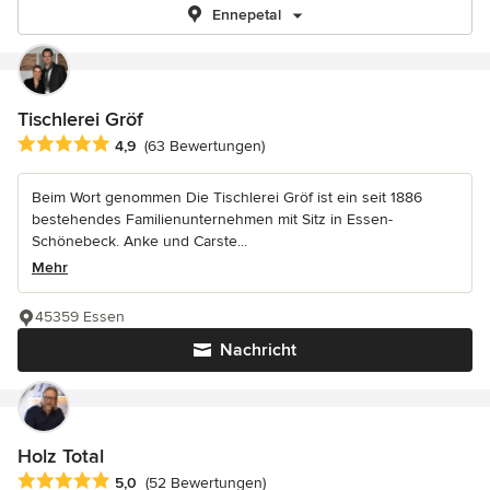
Ennepetal
Tischlerei Gröf
Durchschnittliche Bewertung: 4.9 von 5 Sternen
4,9
(63 Bewertungen)
Beim Wort genommen Die Tischlerei Gröf ist ein seit 1886
bestehendes Familienunternehmen mit Sitz in Essen-
Schönebeck. Anke und Carste...
Mehr
45359 Essen
Nachricht
Holz Total
Durchschnittliche Bewertung: 5 von 5 Sternen
5,0
(52 Bewertungen)