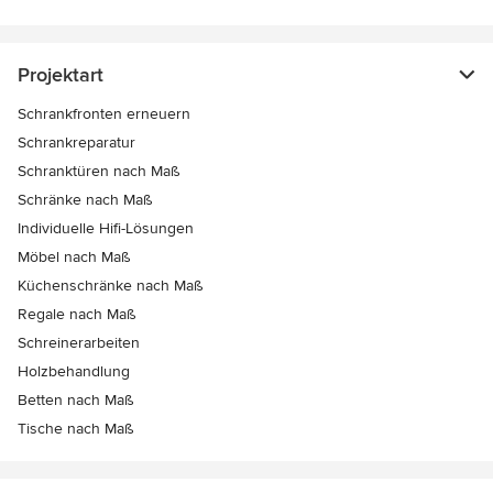
Projektart
Schrankfronten erneuern
Schrankreparatur
Schranktüren nach Maß
Schränke nach Maß
Individuelle Hifi-Lösungen
Möbel nach Maß
Küchenschränke nach Maß
Regale nach Maß
Schreinerarbeiten
Holzbehandlung
Betten nach Maß
Tische nach Maß