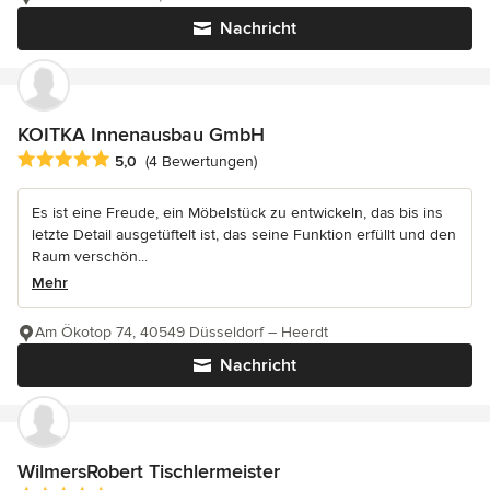
Nachricht
KOITKA Innenausbau GmbH
Durchschnittliche Bewertung: 5 von 5 Sternen
5,0
(4 Bewertungen)
Es ist eine Freude, ein Möbelstück zu entwickeln, das bis ins
letzte Detail ausgetüftelt ist, das seine Funktion erfüllt und den
Raum verschön...
Mehr
Am Ökotop 74, 40549 Düsseldorf – Heerdt
Nachricht
WilmersRobert Tischlermeister