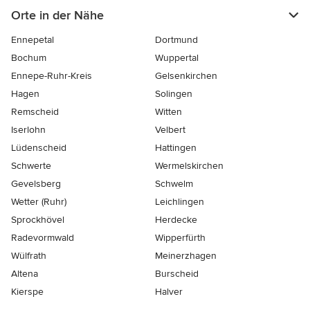
Orte in der Nähe
Ennepetal
Dortmund
Bochum
Wuppertal
Ennepe-Ruhr-Kreis
Gelsenkirchen
Hagen
Solingen
Remscheid
Witten
Iserlohn
Velbert
Lüdenscheid
Hattingen
Schwerte
Wermelskirchen
Gevelsberg
Schwelm
Wetter (Ruhr)
Leichlingen
Sprockhövel
Herdecke
Radevormwald
Wipperfürth
Wülfrath
Meinerzhagen
Altena
Burscheid
Kierspe
Halver