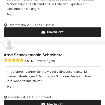
Möbeldesigner, Holzhändler: Die Liste der Experten für
Holzarbeiten ist lang. U...
Mehr
Pollerhofstraße 16, 51789 Lindlar
Nachricht
Arnd Schockemöhle Schreinerei
Durchschnittliche Bewertung: 5 von 5 Sternen
5,0
(7 Bewertungen)
Ihr Ansprechpartner für individuelle Einbauschränke. Mit
meiner jahrelangen Erfahrung als Schreiner helfe ich Ihnen,
Ihre Wohnträume zu ver...
Mehr
Kortental 64, 44149 Dortmund
Nachricht