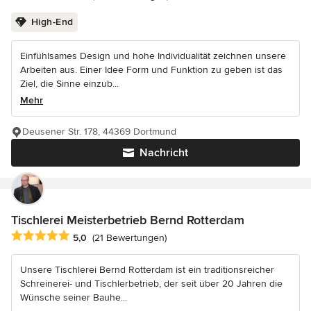
High-End
Einfühlsames Design und hohe Individualität zeichnen unsere
Arbeiten aus. Einer Idee Form und Funktion zu geben ist das
Ziel, die Sinne einzub...
Mehr
Deusener Str. 178, 44369 Dortmund
Nachricht
Tischlerei Meisterbetrieb Bernd Rotterdam
Durchschnittliche Bewertung: 5 von 5 Sternen
5,0
(21 Bewertungen)
Unsere Tischlerei Bernd Rotterdam ist ein traditionsreicher
Schreinerei- und Tischlerbetrieb, der seit über 20 Jahren die
Wünsche seiner Bauhe...