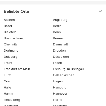
Beliebte Orte
Aachen
Augsburg
Basel
Berlin
Bielefeld
Bonn
Braunschweig
Bremen
Chemnitz
Darmstadt
Dortmund
Dresden
Duisburg
Düsseldorf
Erfurt
Essen
Frankfurt am Main
Freiburg-im-Breisgau
Fürth
Gelsenkirchen
Graz
Hagen
Halle
Hamburg
Hamm
Hannover
Heidelberg
Herne
Ingolstadt
Karlsruhe