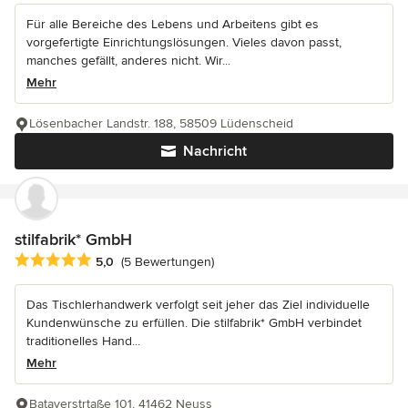
Für alle Bereiche des Lebens und Arbeitens gibt es
vorgefertigte Einrichtungslösungen. Vieles davon passt,
manches gefällt, anderes nicht. Wir...
Mehr
Lösenbacher Landstr. 188, 58509 Lüdenscheid
Nachricht
stilfabrik* GmbH
Durchschnittliche Bewertung: 5 von 5 Sternen
5,0
(5 Bewertungen)
Das Tischlerhandwerk verfolgt seit jeher das Ziel individuelle
Kundenwünsche zu erfüllen. Die stilfabrik* GmbH verbindet
traditionelles Hand...
Mehr
Bataverstrtaße 101, 41462 Neuss