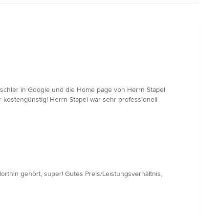
ischler in Google und die Home page von Herrn Stapel
r kostengünstig! Herrn Stapel war sehr professionell
rthin gehört, super! Gutes Preis/Leistungsverhältnis,