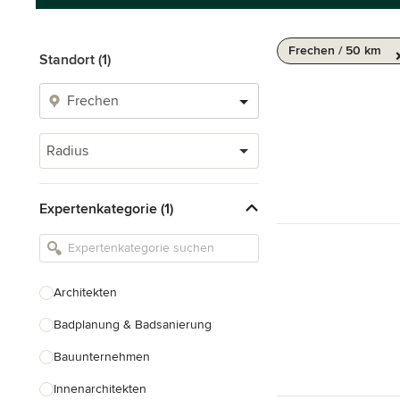
Frechen / 50 km
Standort (1)
Radius
Expertenkategorie (1)
Architekten
Badplanung & Badsanierung
Bauunternehmen
Innenarchitekten