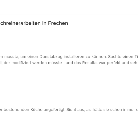
hreinerarbeiten in Frechen
n musste, um einen Dunstabzug installieren zu können. Suchte einen T
l, der modifiziert werden müsste - und das Resultat war perfekt und seh
 bestehenden Küche angefertigt. Sieht aus, als hätte sie schon immer do