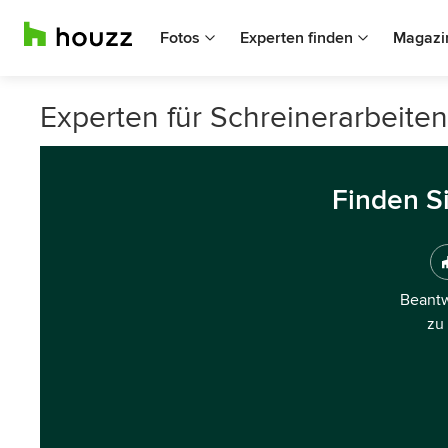
Fotos
Experten finden
Magazi
Experten für Schreinerarbeite
Finden S
Beantw
zu