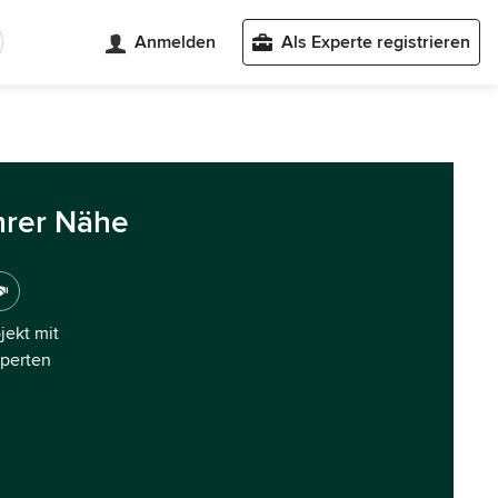
Anmelden
Als Experte registrieren
hrer Nähe
ojekt mit
xperten