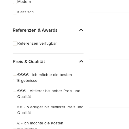
Modern
Schreinerarbeiten
Klassisch
Holzbehandlung
Referenzen & Awards
Alle anzeigen
Referenzen verfügbar
Preis & Qualität
€€€€ - Ich möchte die besten
Ergebnisse
€€€ - Mittlerer bis hoher Preis und
Qualität
€€ - Niedriger bis mittlerer Preis und
Qualität
€ - Ich möchte die Kosten
minimieren