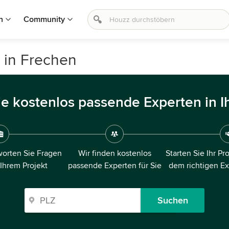
n
Community
n in Frechen
ie kostenlos passende Experten in I
orten Sie Fragen
Wir finden kostenlos
Starten Sie Ihr Pr
 Ihrem Projekt
passende Experten für Sie
dem richtigen E
Suchen