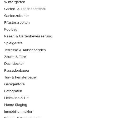
Wintergärten
Garten- & Landschaftsbau
Gartenzubehör
Pflasterarbeiten
Poolbau
Rasen & Gartenbewässerung
Spielgeräte
Terrasse & Außenbereich
Zäune & Tore
Dachdecker
Fassadenbauer
Tür- & Fensterbauer
Garagentore
Fotografen
Heimkino & Hifi
Home Staging
Immobilienmakler