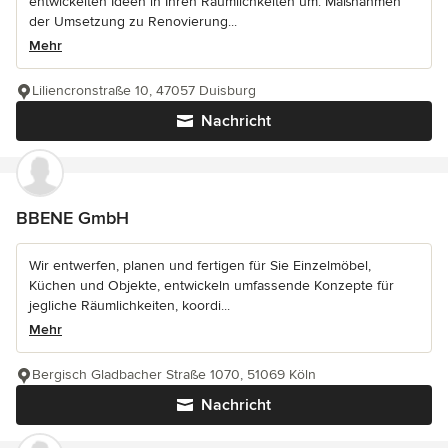
entwickelten Ideen in Ihren Räumlichkeiten um. Maßnahmen
der Umsetzung zu Renovierung...
Mehr
Liliencronstraße 10, 47057 Duisburg
Nachricht
BBENE GmbH
Wir entwerfen, planen und fertigen für Sie Einzelmöbel,
Küchen und Objekte, entwickeln umfassende Konzepte für
jegliche Räumlichkeiten, koordi...
Mehr
Bergisch Gladbacher Straße 1070, 51069 Köln
Nachricht