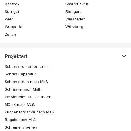
Rostock
Saarbrücken
Solingen
Stuttgart
Wien
Wiesbaden
Wuppertal
Würzburg
Zürich
Projektart
Schrankfronten erneuern
Schrankreparatur
Schranktüren nach Maß
Schränke nach Maß
Individuelle Hifi-Lösungen
Möbel nach Maß
Küchenschränke nach Maß
Regale nach Maß
Schreinerarbeiten