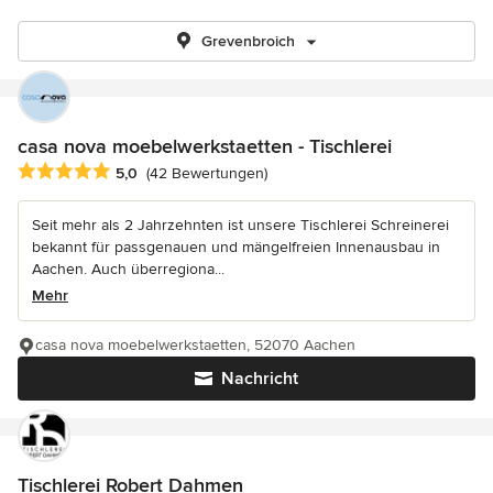
Grevenbroich
casa nova moebelwerkstaetten - Tischlerei
Durchschnittliche Bewertung: 5 von 5 Sternen
5,0
(42 Bewertungen)
Seit mehr als 2 Jahrzehnten ist unsere Tischlerei Schreinerei
bekannt für passgenauen und mängelfreien Innenausbau in
Aachen. Auch überregiona...
Mehr
casa nova moebelwerkstaetten, 52070 Aachen
Nachricht
Tischlerei Robert Dahmen