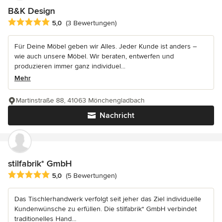
B&K Design
Durchschnittliche Bewertung: 5 von 5 Sternen
5,0
(3 Bewertungen)
Für Deine Möbel geben wir Alles. Jeder Kunde ist anders –
wie auch unsere Möbel. Wir beraten, entwerfen und
produzieren immer ganz individuel...
Mehr
Martinstraße 88, 41063 Mönchengladbach
Nachricht
stilfabrik* GmbH
Durchschnittliche Bewertung: 5 von 5 Sternen
5,0
(5 Bewertungen)
Das Tischlerhandwerk verfolgt seit jeher das Ziel individuelle
Kundenwünsche zu erfüllen. Die stilfabrik* GmbH verbindet
traditionelles Hand...