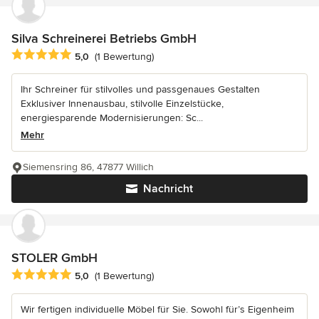
Silva Schreinerei Betriebs GmbH
Durchschnittliche Bewertung: 5 von 5 Sternen
5,0
(1 Bewertung)
Ihr Schreiner für stilvolles und passgenaues Gestalten
Exklusiver Innenausbau, stilvolle Einzelstücke,
energiesparende Modernisierungen: Sc...
Mehr
Siemensring 86, 47877 Willich
Nachricht
STOLER GmbH
Durchschnittliche Bewertung: 5 von 5 Sternen
5,0
(1 Bewertung)
Wir fertigen individuelle Möbel für Sie. Sowohl für’s Eigenheim