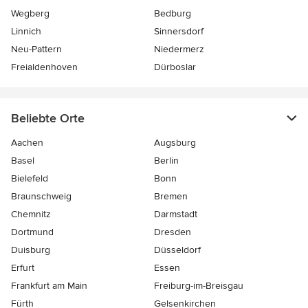
Wegberg
Bedburg
Linnich
Sinnersdorf
Neu-Pattern
Niedermerz
Freialdenhoven
Dürboslar
Beliebte Orte
Aachen
Augsburg
Basel
Berlin
Bielefeld
Bonn
Braunschweig
Bremen
Chemnitz
Darmstadt
Dortmund
Dresden
Duisburg
Düsseldorf
Erfurt
Essen
Frankfurt am Main
Freiburg-im-Breisgau
Fürth
Gelsenkirchen