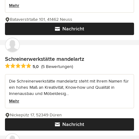
Mehr
Bataverstrtaße 101, 41462 Neuss
Nachricht
Schreinerwerkstätte mandelartz
Durchschnittliche Bewertung: 5 von 5 Sternen
5,0
(5 Bewertungen)
Die Schreinerwerkstätte mandelartz steht mit Ihrem Namen für
ein hohes Maß an Kreativität, Know-how und Qualität in
Innenausbau und Möbeldesig...
Mehr
Nickepütz 17, 52349 Düren
Nachricht