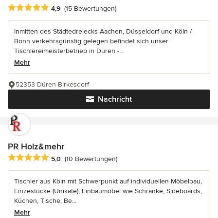
Durchschnittliche Bewertung: 4.9 von 5 Sternen
4,9
(15 Bewertungen)
Inmitten des Städtedreiecks Aachen, Düsseldorf und Köln /
Bonn verkehrsgünstig gelegen befindet sich unser
Tischlereimeisterbetrieb in Düren -...
Mehr
52353 Düren-Birkesdorf
Nachricht
PR Holz&mehr
Durchschnittliche Bewertung: 5 von 5 Sternen
5,0
(10 Bewertungen)
Tischler aus Köln mit Schwerpunkt auf individuellen Möbelbau,
Einzestücke (Unikate), Einbaumöbel wie Schränke, Sideboards,
Küchen, Tische, Be...
Mehr