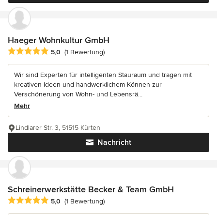
Haeger Wohnkultur GmbH
Durchschnittliche Bewertung: 5 von 5 Sternen
5,0
(1 Bewertung)
Wir sind Experten für intelligenten Stauraum und tragen mit
kreativen Ideen und handwerklichem Können zur
Verschönerung von Wohn- und Lebensrä...
Mehr
Lindlarer Str. 3, 51515 Kürten
Nachricht
Schreinerwerkstätte Becker & Team GmbH
Durchschnittliche Bewertung: 5 von 5 Sternen
5,0
(1 Bewertung)