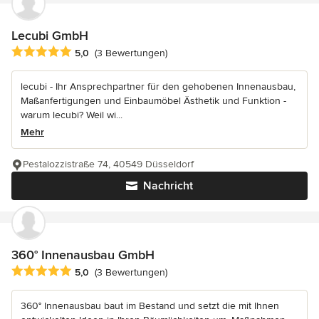
Lecubi GmbH
Durchschnittliche Bewertung: 5 von 5 Sternen
5,0
(3 Bewertungen)
lecubi - Ihr Ansprechpartner für den gehobenen Innenausbau,
Maßanfertigungen und Einbaumöbel Ästhetik und Funktion -
warum lecubi? Weil wi...
Mehr
Pestalozzistraße 74, 40549 Düsseldorf
Nachricht
360° Innenausbau GmbH
Durchschnittliche Bewertung: 5 von 5 Sternen
5,0
(3 Bewertungen)
360° Innenausbau baut im Bestand und setzt die mit Ihnen