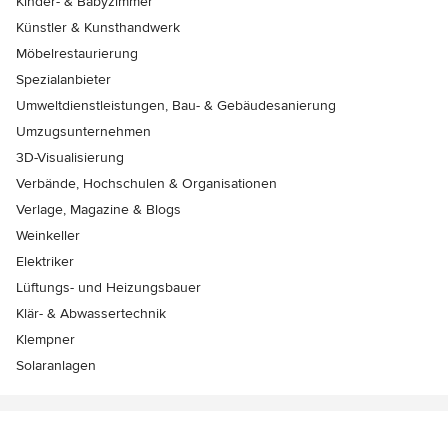
Kinder- & Babyzimmer
Künstler & Kunsthandwerk
Möbelrestaurierung
Spezialanbieter
Umweltdienstleistungen, Bau- & Gebäudesanierung
Umzugsunternehmen
3D-Visualisierung
Verbände, Hochschulen & Organisationen
Verlage, Magazine & Blogs
Weinkeller
Elektriker
Lüftungs- und Heizungsbauer
Klär- & Abwassertechnik
Klempner
Solaranlagen