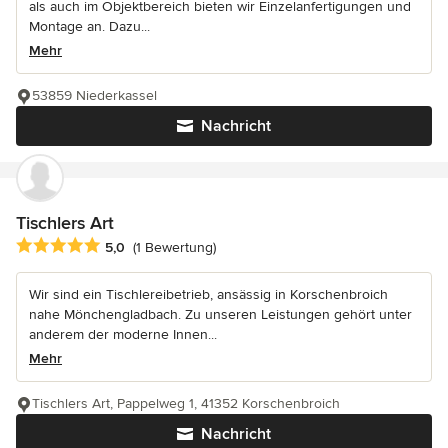
als auch im Objektbereich bieten wir Einzelanfertigungen und
Montage an. Dazu...
Mehr
53859 Niederkassel
Nachricht
Tischlers Art
Durchschnittliche Bewertung: 5 von 5 Sternen
5,0
(1 Bewertung)
Wir sind ein Tischlereibetrieb, ansässig in Korschenbroich
nahe Mönchengladbach. Zu unseren Leistungen gehört unter
anderem der moderne Innen...
Mehr
Tischlers Art, Pappelweg 1, 41352 Korschenbroich
Nachricht