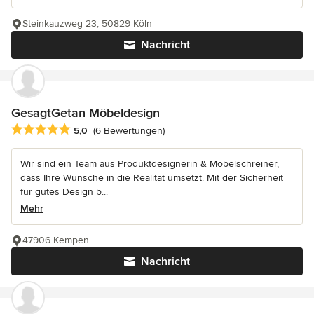
Steinkauzweg 23, 50829 Köln
Nachricht
GesagtGetan Möbeldesign
Durchschnittliche Bewertung: 5 von 5 Sternen
5,0
(6 Bewertungen)
Wir sind ein Team aus Produktdesignerin & Möbelschreiner,
dass Ihre Wünsche in die Realität umsetzt. Mit der Sicherheit
für gutes Design b...
Mehr
47906 Kempen
Nachricht