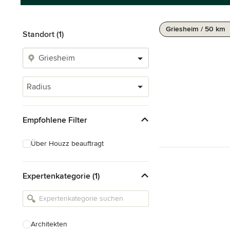
Griesheim / 50 km
Standort (1)
Radius
Empfohlene Filter
Über Houzz beauftragt
Expertenkategorie (1)
Architekten