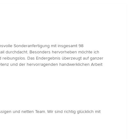
chsvolle Sonderanfertigung mit insgesamt 98
etail durchdacht. Besonders hervorheben möchte ich
und reibungslos. Das Endergebnis überzeugt auf ganzer
petenz und der hervorragenden handwerklichen Arbeit
igen und netten Team. Wir sind richtig glücklich mit