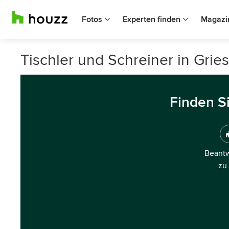
Fotos
Experten finden
Magazi
Tischler und Schreiner in Grie
Finden S
Beantw
zu