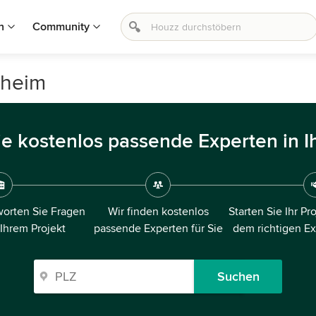
n
Community
sheim
ie kostenlos passende Experten in I
orten Sie Fragen
Wir finden kostenlos
Starten Sie Ihr Pr
 Ihrem Projekt
passende Experten für Sie
dem richtigen E
Suchen