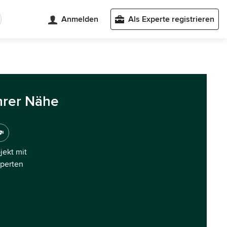
Anmelden
Als Experte registrieren
hrer Nähe
ojekt mit
xperten