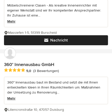
Möbelschreinerei Clasen - Als kreative Inneneinrichter mit
eigener Werkstatt sind wir Ihr kompetenter Ansprechpartner.
Ihr Zuhause ist eine...
Mehr
Massiefen 1-5, 51399 Burscheid
Nachricht
360° Innenausbau GmbH
Durchschnittliche Bewertung: 5 von 5 Sternen
5,0
(3 Bewertungen)
360° Innenausbau baut im Bestand und setzt die mit Ihnen
entwickelten Ideen in Ihren Räumlichkeiten um. Maßnahmen
der Umsetzung zu Renovierung...
Mehr
Liliencronstraße 10, 47057 Duisburg