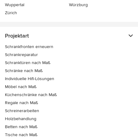
Wuppertal
Würzburg
Zürich
Projektart
Schrankfronten erneuern
Schrankreparatur
Schranktüren nach Maß
Schränke nach Maß
Individuelle Hifi-Lösungen
Möbel nach Maß
Küchenschränke nach Maß
Regale nach Maß
Schreinerarbeiten
Holzbehandlung
Betten nach Maß
Tische nach Maß