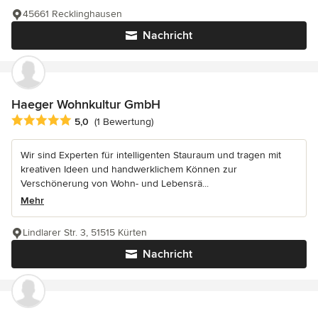
45661 Recklinghausen
Nachricht
Haeger Wohnkultur GmbH
Durchschnittliche Bewertung: 5 von 5 Sternen
5,0
(1 Bewertung)
Wir sind Experten für intelligenten Stauraum und tragen mit
kreativen Ideen und handwerklichem Können zur
Verschönerung von Wohn- und Lebensrä...
Mehr
Lindlarer Str. 3, 51515 Kürten
Nachricht