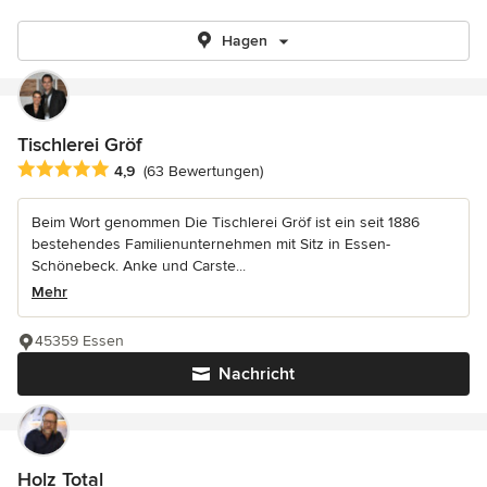
Hagen
Tischlerei Gröf
Durchschnittliche Bewertung: 4.9 von 5 Sternen
4,9
(63 Bewertungen)
Beim Wort genommen Die Tischlerei Gröf ist ein seit 1886
bestehendes Familienunternehmen mit Sitz in Essen-
Schönebeck. Anke und Carste...
Mehr
45359 Essen
Nachricht
Holz Total