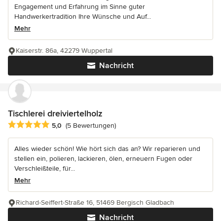
Engagement und Erfahrung im Sinne guter
Handwerkertradition Ihre Wünsche und Auf...
Mehr
Kaiserstr. 86a, 42279 Wuppertal
Nachricht
Tischlerei dreiviertelholz
Durchschnittliche Bewertung: 5 von 5 Sternen
5,0
(5 Bewertungen)
Alles wieder schön! Wie hört sich das an? Wir reparieren und
stellen ein, polieren, lackieren, ölen, erneuern Fugen oder
Verschleißteile, für...
Mehr
Richard-Seiffert-Straße 16, 51469 Bergisch Gladbach
Nachricht