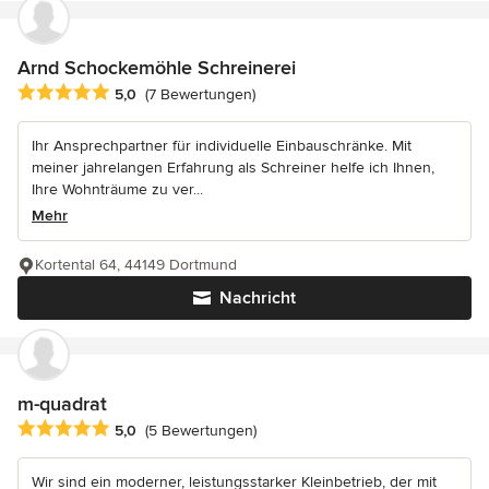
Arnd Schockemöhle Schreinerei
Durchschnittliche Bewertung: 5 von 5 Sternen
5,0
(7 Bewertungen)
Ihr Ansprechpartner für individuelle Einbauschränke. Mit
meiner jahrelangen Erfahrung als Schreiner helfe ich Ihnen,
Ihre Wohnträume zu ver...
Mehr
Kortental 64, 44149 Dortmund
Nachricht
m-quadrat
Durchschnittliche Bewertung: 5 von 5 Sternen
5,0
(5 Bewertungen)
Wir sind ein moderner, leistungsstarker Kleinbetrieb, der mit