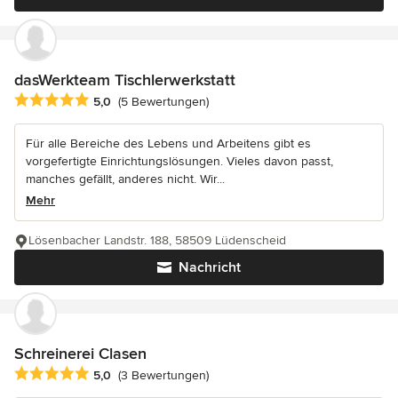
dasWerkteam Tischlerwerkstatt
Durchschnittliche Bewertung: 5 von 5 Sternen
5,0
(5 Bewertungen)
Für alle Bereiche des Lebens und Arbeitens gibt es
vorgefertigte Einrichtungslösungen. Vieles davon passt,
manches gefällt, anderes nicht. Wir...
Mehr
Lösenbacher Landstr. 188, 58509 Lüdenscheid
Nachricht
Schreinerei Clasen
Durchschnittliche Bewertung: 5 von 5 Sternen
5,0
(3 Bewertungen)