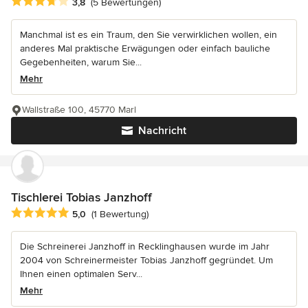
Durchschnittliche Bewertung: 3.8 von 5 Sternen
3,8
(5 Bewertungen)
Manchmal ist es ein Traum, den Sie verwirklichen wollen, ein
anderes Mal praktische Erwägungen oder einfach bauliche
Gegebenheiten, warum Sie...
Mehr
Wallstraße 100, 45770 Marl
Nachricht
Tischlerei Tobias Janzhoff
Durchschnittliche Bewertung: 5 von 5 Sternen
5,0
(1 Bewertung)
Die Schreinerei Janzhoff in Recklinghausen wurde im Jahr
2004 von Schreinermeister Tobias Janzhoff gegründet. Um
Ihnen einen optimalen Serv...
Mehr