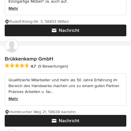
Einzigartige Möbel? Ja, auch auf...
Mehr
Rudolf-König-Str. 3, 58453 Witten
Nachricht
Brükkenkamp GmbH
Durchschnittliche Bewertung: 4.7 von 5 Sternen
4,7
(9 Bewertungen)
Qualifizierte Mitarbeiter und mehr als 50 Jahre Erfahrung im
Bereich des Handwerks machen uns zu einem guten Partner.
Präzises Arbeiten u. fac...
Mehr
Hombrucher Weg 21, 58638 Iserlohn
Nachricht