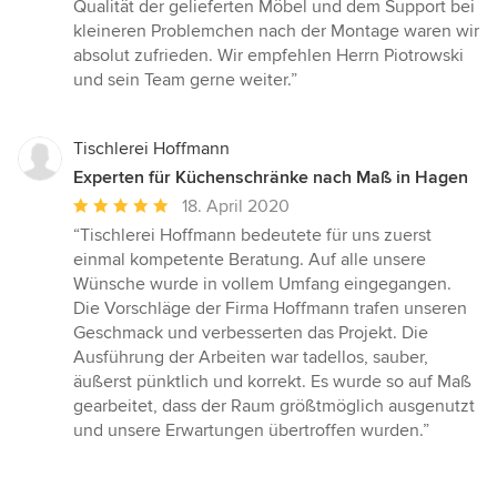
Qualität der gelieferten Möbel und dem Support bei
kleineren Problemchen nach der Montage waren wir
absolut zufrieden. Wir empfehlen Herrn Piotrowski
und sein Team gerne weiter.”
Tischlerei Hoffmann
Experten für Küchenschränke nach Maß in Hagen
Durchschnittliche
18. April 2020
Bewertung:
“Tischlerei Hoffmann bedeutete für uns zuerst
5
einmal kompetente Beratung. Auf alle unsere
von
Wünsche wurde in vollem Umfang eingegangen.
5
Die Vorschläge der Firma Hoffmann trafen unseren
Sternen
Geschmack und verbesserten das Projekt. Die
Ausführung der Arbeiten war tadellos, sauber,
äußerst pünktlich und korrekt. Es wurde so auf Maß
gearbeitet, dass der Raum größtmöglich ausgenutzt
und unsere Erwartungen übertroffen wurden.”