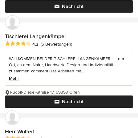
Nachricht
Tischlerei Langenkämper
Durchschnittliche Bewertung: 4.2 von 5 Sternen
4,2
(5 Bewertungen)
WILLKOMMEN BEI DER TISCHLEREI LANGENKÄMPER… …der
Ort, an dem Natur, Handwerk, Design und Individualität
zusammen kommen! Das Arbeiten mit...
Mehr
Rudolf-Diesel-Straße 17, 59399 Olfen
Nachricht
Herr Wulfert