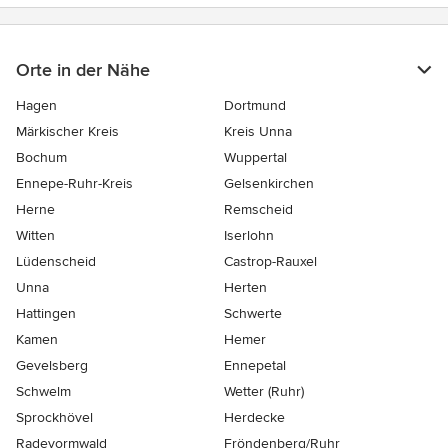
Orte in der Nähe
Hagen
Dortmund
Märkischer Kreis
Kreis Unna
Bochum
Wuppertal
Ennepe-Ruhr-Kreis
Gelsenkirchen
Herne
Remscheid
Witten
Iserlohn
Lüdenscheid
Castrop-Rauxel
Unna
Herten
Hattingen
Schwerte
Kamen
Hemer
Gevelsberg
Ennepetal
Schwelm
Wetter (Ruhr)
Sprockhövel
Herdecke
Radevormwald
Fröndenberg/Ruhr