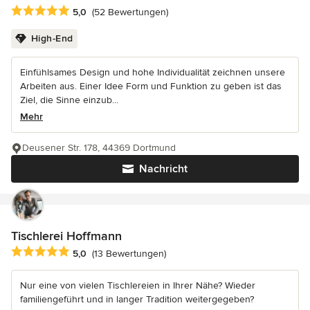
Durchschnittliche Bewertung: 5 von 5 Sternen
5,0
(52 Bewertungen)
High-End
Einfühlsames Design und hohe Individualität zeichnen unsere
Arbeiten aus. Einer Idee Form und Funktion zu geben ist das
Ziel, die Sinne einzub...
Mehr
Deusener Str. 178, 44369 Dortmund
Nachricht
Tischlerei Hoffmann
Durchschnittliche Bewertung: 5 von 5 Sternen
5,0
(13 Bewertungen)
Nur eine von vielen Tischlereien in Ihrer Nähe? Wieder
familiengeführt und in langer Tradition weitergegeben?