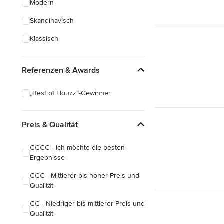
Modern
Schreinerarbeiten
Skandinavisch
Holzbehandlung
Klassisch
Alle anzeigen
Referenzen & Awards
„Best of Houzz“-Gewinner
Preis & Qualität
€€€€ - Ich möchte die besten
Ergebnisse
€€€ - Mittlerer bis hoher Preis und
Qualität
€€ - Niedriger bis mittlerer Preis und
Qualität