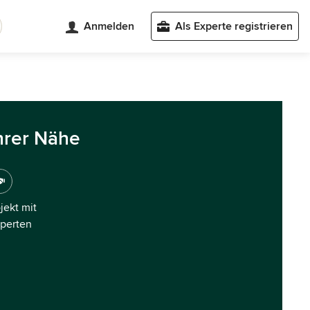
Anmelden
Als Experte registrieren
hrer Nähe
ojekt mit
xperten