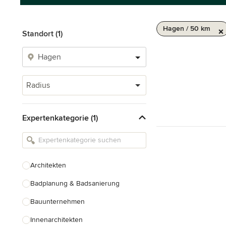
Hagen / 50 km
Standort (1)
Radius
Expertenkategorie (1)
Architekten
Badplanung & Badsanierung
Bauunternehmen
Innenarchitekten