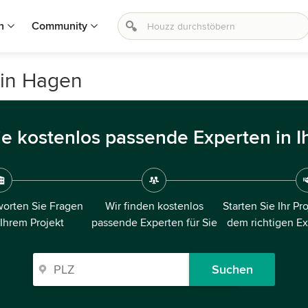
n
Community
 in Hagen
ie kostenlos passende Experten in I
orten Sie Fragen
Wir finden kostenlos
Starten Sie Ihr Pr
 Ihrem Projekt
passende Experten für Sie
dem richtigen E
Suchen