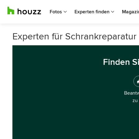
Fotos
Experten finden
Magazi
Experten für Schrankreparatur
Finden S
Beantw
zu