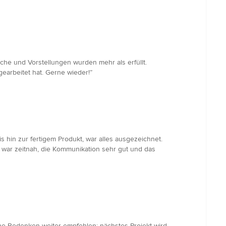
he und Vorstellungen wurden mehr als erfüllt.
arbeitet hat. Gerne wieder!”
hin zur fertigem Produkt, war alles ausgezeichnet.
 war zeitnah, die Kommunikation sehr gut und das
ohne Bedenken weiter empfehlen; nächstes Projekt wird