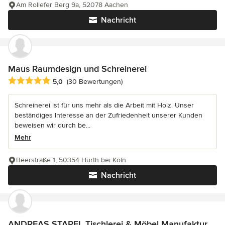
Am Rollefer Berg 9a, 52078 Aachen
Nachricht
Maus Raumdesign und Schreinerei
Durchschnittliche Bewertung: 5 von 5 Sternen
5,0
(30 Bewertungen)
Schreinerei ist für uns mehr als die Arbeit mit Holz. Unser
beständiges Interesse an der Zufriedenheit unserer Kunden
beweisen wir durch be...
Mehr
Beerstraße 1, 50354 Hürth bei Köln
Nachricht
ANDREAS STAPEL Tischlerei & Möbel Manufaktur