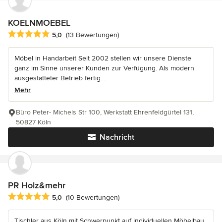
KOELNMOEBEL
Durchschnittliche Bewertung: 5 von 5 Sternen
5,0
(13 Bewertungen)
Möbel in Handarbeit Seit 2002 stellen wir unsere Dienste
ganz im Sinne unserer Kunden zur Verfügung. Als modern
ausgestatteter Betrieb fertig...
Mehr
Büro Peter- Michels Str 100, Werkstatt Ehrenfeldgürtel 131,
50827 Köln
Nachricht
PR Holz&mehr
Durchschnittliche Bewertung: 5 von 5 Sternen
5,0
(10 Bewertungen)
Tischler aus Köln mit Schwerpunkt auf individuellen Möbelbau,