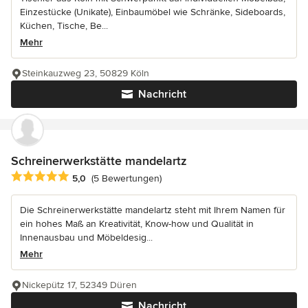
Einzestücke (Unikate), Einbaumöbel wie Schränke, Sideboards,
Küchen, Tische, Be...
Mehr
Steinkauzweg 23, 50829 Köln
Nachricht
Schreinerwerkstätte mandelartz
Durchschnittliche Bewertung: 5 von 5 Sternen
5,0
(5 Bewertungen)
Die Schreinerwerkstätte mandelartz steht mit Ihrem Namen für
ein hohes Maß an Kreativität, Know-how und Qualität in
Innenausbau und Möbeldesig...
Mehr
Nickepütz 17, 52349 Düren
Nachricht