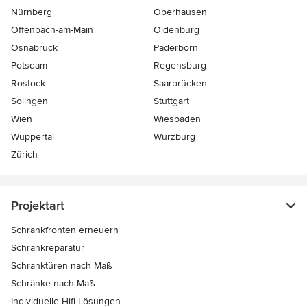
Nürnberg
Oberhausen
Offenbach-am-Main
Oldenburg
Osnabrück
Paderborn
Potsdam
Regensburg
Rostock
Saarbrücken
Solingen
Stuttgart
Wien
Wiesbaden
Wuppertal
Würzburg
Zürich
Projektart
Schrankfronten erneuern
Schrankreparatur
Schranktüren nach Maß
Schränke nach Maß
Individuelle Hifi-Lösungen