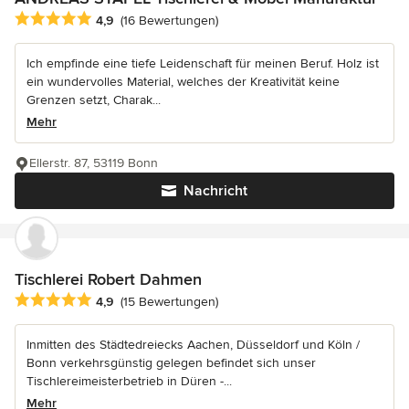
Durchschnittliche Bewertung: 4.9 von 5 Sternen
4,9
(16 Bewertungen)
Ich empfinde eine tiefe Leidenschaft für meinen Beruf. Holz ist
ein wundervolles Material, welches der Kreativität keine
Grenzen setzt, Charak...
Mehr
Ellerstr. 87, 53119 Bonn
Nachricht
Tischlerei Robert Dahmen
Durchschnittliche Bewertung: 4.9 von 5 Sternen
4,9
(15 Bewertungen)
Inmitten des Städtedreiecks Aachen, Düsseldorf und Köln /
Bonn verkehrsgünstig gelegen befindet sich unser
Tischlereimeisterbetrieb in Düren -...
Mehr