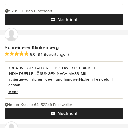
52353 Düren-Birkesdorf
Nachricht
Schreinerei Klinkenberg
Durchschnittliche Bewertung: 5 von 5 Sternen
5,0
(14 Bewertungen)
KREATIVE GESTALTUNG. HOCHWERTIGE ARBEIT.
INDIVIDUELLE LÖSUNGEN NACH MASS. Mit
außergewöhnlichen Ideen und handwerklichem Feingefühl
gestalt...
Mehr
In der Krause 64, 52249 Eschweiler
Nachricht