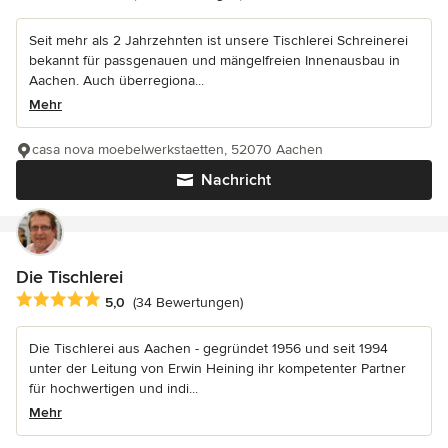
Seit mehr als 2 Jahrzehnten ist unsere Tischlerei Schreinerei
bekannt für passgenauen und mängelfreien Innenausbau in
Aachen. Auch überregiona...
Mehr
casa nova moebelwerkstaetten, 52070 Aachen
Nachricht
Die Tischlerei
Durchschnittliche Bewertung: 5 von 5 Sternen
5,0
(34 Bewertungen)
Die Tischlerei aus Aachen - gegründet 1956 und seit 1994
unter der Leitung von Erwin Heining ihr kompetenter Partner
für hochwertigen und indi...
Mehr