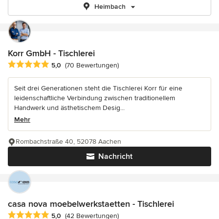
Heimbach
Korr GmbH - Tischlerei
Durchschnittliche Bewertung: 5 von 5 Sternen
5,0
(70 Bewertungen)
Seit drei Generationen steht die Tischlerei Korr für eine
leidenschaftliche Verbindung zwischen traditionellem
Handwerk und ästhetischem Desig...
Mehr
Rombachstraße 40, 52078 Aachen
Nachricht
casa nova moebelwerkstaetten - Tischlerei
Durchschnittliche Bewertung: 5 von 5 Sternen
5,0
(42 Bewertungen)