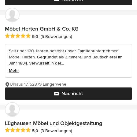
Möbel Herten GmbH & Co. KG
Durchschnittliche Bewertung: 5 von 5 Sternen
5,0
(5 Bewertungen)
Seit über 120 Jahren besteht unser Familienunternehmen
Möbel Herten. Gegründet als Zimmerei und Bautischlerei im
Jahr 1894, verwurzelt in der...
Mehr
Ulhaus 17, 52379 Langerwehe
Nachricht
Lüghausen Möbel und Objektgestaltung
Durchschnittliche Bewertung: 5 von 5 Sternen
5,0
(3 Bewertungen)