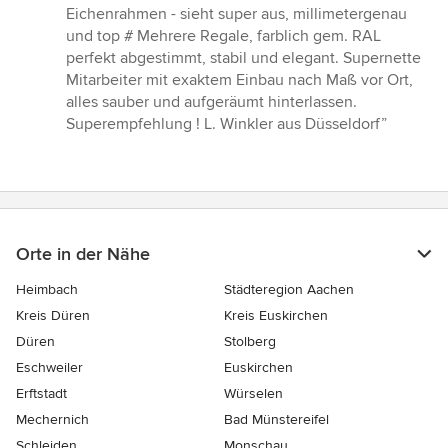
Eichenrahmen - sieht super aus, millimetergenau
und top # Mehrere Regale, farblich gem. RAL
perfekt abgestimmt, stabil und elegant. Supernette
Mitarbeiter mit exaktem Einbau nach Maß vor Ort,
alles sauber und aufgeräumt hinterlassen.
Superempfehlung ! L. Winkler aus Düsseldorf”
Orte in der Nähe
Heimbach
Städteregion Aachen
Kreis Düren
Kreis Euskirchen
Düren
Stolberg
Eschweiler
Euskirchen
Erftstadt
Würselen
Mechernich
Bad Münstereifel
Schleiden
Monschau