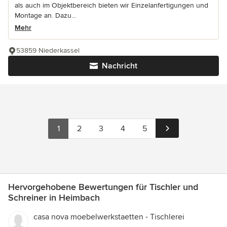
als auch im Objektbereich bieten wir Einzelanfertigungen und
Montage an. Dazu...
Mehr
53859 Niederkassel
Nachricht
1
2
3
4
5
Hervorgehobene Bewertungen für Tischler und
Schreiner in Heimbach
casa nova moebelwerkstaetten - Tischlerei