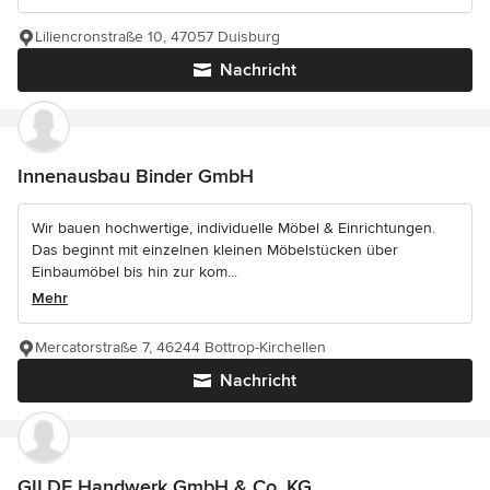
Liliencronstraße 10, 47057 Duisburg
Nachricht
Innenausbau Binder GmbH
Wir bauen hochwertige, individuelle Möbel & Einrichtungen.
Das beginnt mit einzelnen kleinen Möbelstücken über
Einbaumöbel bis hin zur kom...
Mehr
Mercatorstraße 7, 46244 Bottrop-Kirchellen
Nachricht
GILDE Handwerk GmbH & Co. KG