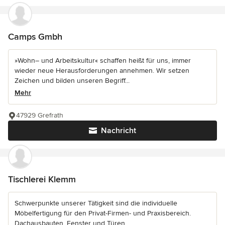
Camps Gmbh
»Wohn– und Arbeitskultur« schaffen heißt für uns, immer
wieder neue Herausforderungen annehmen. Wir setzen
Zeichen und bilden unseren Begriff...
Mehr
47929 Grefrath
Nachricht
Tischlerei Klemm
Schwerpunkte unserer Tätigkeit sind die individuelle
Möbelfertigung für den Privat-Firmen- und Praxisbereich.
Dachausbauten, Fenster und Türen...