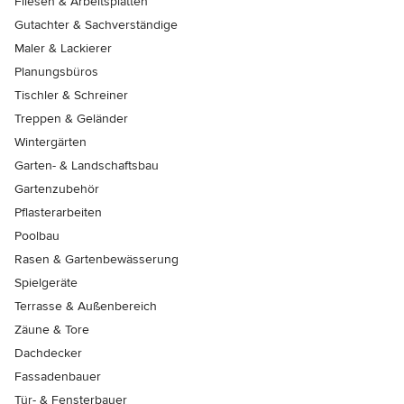
Fliesen & Arbeitsplatten
Gutachter & Sachverständige
Maler & Lackierer
Planungsbüros
Tischler & Schreiner
Treppen & Geländer
Wintergärten
Garten- & Landschaftsbau
Gartenzubehör
Pflasterarbeiten
Poolbau
Rasen & Gartenbewässerung
Spielgeräte
Terrasse & Außenbereich
Zäune & Tore
Dachdecker
Fassadenbauer
Tür- & Fensterbauer