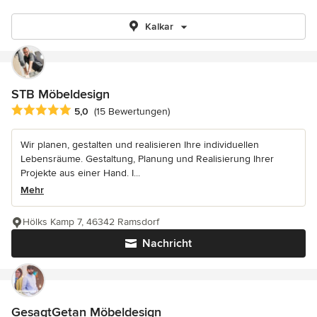
Kalkar
STB Möbeldesign
Durchschnittliche Bewertung: 5 von 5 Sternen
5,0
(15 Bewertungen)
Wir planen, gestalten und realisieren Ihre individuellen
Lebensräume. Gestaltung, Planung und Realisierung Ihrer
Projekte aus einer Hand. I...
Mehr
Hölks Kamp 7, 46342 Ramsdorf
Nachricht
GesagtGetan Möbeldesign