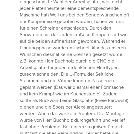
eingeschränkte Wahl der Arbeitsplatte, weil nicht
jeder Plattenhersteller eine dementsprechende
Maschine hat) Weil uns bei den Sonderwünschen oft
nur Kompromisse geboten wurden, haben wir uns
für einen Schreiner entschieden. Durch den
Showroom auf der Judenstraße in Kempen sind wir
auf die beiden aufmerksam geworden. Während er
Planungsphase wurde uns schnell klar das unseren
Wünschen diesmal keine Grenzen gesetzt wurde,
z.B. konnte Herr Buchholz durch die CNC die
Arbeitsplatte für jeden erdenklichen Herdtypen
zurecht schneiden. Die U-Form, der Seitliche
Stauraum und die Vitrine konnten Passgenau
geplant werden (Das war diesmal eher Formsache
und kein Krampf wie im Küchenstudio). Zudem
sollte als Rückwand eine Glasplatte (Freie Farbwahl)
dienen und die Spots per Alexa angesteuert
werden. Auch das war kein Problem. Die Montage
wurde von Herr Buchholz durchgeführt und verlief
fast ohne Probleme. Bei einem so großen Projekt
läuft fast nie alles Reibungslos. Leider hatte die