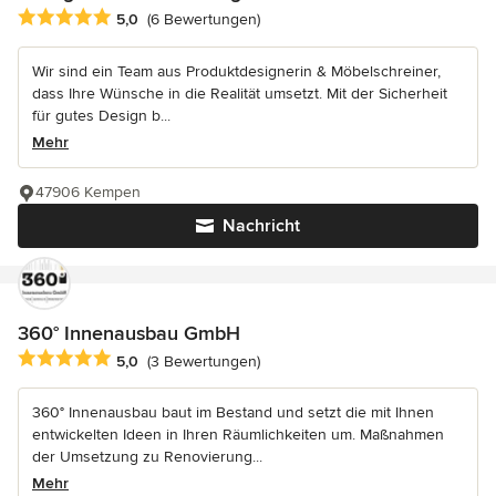
Durchschnittliche Bewertung: 5 von 5 Sternen
5,0
(6 Bewertungen)
Wir sind ein Team aus Produktdesignerin & Möbelschreiner,
dass Ihre Wünsche in die Realität umsetzt. Mit der Sicherheit
für gutes Design b...
Mehr
47906 Kempen
Nachricht
360° Innenausbau GmbH
Durchschnittliche Bewertung: 5 von 5 Sternen
5,0
(3 Bewertungen)
360° Innenausbau baut im Bestand und setzt die mit Ihnen
entwickelten Ideen in Ihren Räumlichkeiten um. Maßnahmen
der Umsetzung zu Renovierung...
Mehr