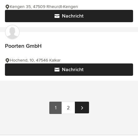
Kengen 35, 47509 Rheurdt-Kengen
Nachricht
Poorten GmbH
Hochend, 10, 47546 Kalkar
Nachricht
1
2