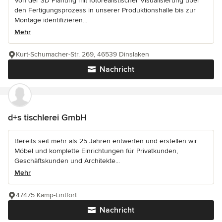
Von der 3D Planung mit fotorealistischer Visualisierung über
den Fertigungsprozess in unserer Produktionshalle bis zur
Montage identifizieren...
Mehr
Kurt-Schumacher-Str. 269, 46539 Dinslaken
Nachricht
d+s tischlerei GmbH
Bereits seit mehr als 25 Jahren entwerfen und erstellen wir
Möbel und komplette Einrichtungen für Privatkunden,
Geschäftskunden und Architekte...
Mehr
47475 Kamp-Lintfort
Nachricht