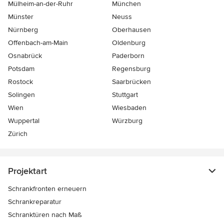
Mülheim-an-der-Ruhr
München
Münster
Neuss
Nürnberg
Oberhausen
Offenbach-am-Main
Oldenburg
Osnabrück
Paderborn
Potsdam
Regensburg
Rostock
Saarbrücken
Solingen
Stuttgart
Wien
Wiesbaden
Wuppertal
Würzburg
Zürich
Projektart
Schrankfronten erneuern
Schrankreparatur
Schranktüren nach Maß