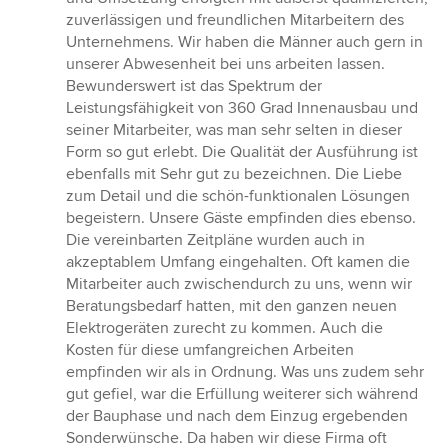
Sternen
zuverlässigen und freundlichen Mitarbeitern des
Unternehmens. Wir haben die Männer auch gern in
unserer Abwesenheit bei uns arbeiten lassen.
Bewunderswert ist das Spektrum der
Leistungsfähigkeit von 360 Grad Innenausbau und
seiner Mitarbeiter, was man sehr selten in dieser
Form so gut erlebt. Die Qualität der Ausführung ist
ebenfalls mit Sehr gut zu bezeichnen. Die Liebe
zum Detail und die schön-funktionalen Lösungen
begeistern. Unsere Gäste empfinden dies ebenso.
Die vereinbarten Zeitpläne wurden auch in
akzeptablem Umfang eingehalten. Oft kamen die
Mitarbeiter auch zwischendurch zu uns, wenn wir
Beratungsbedarf hatten, mit den ganzen neuen
Elektrogeräten zurecht zu kommen. Auch die
Kosten für diese umfangreichen Arbeiten
empfinden wir als in Ordnung. Was uns zudem sehr
gut gefiel, war die Erfüllung weiterer sich während
der Bauphase und nach dem Einzug ergebenden
Sonderwünsche. Da haben wir diese Firma oft