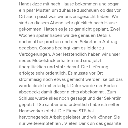
Handskizze mit nach Hause bekommen und sogar
ein paar Muster, um zuhause zuschauen ob das vor
Ort auch passt was wir uns ausgesucht haben. Wir
sind an diesem Abend sehr glücklich nach Hause
gekommen. Hatten es ja so gar nicht geplant. Zwei
Wochen später haben wir die genauen Details
nochmal besprochen und den Sekretär in Auftrag
gegeben. Corona bedingt kam es leider zu
Verzögerungen. Aber letztendlich haben wir unser
neues Möbelstück erhalten und sind jetzt
überglücklich und stolz darauf. Die Lieferung
erfolgte sehr ordentlich. Es musste vor Ort
strommäsig noch etwas gemacht werden, selbst das
wurde direkt mit erledigt. Dafür wurde der Boden
abgedeckt damit dieser nichts abbekommt . Zum
Schluss wurde alles noch gesaugt und der Sekretär
geputzt !! So sauber und ordentlich habe ich selten
Handwerker erlebt. Die Firma STB hat
hervorragende Arbeit geleistet und wir können Sie
nur weiterempfehlen . Vielen Dank an das gesamte