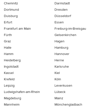
Chemnitz
Darmstadt
Dortmund
Dresden
Duisburg
Düsseldorf
Erfurt
Essen
Frankfurt am Main
Freiburg-im-Breisgau
Fürth
Gelsenkirchen
Graz
Hagen
Halle
Hamburg
Hamm
Hannover
Heidelberg
Herne
Ingolstadt
Karlsruhe
Kassel
Kiel
Krefeld
Köln
Leipzig
Leverkusen
Ludwigshafen-am-Rhein
Lübeck
Magdeburg
Mainz
Mannheim
Mönchen­gladbach