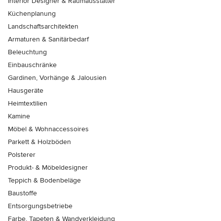
Interior Designer & Raumausstatter
Küchenplanung
Landschaftsarchitekten
Armaturen & Sanitärbedarf
Beleuchtung
Einbauschränke
Gardinen, Vorhänge & Jalousien
Hausgeräte
Heimtextilien
Kamine
Möbel & Wohnaccessoires
Parkett & Holzböden
Polsterer
Produkt- & Möbeldesigner
Teppich & Bodenbeläge
Baustoffe
Entsorgungsbetriebe
Farbe, Tapeten & Wandverkleidung