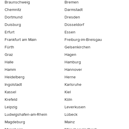
Braunschweig
Bremen
Chemnitz
Darmstadt
Dortmund
Dresden
Duisburg
Düsseldorf
Erfurt
Essen
Frankfurt am Main
Freiburg-im-Breisgau
Fürth
Gelsenkirchen
Graz
Hagen
Halle
Hamburg
Hamm
Hannover
Heidelberg
Herne
Ingolstadt
Karlsruhe
Kassel
Kiel
Krefeld
Köln
Leipzig
Leverkusen
Ludwigshafen-am-Rhein
Lübeck
Magdeburg
Mainz