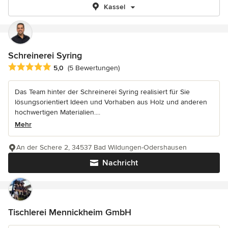
Kassel
Schreinerei Syring
Durchschnittliche Bewertung: 5 von 5 Sternen
5,0
(5 Bewertungen)
Das Team hinter der Schreinerei Syring realisiert für Sie
lösungsorientiert Ideen und Vorhaben aus Holz und anderen
hochwertigen Materialien....
Mehr
An der Schere 2, 34537 Bad Wildungen-Odershausen
Nachricht
Tischlerei Mennickheim GmbH