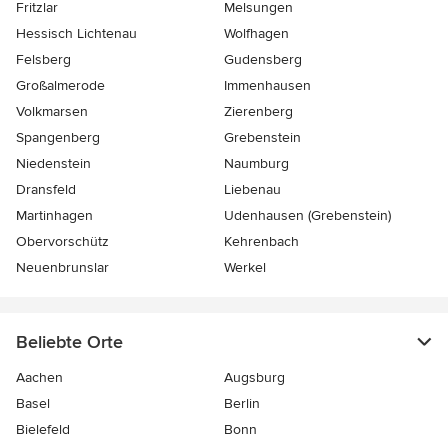
Fritzlar
Melsungen
Hessisch Lichtenau
Wolfhagen
Felsberg
Gudensberg
Großalmerode
Immenhausen
Volkmarsen
Zierenberg
Spangenberg
Grebenstein
Niedenstein
Naumburg
Dransfeld
Liebenau
Martinhagen
Udenhausen (Grebenstein)
Obervorschütz
Kehrenbach
Neuenbrunslar
Werkel
Beliebte Orte
Aachen
Augsburg
Basel
Berlin
Bielefeld
Bonn