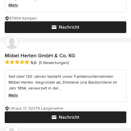
Mehr
47906 Kempen
Nachricht
Möbel Herten GmbH & Co. KG
Durchschnittliche Bewertung: 5 von 5 Sternen
5,0
(5 Bewertungen)
Seit über 120 Jahren besteht unser Familienunternehmen
Möbel Herten. Gegründet als Zimmerei und Bautischlerei im
Jahr 1894, verwurzelt in der...
Mehr
Ulhaus 17, 52379 Langerwehe
Nachricht