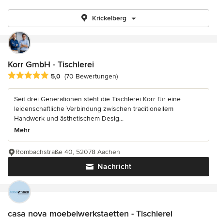
Krickelberg
Korr GmbH - Tischlerei
Durchschnittliche Bewertung: 5 von 5 Sternen
5,0
(70 Bewertungen)
Seit drei Generationen steht die Tischlerei Korr für eine
leidenschaftliche Verbindung zwischen traditionellem
Handwerk und ästhetischem Desig...
Mehr
Rombachstraße 40, 52078 Aachen
Nachricht
casa nova moebelwerkstaetten - Tischlerei