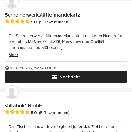
Schreinerwerkstätte mandelartz
Durchschnittliche Bewertung: 5 von 5 Sternen
5,0
(5 Bewertungen)
Die Schreinerwerkstätte mandelartz steht mit Ihrem Namen für
ein hohes Maß an Kreativität, Know-how und Qualität in
Innenausbau und Möbeldesig...
Mehr
Nickepütz 17, 52349 Düren
Nachricht
stilfabrik* GmbH
Durchschnittliche Bewertung: 5 von 5 Sternen
5,0
(5 Bewertungen)
Das Tischlerhandwerk verfolgt seit jeher das Ziel individuelle