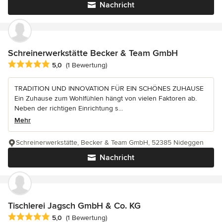
Nachricht
Schreinerwerkstätte Becker & Team GmbH
Durchschnittliche Bewertung: 5 von 5 Sternen
5,0
(1 Bewertung)
TRADITION UND INNOVATION FÜR EIN SCHÖNES ZUHAUSE
Ein Zuhause zum Wohlfühlen hängt von vielen Faktoren ab.
Neben der richtigen Einrichtung s...
Mehr
Schreinerwerkstätte, Becker & Team GmbH, 52385 Nideggen
Nachricht
Tischlerei Jagsch GmbH & Co. KG
Durchschnittliche Bewertung: 5 von 5 Sternen
5,0
(1 Bewertung)