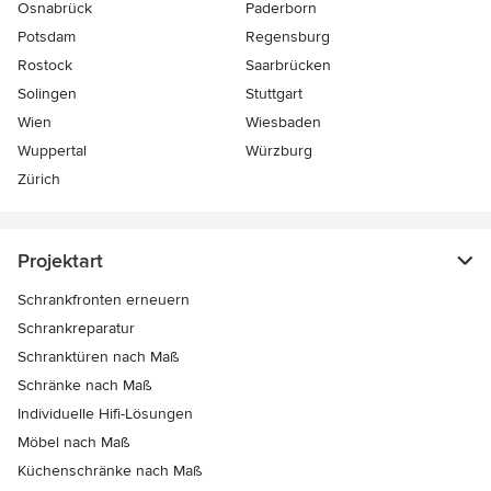
Osnabrück
Paderborn
Potsdam
Regensburg
Rostock
Saarbrücken
Solingen
Stuttgart
Wien
Wiesbaden
Wuppertal
Würzburg
Zürich
Projektart
Schrankfronten erneuern
Schrankreparatur
Schranktüren nach Maß
Schränke nach Maß
Individuelle Hifi-Lösungen
Möbel nach Maß
Küchenschränke nach Maß