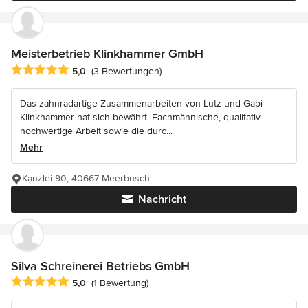
Meisterbetrieb Klinkhammer GmbH
Durchschnittliche Bewertung: 5 von 5 Sternen
5,0
(3 Bewertungen)
Das zahnradartige Zusammenarbeiten von Lutz und Gabi
Klinkhammer hat sich bewährt. Fachmännische, qualitativ
hochwertige Arbeit sowie die durc...
Mehr
Kanzlei 90, 40667 Meerbusch
Nachricht
Silva Schreinerei Betriebs GmbH
Durchschnittliche Bewertung: 5 von 5 Sternen
5,0
(1 Bewertung)