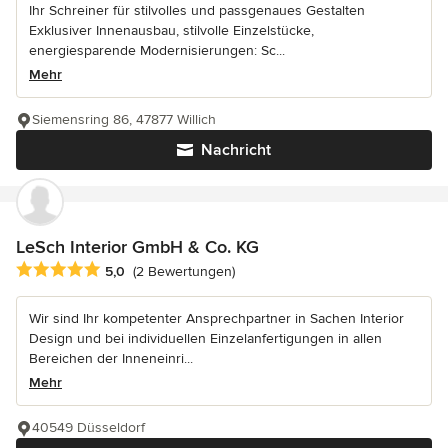
Ihr Schreiner für stilvolles und passgenaues Gestalten
Exklusiver Innenausbau, stilvolle Einzelstücke,
energiesparende Modernisierungen: Sc...
Mehr
Siemensring 86, 47877 Willich
Nachricht
LeSch Interior GmbH & Co. KG
Durchschnittliche Bewertung: 5 von 5 Sternen
5,0
(2 Bewertungen)
Wir sind Ihr kompetenter Ansprechpartner in Sachen Interior
Design und bei individuellen Einzelanfertigungen in allen
Bereichen der Inneneinri...
Mehr
40549 Düsseldorf