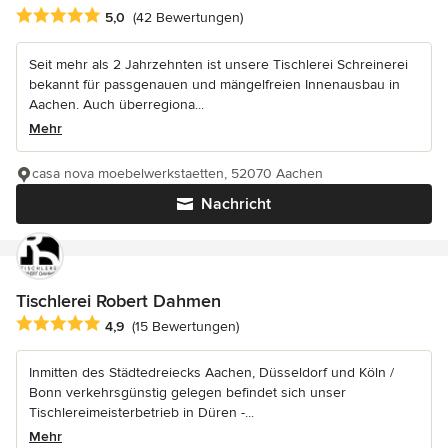
Durchschnittliche Bewertung: 5 von 5 Sternen
5,0
(42 Bewertungen)
Seit mehr als 2 Jahrzehnten ist unsere Tischlerei Schreinerei
bekannt für passgenauen und mängelfreien Innenausbau in
Aachen. Auch überregiona...
Mehr
casa nova moebelwerkstaetten, 52070 Aachen
Nachricht
Tischlerei Robert Dahmen
Durchschnittliche Bewertung: 4.9 von 5 Sternen
4,9
(15 Bewertungen)
Inmitten des Städtedreiecks Aachen, Düsseldorf und Köln /
Bonn verkehrsgünstig gelegen befindet sich unser
Tischlereimeisterbetrieb in Düren -...
Mehr