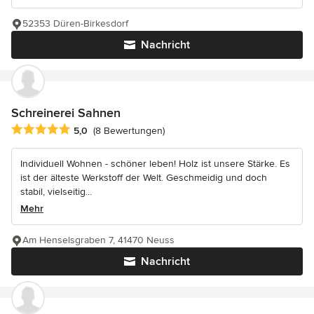
52353 Düren-Birkesdorf
Nachricht
Schreinerei Sahnen
Durchschnittliche Bewertung: 5 von 5 Sternen
5,0
(8 Bewertungen)
Individuell Wohnen - schöner leben! Holz ist unsere Stärke. Es
ist der älteste Werkstoff der Welt. Geschmeidig und doch
stabil, vielseitig...
Mehr
Am Henselsgraben 7, 41470 Neuss
Nachricht