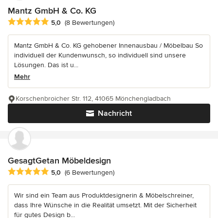
Mantz GmbH & Co. KG
Durchschnittliche Bewertung: 5 von 5 Sternen
5,0
(8 Bewertungen)
Mantz GmbH & Co. KG gehobener Innenausbau / Möbelbau So
individuell der Kundenwunsch, so individuell sind unsere
Lösungen. Das ist u...
Mehr
Korschenbroicher Str. 112, 41065 Mönchengladbach
Nachricht
GesagtGetan Möbeldesign
Durchschnittliche Bewertung: 5 von 5 Sternen
5,0
(6 Bewertungen)
Wir sind ein Team aus Produktdesignerin & Möbelschreiner,
dass Ihre Wünsche in die Realität umsetzt. Mit der Sicherheit
für gutes Design b...