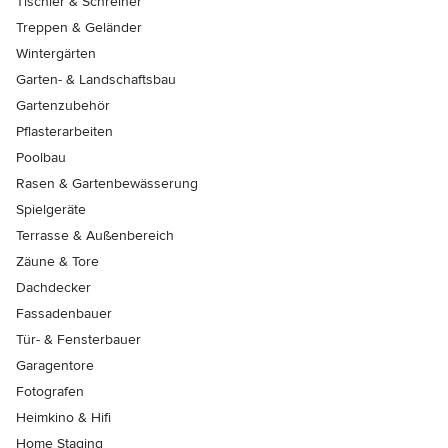
Tischler & Schreiner
Treppen & Geländer
Wintergärten
Garten- & Landschaftsbau
Gartenzubehör
Pflasterarbeiten
Poolbau
Rasen & Gartenbewässerung
Spielgeräte
Terrasse & Außenbereich
Zäune & Tore
Dachdecker
Fassadenbauer
Tür- & Fensterbauer
Garagentore
Fotografen
Heimkino & Hifi
Home Staging