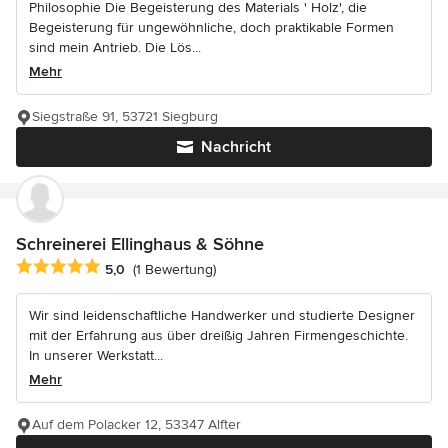
Philosophie Die Begeisterung des Materials ' Holz', die
Begeisterung für ungewöhnliche, doch praktikable Formen
sind mein Antrieb. Die Lös...
Mehr
Siegstraße 91, 53721 Siegburg
Nachricht
Schreinerei Ellinghaus & Söhne
Durchschnittliche Bewertung: 5 von 5 Sternen
5,0
(1 Bewertung)
Wir sind leidenschaftliche Handwerker und studierte Designer
mit der Erfahrung aus über dreißig Jahren Firmengeschichte.
In unserer Werkstatt...
Mehr
Auf dem Polacker 12, 53347 Alfter