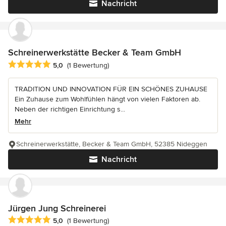
Nachricht
Schreinerwerkstätte Becker & Team GmbH
Durchschnittliche Bewertung: 5 von 5 Sternen
5,0
(1 Bewertung)
TRADITION UND INNOVATION FÜR EIN SCHÖNES ZUHAUSE
Ein Zuhause zum Wohlfühlen hängt von vielen Faktoren ab.
Neben der richtigen Einrichtung s...
Mehr
Schreinerwerkstätte, Becker & Team GmbH, 52385 Nideggen
Nachricht
Jürgen Jung Schreinerei
Durchschnittliche Bewertung: 5 von 5 Sternen
5,0
(1 Bewertung)