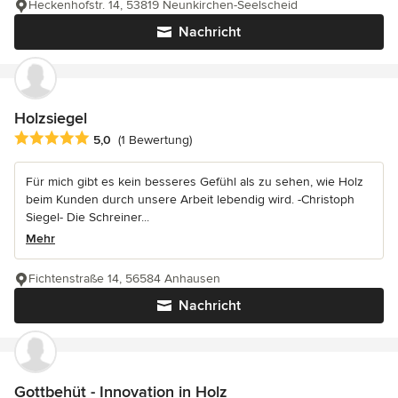
Heckenhofstr. 14, 53819 Neunkirchen-Seelscheid
Nachricht
Holzsiegel
Durchschnittliche Bewertung: 5 von 5 Sternen
5,0
(1 Bewertung)
Für mich gibt es kein besseres Gefühl als zu sehen, wie Holz
beim Kunden durch unsere Arbeit lebendig wird. -Christoph
Siegel- Die Schreiner...
Mehr
Fichtenstraße 14, 56584 Anhausen
Nachricht
Gottbehüt - Innovation in Holz