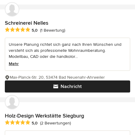
Schreinerei Nelles
Durchschnittliche Bewertung: 5 von 5 Sternen
5,0
(1 Bewertung)
Unsere Planung richtet sich ganz nach Ihren Wünschen und
versteht sich als professionelle Wohnraumberatung.
Modellbau, CAD oder die handkolor...
Mehr
Max-Planck-Str. 20, 53474 Bad Neuenahr-Ahrweiler
Nachricht
Holz-Design Werkstätte Siegburg
Durchschnittliche Bewertung: 5 von 5 Sternen
5,0
(2 Bewertungen)