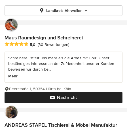
Landkreis Ahrweiler
Maus Raumdesign und Schreinerei
Durchschnittliche Bewertung: 5 von 5 Sternen
5,0
(30 Bewertungen)
Schreinerei ist für uns mehr als die Arbeit mit Holz. Unser
beständiges Interesse an der Zufriedenheit unserer Kunden
beweisen wir durch be...
Mehr
Beerstraße 1, 50354 Hürth bei Köln
Nachricht
ANDREAS STAPEL Tischlerei & Möbel Manufaktur