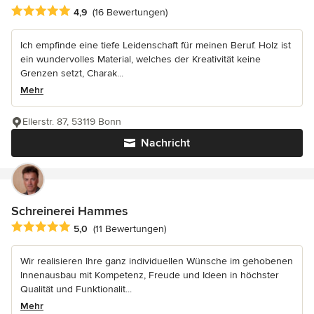
Durchschnittliche Bewertung: 4.9 von 5 Sternen
4,9
(16 Bewertungen)
Ich empfinde eine tiefe Leidenschaft für meinen Beruf. Holz ist
ein wundervolles Material, welches der Kreativität keine
Grenzen setzt, Charak...
Mehr
Ellerstr. 87, 53119 Bonn
Nachricht
Schreinerei Hammes
Durchschnittliche Bewertung: 5 von 5 Sternen
5,0
(11 Bewertungen)
Wir realisieren Ihre ganz individuellen Wünsche im gehobenen
Innenausbau mit Kompetenz, Freude und Ideen in höchster
Qualität und Funktionalit...
Mehr