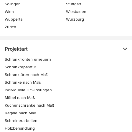
Solingen
Stuttgart
Wien
Wiesbaden
Wuppertal
Würzburg
Zürich
Projektart
Schrankfronten erneuern
Schrankreparatur
Schranktüren nach Maß
Schränke nach Maß
Individuelle Hifi-Lösungen
Möbel nach Maß
Küchenschränke nach Maß
Regale nach Maß
Schreinerarbeiten
Holzbehandlung