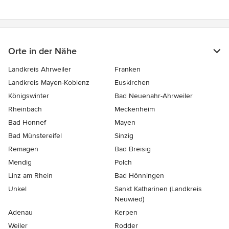
Orte in der Nähe
Landkreis Ahrweiler
Franken
Landkreis Mayen-Koblenz
Euskirchen
Königswinter
Bad Neuenahr-Ahrweiler
Rheinbach
Meckenheim
Bad Honnef
Mayen
Bad Münstereifel
Sinzig
Remagen
Bad Breisig
Mendig
Polch
Linz am Rhein
Bad Hönningen
Unkel
Sankt Katharinen (Landkreis
Neuwied)
Adenau
Kerpen
Weiler
Rodder