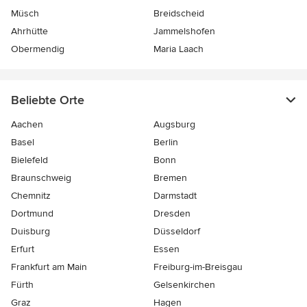
Müsch
Breidscheid
Ahrhütte
Jammelshofen
Obermendig
Maria Laach
Beliebte Orte
Aachen
Augsburg
Basel
Berlin
Bielefeld
Bonn
Braunschweig
Bremen
Chemnitz
Darmstadt
Dortmund
Dresden
Duisburg
Düsseldorf
Erfurt
Essen
Frankfurt am Main
Freiburg-im-Breisgau
Fürth
Gelsenkirchen
Graz
Hagen