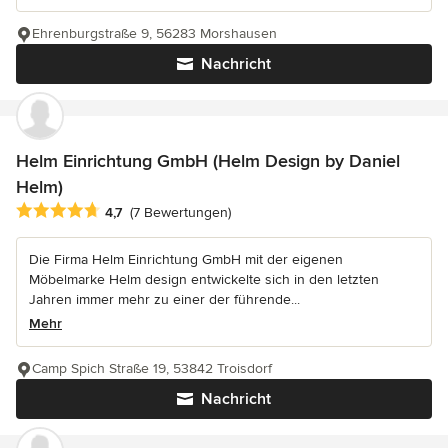
Ehrenburgstraße 9, 56283 Morshausen
Nachricht
Helm Einrichtung GmbH (Helm Design by Daniel
Helm)
Durchschnittliche Bewertung: 4.7 von 5 Sternen
4,7
(7 Bewertungen)
Die Firma Helm Einrichtung GmbH mit der eigenen
Möbelmarke Helm design entwickelte sich in den letzten
Jahren immer mehr zu einer der führende...
Mehr
Camp Spich Straße 19, 53842 Troisdorf
Nachricht