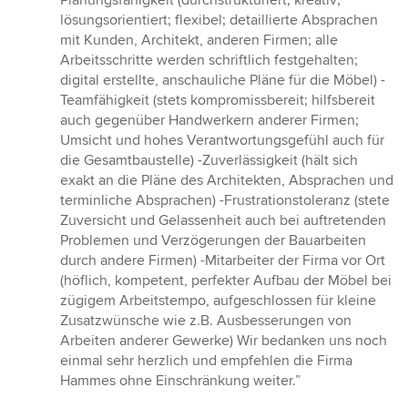
Planungsfähigkeit (durchstrukturiert; kreativ;
lösungsorientiert; flexibel; detaillierte Absprachen
mit Kunden, Architekt, anderen Firmen; alle
Arbeitsschritte werden schriftlich festgehalten;
digital erstellte, anschauliche Pläne für die Möbel) -
Teamfähigkeit (stets kompromissbereit; hilfsbereit
auch gegenüber Handwerkern anderer Firmen;
Umsicht und hohes Verantwortungsgefühl auch für
die Gesamtbaustelle) -Zuverlässigkeit (hält sich
exakt an die Pläne des Architekten, Absprachen und
terminliche Absprachen) -Frustrationstoleranz (stete
Zuversicht und Gelassenheit auch bei auftretenden
Problemen und Verzögerungen der Bauarbeiten
durch andere Firmen) -Mitarbeiter der Firma vor Ort
(höflich, kompetent, perfekter Aufbau der Möbel bei
zügigem Arbeitstempo, aufgeschlossen für kleine
Zusatzwünsche wie z.B. Ausbesserungen von
Arbeiten anderer Gewerke) Wir bedanken uns noch
einmal sehr herzlich und empfehlen die Firma
Hammes ohne Einschränkung weiter.”