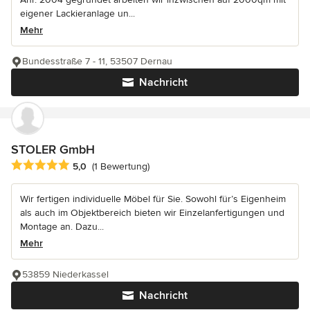
eigener Lackieranlage un...
Mehr
Bundesstraße 7 - 11, 53507 Dernau
Nachricht
STOLER GmbH
Durchschnittliche Bewertung: 5 von 5 Sternen
5,0
(1 Bewertung)
Wir fertigen individuelle Möbel für Sie. Sowohl für’s Eigenheim
als auch im Objektbereich bieten wir Einzelanfertigungen und
Montage an. Dazu...
Mehr
53859 Niederkassel
Nachricht