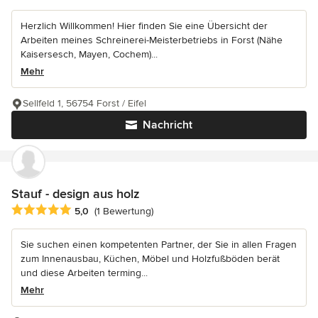
Herzlich Willkommen! Hier finden Sie eine Übersicht der
Arbeiten meines Schreinerei-Meisterbetriebs in Forst (Nähe
Kaisersesch, Mayen, Cochem)...
Mehr
Sellfeld 1, 56754 Forst / Eifel
Nachricht
Stauf - design aus holz
Durchschnittliche Bewertung: 5 von 5 Sternen
5,0
(1 Bewertung)
Sie suchen einen kompetenten Partner, der Sie in allen Fragen
zum Innenausbau, Küchen, Möbel und Holzfußböden berät
und diese Arbeiten terming...
Mehr